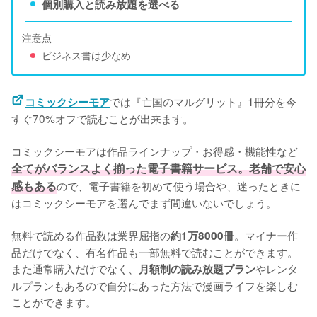
個別購入と読み放題を選べる
注意点
ビジネス書は少なめ
では『亡国のマルグリット』1冊分を今
コミックシーモア
すぐ70%オフで読むことが出来ます。
コミックシーモアは作品ラインナップ・お得感・機能性など
全てがバランスよく揃った電子書籍サービス。老舗で安心
感もある
ので、電子書籍を初めて使う場合や、迷ったときに
はコミックシーモアを選んでまず間違いないでしょう。
無料で読める作品数は業界屈指の
。マイナー作
約1万8000冊
品だけでなく、有名作品も一部無料で読むことができます。
また通常購入だけでなく、
やレンタ
月額制の読み放題プラン
ルプランもあるので自分にあった方法で漫画ライフを楽しむ
ことができます。