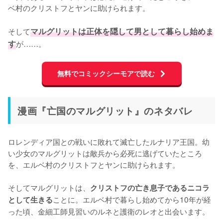
ベ村のクリストフとヤンに助けられます。

そして
マルグリットは正体を隠して男として暮らし始めま
す
が……。
無料でコミックシーモアで読む
漫画『亡国のマルグリット』のネタバレ
ロレンディア国との戦いに敗れて滅亡したルナリア王国。幼
い少女のマルグリットは敵兵から必死に逃げていたところ
を、エルベ村のクリストフとヤンに助けられます。

そしてマルグリットは、
クリストフの亡き息子であるニコラ
ことに。エルベ村で暮らし始めてから10年が経
として生きる
った頃、金細工師見習いのルネと護衛のレオと出会います。
