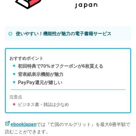
使いやすい！機能性が魅力の電子書籍サービス
おすすめポイント
初回特典で70%オフクーポンが6枚貰える
背表紙表示機能が魅力
PayPay還元が嬉しい
注意点
ビジネス書・雑誌は少なめ
では『亡国のマルグリット』を最大6冊半額で
ebookjapan
読むことができます。