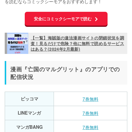
を読むならコミックシーモアをおすすめします！
安全にコミックシーモアで読む
【一覧】海賊版の違法漫画サイトの閉鎖状況を調
査！見るだけで危険？他に無料で読めるサービス
はある？(2024年2月最新)
漫画『亡国のマルグリット』のアプリでの
配信状況
ピッコマ
7巻無料
LINEマンガ
7巻無料
マンガBANG
7巻無料