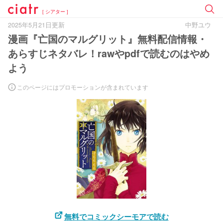
[ シアター ]
2025年5月21日更新
中野ユウ
漫画『亡国のマルグリット』無料配信情報・
あらすじネタバレ！rawやpdfで読むのはやめ
よう
このページにはプロモーションが含まれています
無料でコミックシーモアで読む