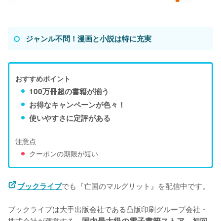
ジャンル不問！漫画と小説は特に充実
おすすめポイント
100万冊超の書籍が揃う
お得なキャンペーンが色々！
使いやすさに定評がある
注意点
クーポンの期限が短い
でも『亡国のマルグリット』を配信中です。
ブックライブ
ブックライブは大手出版会社である凸版印刷グループ会社・
株式会社が運営する、
国内最大級の電子書籍ストア。