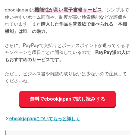
ebookjapanは
機能性が高い電子書籍サービス
。シンプルで
使いやすいホーム画面や、制度が高い検索機能などが評価さ
れています。また
購入した作品を背表紙で並べられる「本棚
機能」は唯一の魅力。
さらに、PayPayで支払うとボーナスポイントが返ってくるキ
ャンペーンも曜日ごとに開催しているので、
PayPay派の人に
もおすすめのサービスです。
ただし、ビジネス書や雑誌の取り扱いは少ないので注意して
くださいね。
無料でebookjapanで試し読みする
ebookjapanについてもっと詳しく