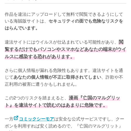
作品を違法にアップロードして無料で閲覧できるようにして
いる海賊版サイトは、
セキュリティの面でも危険なリスクを
はらんでいます。
違法サイトにはウイルスが仕込まれている可能性があり、
閲
覧するだけでもパソコンやスマホなどあなたの端末がウイ
ルスに感染する恐れがあります。
さらに個人情報が漏れる危険性もあります。違法サイトを通
じて
、詐欺や不
あなたの個人情報が不正に取得されてしまい
正利用の被害に遭うかもしれません。
この2つのリスクを踏まえると、
漫画『亡国のマルグリッ
ト』を違法サイトで読むのはあまりに危険です。
一方
は安全な公式サービスですし、クー
コミックシーモア
ポンを利用すれば安く読めるので、『亡国のマルグリット』