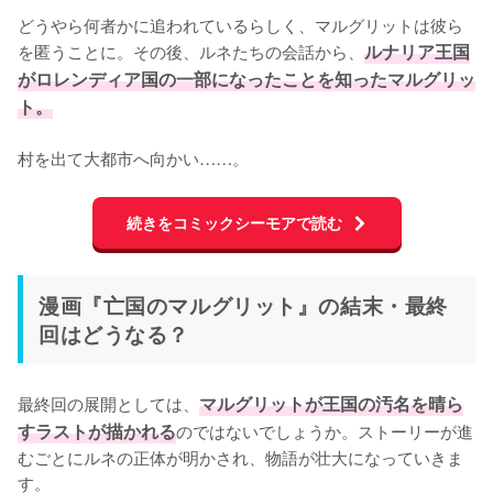
どうやら何者かに追われているらしく、マルグリットは彼ら
を匿うことに。その後、ルネたちの会話から、
ルナリア王国
がロレンディア国の一部になったことを知ったマルグリッ
ト。
村を出て大都市へ向かい……。
続きをコミックシーモアで読む
漫画『亡国のマルグリット』の結末・最終
回はどうなる？
最終回の展開としては、
マルグリットが王国の汚名を晴ら
すラストが描かれる
のではないでしょうか。ストーリーが進
むごとにルネの正体が明かされ、物語が壮大になっていきま
す。
