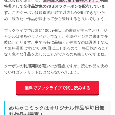
初回
特典として全作品対象の70％オフクーポンを配布していま
このクーポンは取得後24時間以内しか利用できないた
す。
め、読みたい作品が決まってから登録すると良いでしょう。
ブックライブでは常に100万冊以上の書籍が揃っており、ジ
ャンルは漫画やラノベだけでなく、小説やビジネス書まで多
岐にわたります。中でも特に品揃えが豊富なのは漫画！なん
と無料漫画は常に16,000冊以上もあるので、毎日飽きること
なく色々な作品を楽しむことができるのも嬉しいですよね。
のが難点ですが、読む作品を決め
クーポンの利用期限が短い
ていればデメリットにはならないでしょう。
無料でブックライブで試し読みする
めちゃコミックはオリジナル作品や毎日無
料作品が豊富！