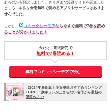
あるのかも解説しました。さまざまな漫画サイトを調査した
ところ、本作を
全巻無料で読めるアプリやサービスはありま
。
せんでした
しかし、
コミックシーモア
なら今すぐ無料で7巻を読め
ることが分かりました！
今だけ！期間限定で
無料で7巻読める！
無料でコミックシーモアで読む
【2024年最新版】少女漫画おすすめランキング
TOP95！胸キュンが止まらない名作から最新の
話題作まで