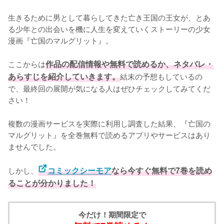
生きるために男として暮らしてきた亡き王国の王女が、とあ
る少年との出会いを機に人生を変えていくストーリーの少女
漫画『亡国のマルグリット』。

ここからは
作品の配信情報や無料で読めるか、ネタバレ・
あらすじを紹介していきます。
結末の予想もしているの
で、最終回の展開が気になる人はぜひチェックしてみてくだ
さい！
複数の漫画サービスを実際に利用し調査した結果、『亡国の
マルグリット』を全巻無料で読めるアプリやサービスはあり
ませんでした。
しかし、
コミックシーモア
なら今すぐ無料で7巻を読め
ることが分かりました！
今だけ！期間限定で