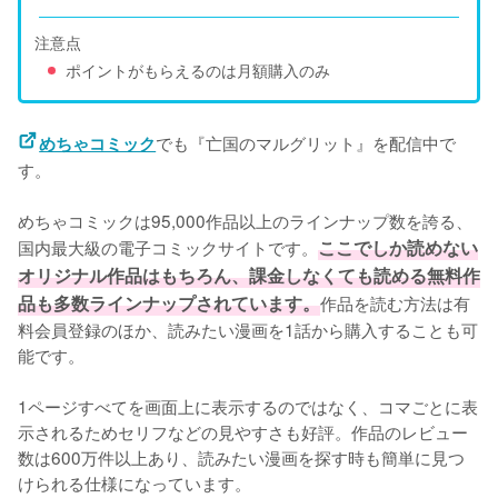
注意点
ポイントがもらえるのは月額購入のみ
でも『亡国のマルグリット』を配信中で
めちゃコミック
す。
めちゃコミックは95,000作品以上のラインナップ数を誇る、
国内最大級の電子コミックサイトです。
ここでしか読めない
オリジナル作品はもちろん、課金しなくても読める無料作
品も多数ラインナップされています。
作品を読む方法は有
料会員登録のほか、読みたい漫画を1話から購入することも可
能です。
1ページすべてを画面上に表示するのではなく、コマごとに表
示されるためセリフなどの見やすさも好評。作品のレビュー
数は600万件以上あり、読みたい漫画を探す時も簡単に見つ
けられる仕様になっています。