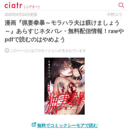
[ シアター ]
2025年6月24日更新
中野ユウ
漫画『猟妻拳暴～モラハラ夫は躾けましょう
～』あらすじネタバレ・無料配信情報！rawや
pdfで読むのはやめよう
このページにはプロモーションが含まれています
無料でコミックシーモアで読む