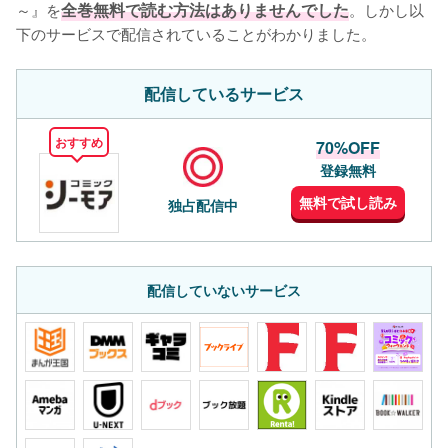
～』を
全巻無料で読む方法はありませんでした
。しかし以
下のサービスで配信されていることがわかりました。
配信しているサービス
おすすめ
70%OFF
登録無料
無料で試し読み
独占配信中
配信していないサービス