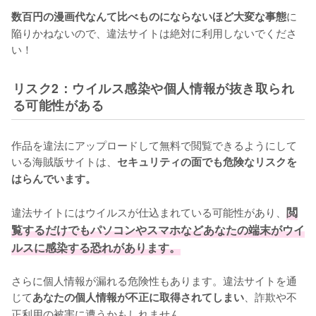
に
数百円の漫画代なんて比べものにならないほど大変な事態
陥りかねないので、違法サイトは絶対に利用しないでくださ
い！
リスク2：ウイルス感染や個人情報が抜き取られ
る可能性がある
作品を違法にアップロードして無料で閲覧できるようにして
いる海賊版サイトは、
セキュリティの面でも危険なリスクを
はらんでいます。
違法サイトにはウイルスが仕込まれている可能性があり、
閲
覧するだけでもパソコンやスマホなどあなたの端末がウイ
ルスに感染する恐れがあります。
さらに個人情報が漏れる危険性もあります。違法サイトを通
じて
、詐欺や不
あなたの個人情報が不正に取得されてしまい
正利用の被害に遭うかもしれません。