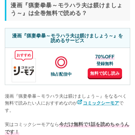
漫画『猟妻拳暴～モラハラ夫は躾けましょ
う～』は全巻無料で読める？
漫画『猟妻拳暴～モラハラ夫は躾けましょう～』を
読めるサービス
おすすめ
70%OFF
登録無料
無料で試し読み
独占配信中
漫画『猟妻拳暴～モラハラ夫は躾けましょう～』をなるべく
無料で読みたい人におすすめなのが
で
コミックシーモア
す。
実はコミックシーモアなら
今だけ無料で1話を読めちゃうん
です！