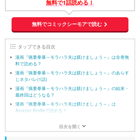
無料で1話読める！
無料でコミックシーモアで読む
タップできる目次
漫画『猟妻拳暴～モラハラ夫は躾けましょう～』は全巻無
料で読める？
漫画『猟妻拳暴～モラハラ夫は躾けましょう～』のあらす
じネタバレ(1話)
漫画『猟妻拳暴～モラハラ夫は躾けましょう～』の結末・
最終回はどうなる？
漫画『猟妻拳暴～モラハラ夫は躾けましょう～』は
Amazon Kindleで読める？
漫画『猟妻拳暴～モラハラ夫は躾けましょう～』をお得に
読める漫画サイト一覧
目次を開く