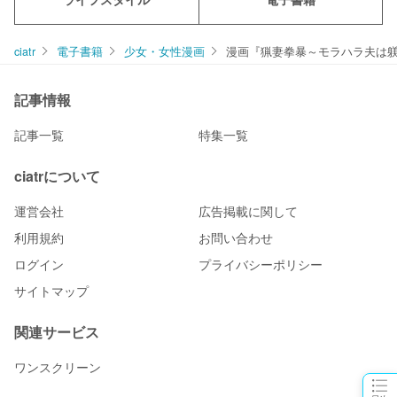
ciatr
電子書籍
少女・女性漫画
漫画『猟妻拳暴～モラハラ夫は躾
記事情報
記事一覧
特集一覧
ciatrについて
運営会社
広告掲載に関して
利用規約
お問い合わせ
ログイン
プライバシーポリシー
サイトマップ
関連サービス
ワンスクリーン