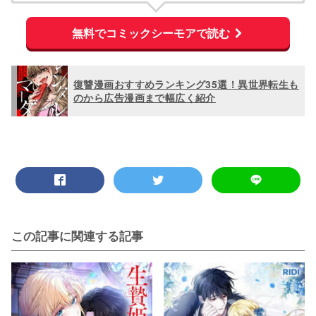
無料でコミックシーモアで読む
復讐漫画おすすめランキング35選！異世界転生も
のから広告漫画まで幅広く紹介
この記事に関連する記事