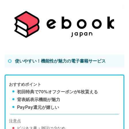
使いやすい！機能性が魅力の電子書籍サービス
おすすめポイント
初回特典で70%オフクーポンが6枚貰える
背表紙表示機能が魅力
PayPay還元が嬉しい
注意点
ビジネス書・雑誌は少なめ