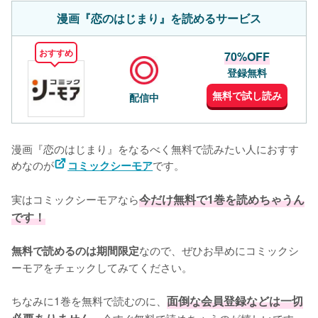
漫画『恋のはじまり』を読めるサービス
おすすめ
70%OFF
登録無料
無料で試し読み
配信中
漫画『恋のはじまり』をなるべく無料で読みたい人におすす
めなのが
です。
コミックシーモア
実はコミックシーモアなら
今だけ無料で1巻を読めちゃうん
です！
なので、ぜひお早めにコミックシ
無料で読めるのは期間限定
ーモアをチェックしてみてください。
ちなみに1巻を無料で読むのに、
面倒な会員登録などは一切
今すぐ無料で読めちゃうのが嬉しいです