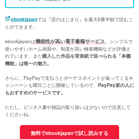
では『恋のはじまり』を最大6冊半額で読むこ
ebookjapan
とができます。
ebookjapanは
機能性が高い電子書籍サービス
。シンプルで
使いやすいホーム画面や、制度が高い検索機能などが評価さ
れています。また
購入した作品を背表紙で並べられる「本棚
機能」は唯一の魅力。
さらに、PayPayで支払うとボーナスポイントが返ってくるキ
ャンペーンも曜日ごとに開催しているので、
PayPay派の人に
もおすすめのサービスです。
ただし、ビジネス書や雑誌の取り扱いは少ないので注意して
くださいね。
無料でebookjapanで試し読みする