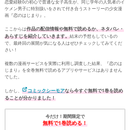
恋愛経験0の初心で普通な女子高生が、同じ学年の人気者のイ
ケメン男子に特別扱いをされて付き合うストーリーの少女漫
画『恋のはじまり』。

ここからは
作品の配信情報や無料で読めるか、ネタバレ・
あらすじを紹介していきます。
結末の予想もしているの
で、最終回の展開が気になる人はぜひチェックしてみてくだ
さい！
複数の漫画サービスを実際に利用し調査した結果、『恋のは
じまり』を全巻無料で読めるアプリやサービスはありません
でした。
しかし、
コミックシーモア
なら今すぐ無料で1巻を読め
ることが分かりました！
今だけ！期間限定で
無料で1巻読める！