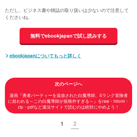
ただし、ビジネス書や雑誌の取り扱いは少ないので注意して
くださいね。
無料でebookjapanで試し読みする
ebookjapanについてもっと詳しく
次のページへ
漫画『勇者パーティーを追放された白魔導師、Sランク冒険者
に拾われる～この白魔導師が規格外すぎる～』をraw・hitomi・
zip・pdfなど違法サイトで読むのは絶対にやめよう！
1
2