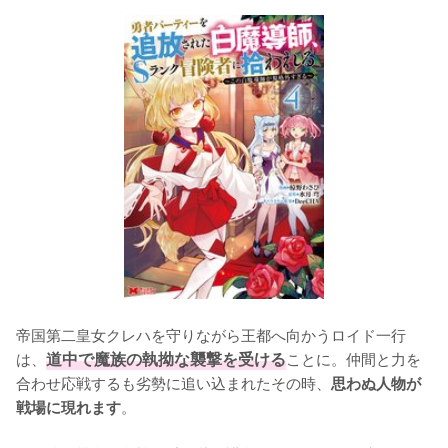
帝国第二皇女クレハを守りながら王都へ向かうロイド一行
は、
道中で魔族の執拗な襲撃を受ける
ことに。仲間と力を
合わせ応戦するも劣勢に追い込まれたその時、
思わぬ人物が
。

戦場に現れます