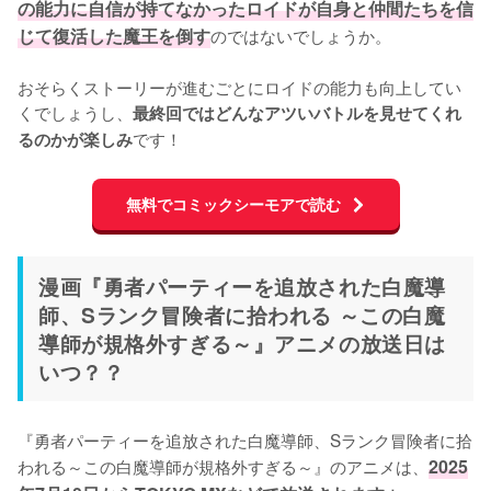
の能力に自信が持てなかったロイドが自身と仲間たちを信
じて復活した魔王を倒す
のではないでしょうか。

おそらくストーリーが進むごとにロイドの能力も向上してい
くでしょうし、
最終回ではどんなアツいバトルを見せてくれ
るのかが楽しみ
無料でコミックシーモアで読む
漫画『勇者パーティーを追放された白魔導
師、Sランク冒険者に拾われる ～この白魔
導師が規格外すぎる～』アニメの放送日は
いつ？？
『勇者パーティーを追放された白魔導師、Sランク冒険者に拾
われる～この白魔導師が規格外すぎる～』のアニメは、
2025