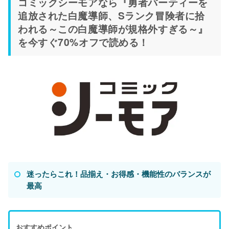
コミックシーモアなら『勇者パーティーを
追放された白魔導師、Sランク冒険者に拾
われる～この白魔導師が規格外すぎる～』
を今すぐ70%オフで読める！
迷ったらこれ！品揃え・お得感・機能性のバランスが
最高
おすすめポイント