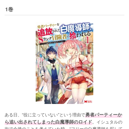
1巻
ある日、“役に立っていない”という理由で
勇者パーティーか
ら追い出されてしまった白魔導師のロイド
。イシュタルの
街で今後のことを考えていた時、“フリーの白魔導師を探して