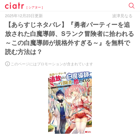
[ シアター ]
2025年12月23日更新
波津見なる
【あらすじネタバレ】『勇者パーティーを追
放された白魔導師、Sランク冒険者に拾われる
～この白魔導師が規格外すぎる～』を無料で
読む方法は？
このページにはプロモーションが含まれています