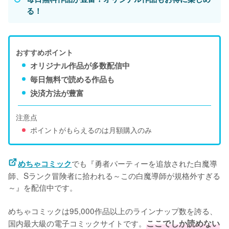
る！
おすすめポイント
オリジナル作品が多数配信中
毎日無料で読める作品も
決済方法が豊富
注意点
ポイントがもらえるのは月額購入のみ
でも『勇者パーティーを追放された白魔導
めちゃコミック
師、Sランク冒険者に拾われる～この白魔導師が規格外すぎる
～』を配信中です。
めちゃコミックは95,000作品以上のラインナップ数を誇る、
国内最大級の電子コミックサイトです。
ここでしか読めない