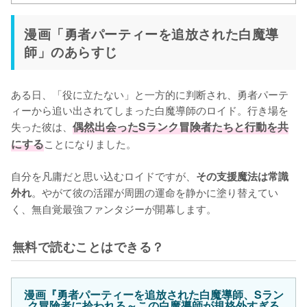
漫画「勇者パーティーを追放された白魔導
師」のあらすじ
ある日、「役に立たない」と一方的に判断され、勇者パーテ
ィーから追い出されてしまった白魔導師のロイド。行き場を
失った彼は、
偶然出会ったSランク冒険者たちと行動を共
にする
ことになりました。

自分を凡庸だと思い込むロイドですが、
その支援魔法は常識
。やがて彼の活躍が周囲の運命を静かに塗り替えてい
外れ
く、無自覚最強ファンタジーが開幕します。
無料で読むことはできる？
漫画『勇者パーティーを追放された白魔導師、Sラン
ク冒険者に拾われる～この白魔導師が規格外すぎる