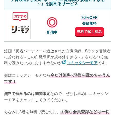
～』を読めるサービス
おすすめ
70%OFF
登録無料
無料で試し読み
配信中
漫画『勇者パーティーを追放された白魔導師、Sランク冒険者
に拾われる～この白魔導師が規格外すぎる～』をなるべく無
料で読みたい人におすすめなのが
です。
コミックシーモア
実はコミックシーモアなら
今だけ無料で3巻を読めちゃうん
です！
なので、ぜひお早めにコミックシ
無料で読めるのは期間限定
ーモアをチェックしてみてください。
ちなみに3巻を無料で読むのに、
面倒な会員登録などは一切