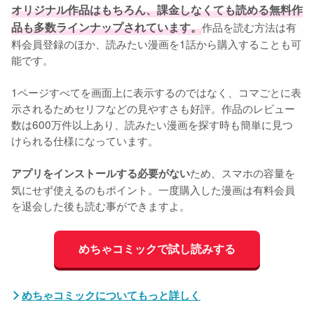
オリジナル作品はもちろん、課金しなくても読める無料作
品も多数ラインナップされています。
作品を読む方法は有
料会員登録のほか、読みたい漫画を1話から購入することも可
能です。
1ページすべてを画面上に表示するのではなく、コマごとに表
示されるためセリフなどの見やすさも好評。作品のレビュー
数は600万件以上あり、読みたい漫画を探す時も簡単に見つ
けられる仕様になっています。
ため、スマホの容量を
アプリをインストールする必要がない
気にせず使えるのもポイント。一度購入した漫画は有料会員
を退会した後も読む事ができますよ。
めちゃコミックで試し読みする
めちゃコミックについてもっと詳しく