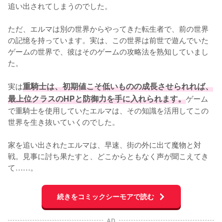
追い出されてしまうのでした。

ただ、エルマは別の世界からやってきた転生者で、前の世界
の記憶を持っています。実は、この世界は前世で遊んでいた
ゲームの世界で、彼はそのゲームの攻略法を熟知していまし
た。

実は
重騎士は、初期値こそ低いものの成長させられれば、
最上位クラスのHPと防御力を手に入れられます。
ゲーム
で重騎士を使用していたエルマは、その知識を活用してこの
世界を生き抜いていくのでした。

家を追い出されたエルマは、早速、街の外に出て魔物と対
戦。見事に討ち果たすと、どこからともなく声が聞こえてき
て……。
続きをコミックシーモアで読む
AD