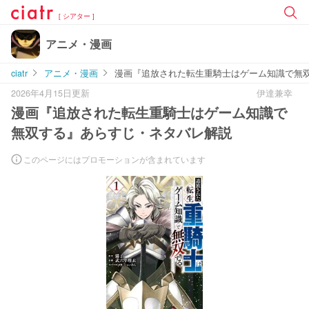
[ シアター ]
アニメ・漫画
ciatr
アニメ・漫画
漫画『追放された転生重騎士はゲーム知識で無
2026年4月15日更新
伊達兼幸
漫画『追放された転生重騎士はゲーム知識で
無双する』あらすじ・ネタバレ解説
このページにはプロモーションが含まれています