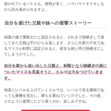
描かれているバトルも、接戦が多く、ハラハラドキドキしな
がら読み進められますよ。
自分を虐げた父親や妹への復讐ストーリー
加護の儀で重騎士だと認定されると、それまで跡継ぎして接
してきた父親は手のひらを返します。さらに分家の子女であ
るマリスが剣聖に認定されると、彼女を娘と呼び跡継ぎにし
てしまうのでした。

自分を家から追い出した父親と、剣聖となり跡継ぎの座に
ついたマリスを見返そうと、エルマは力をつけていきま
す。
地道にレベルを上げていくエルマは、レベルで劣る魔物であ
っても勝機を見出し、勝ちを重ねていくのでした。その後、
どのように復讐にたどり着くのか、楽しみですね。