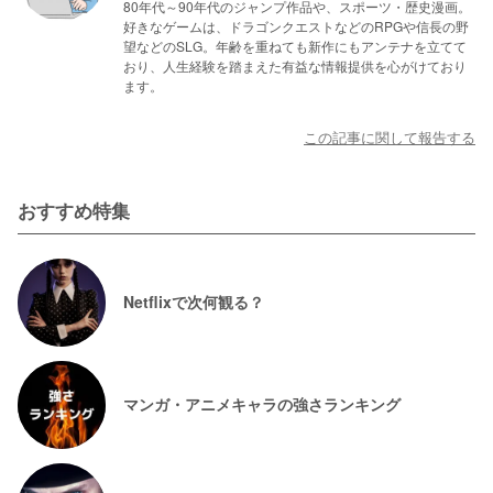
80年代～90年代のジャンプ作品や、スポーツ・歴史漫画。
好きなゲームは、ドラゴンクエストなどのRPGや信長の野
望などのSLG。年齢を重ねても新作にもアンテナを立てて
おり、人生経験を踏まえた有益な情報提供を心がけており
ます。
この記事に関して報告する
おすすめ特集
Netflixで次何観る？
マンガ・アニメキャラの強さランキング