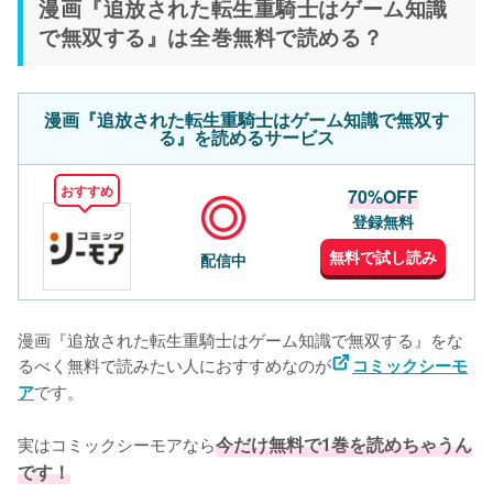
漫画『追放された転生重騎士はゲーム知識
で無双する』は全巻無料で読める？
漫画『追放された転生重騎士はゲーム知識で無双す
る』を読めるサービス
おすすめ
70%OFF
登録無料
無料で試し読み
配信中
漫画『追放された転生重騎士はゲーム知識で無双する』をな
るべく無料で読みたい人におすすめなのが
コミックシーモ
です。
ア
実はコミックシーモアなら
今だけ無料で1巻を読めちゃうん
です！