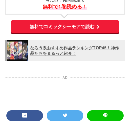
無料で1巻読める！
無料でコミックシーモアで読む
なろう系おすすめ作品ランキングTOP45！神作
品たちをまるっと紹介！
AD