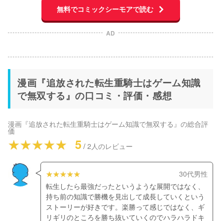
無料でコミックシーモアで読む
AD
漫画『追放された転生重騎士はゲーム知識
で無双する』の口コミ・評価・感想
漫画『追放された転生重騎士はゲーム知識で無双する』
の総合評
価
5
/
2
人のレビュー
30代男性
転生したら最強だったというような展開ではなく、
持ち前の知識で勝機を見出して成長していくという
ストーリーが好きです。楽勝って感じではなく、ギ
リギリのところを勝ち抜いていくのでハラハラドキ