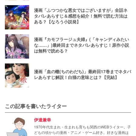
漫画「ふつつかな悪女ではございますが」全話ネ
タバレあらすじ＆感想を紹介！無料で読む方法は
ある？【なろう小説発】
漫画『カモフラージュ夫婦』(「キャンディみたい
な……」)最終回までネタバレあらすじ！原作小説
は無料で読める？
漫画「血の轍(ちのわだち)」最終回17巻までネタバ
レあらすじ解説！白猫の意味とは？【完結】
この記事を書いたライター
伊達兼幸
1970年代生まれ・生まれも育ちも関西のWEBライター。子
どもの頃からの漫画・アニメ・ゲーム好き。好きな漫画は