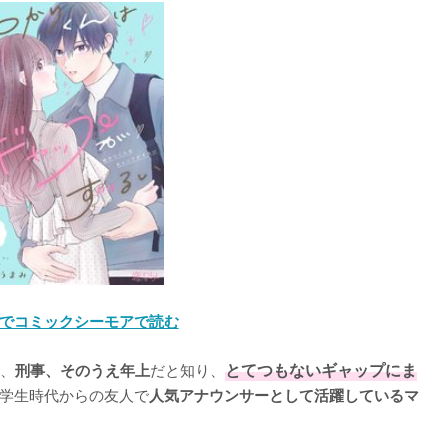
でコミックシーモアで読む
、
だと知り、
とてつもないギャップにま
刑事、そのうえ年上
学生時代からの友人で
人気アナウンサーとして活躍しているマ