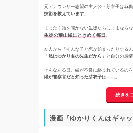
元アナウンサー志望の主人公・芽衣子は就職
。

技術を教えています
まったく話を聞かない生徒たちにままならな
生徒の葉山縁にときめく毎日
。

友人から「そんな子と恋が始まったりするん
と自分の感情
「私はゆかり君の先生だから」
そんなある日、縁が不良に絡まれているのを
。
縁が警察官だと知った芽衣子は……
続きを
漫画『ゆかりくんはギャッ