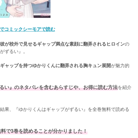
でコミックシーモアで読む
の
彼が校外で見せるギャップ満点な素顔に翻弄されるヒロイン
がずるい』。

が魅力的
ギャップを持つゆかりくんに翻弄される胸キュン展開
るい』のネタバレを含むあらすじや、お得に読む方法
を紹介
結果、『ゆかりくんはギャップがずるい』を全巻無料で読める
無料で3巻を読めることが分かりました！