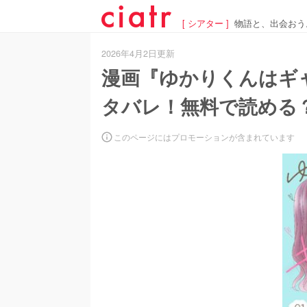
[ シアター ]
物語と、出会おう
2026年4月2日更新
漫画『ゆかりくんはギ
タバレ！無料で読める？
このページにはプロモーションが含まれています