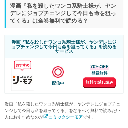
漫画『私を殺したワンコ系騎士様が、ヤン
イト一覧
デレにジョブチェンジして今日も命を狙っ
てくる』は全巻無料で読める？
漫画『私を殺したワンコ系騎士様が、ヤンデレにジ
ョブチェンジして今日も命を狙ってくる』を読める
サービス
おすすめ
70%OFF
登録無料
無料で試し読み
配信中
漫画『私を殺したワンコ系騎士様が、ヤンデレにジョブチェ
ンジして今日も命を狙ってくる』をなるべく無料で読みたい
人におすすめなのが
です。
コミックシーモア