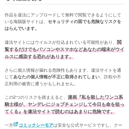
作品を違法にアップロードして無料で閲覧できるようにして
いる海賊版サイトは、
セキュリティの面でも危険なリスクを
はらんでいます。
違法サイトにはウイルスが仕込まれている可能性があり、
閲
覧するだけでもパソコンやスマホなどあなたの端末がウイ
ルスに感染する恐れがあります。
さらに個人情報が漏れる危険性もあります。違法サイトを通
じて
、詐欺や不
あなたの個人情報が不正に取得されてしまい
正利用の被害に遭うかもしれません。
この2つのリスクを踏まえると、
漫画『私を殺したワンコ系
騎士様が、ヤンデレにジョブチェンジして今日も命を狙っ
てくる』を違法サイトで読むのはあまりに危険です。
一方
は安全な公式サービスですし、クー
コミックシーモア