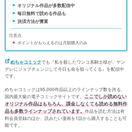
オリジナル作品が多数配信中
毎日無料で読める作品も
決済方法が豊富
注意点
ポイントがもらえるのは月額購入のみ
でも『私を殺したワンコ系騎士様が、ヤン
めちゃコミック
デレにジョブチェンジして今日も命を狙ってくる』を配信中
です。
めちゃコミックは95,000作品以上のラインナップ数を誇る、
国内最大級の電子コミックサイトです。
ここでしか読めない
オリジナル作品はもちろん、課金しなくても読める無料作
品も多数ラインナップされています。
作品を読む方法は有
料会員登録のほか、読みたい漫画を1話から購入することも可
能です。