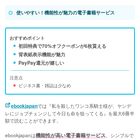
使いやすい！機能性が魅力の電子書籍サービス
おすすめポイント
初回特典で70%オフクーポンが6枚貰える
背表紙表示機能が魅力
PayPay還元が嬉しい
注意点
ビジネス書・雑誌は少なめ
では『私を殺したワンコ系騎士様が、ヤンデ
ebookjapan
レにジョブチェンジして今日も命を狙ってくる』を最大6冊半
額で読むことができます。
ebookjapanは
機能性が高い電子書籍サービス
。シンプルで