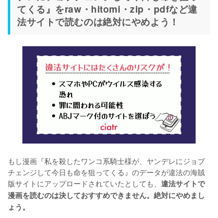
てくる』をraw・hitomi・zip・pdfなど違
法サイトで読むのは絶対にやめよう！
もし漫画『私を殺したワンコ系騎士様が、ヤンデレにジョブ
チェンジして今日も命を狙ってくる』のデータが違法の海賊
版サイトにアップロードされていたとしても、
違法サイトで
漫画を読むのは決しておすすめできません。絶対にやめまし
ょう。