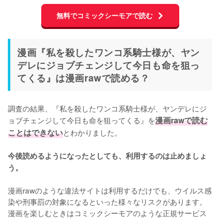
無料でコミックシーモアで読む
漫画『私を殺したワンコ系騎士様が、ヤン
デレにジョブチェンジして今日も命を狙っ
てくる』は漫画rawで読める？
調査の結果、『私を殺したワンコ系騎士様が、ヤンデレにジ
ョブチェンジして今日も命を狙ってくる』を
漫画rawで読む
ことはできない
とわかりました。

今後読めるようになったとしても、利用するのは止めましょ
う。
漫画rawのような違法サイトは利用するだけでも、ウイルス感
染や刑事罰の対象になるといった様々なリスクがあります。
漫画を楽しむときはコミックシーモアのような正規サービス