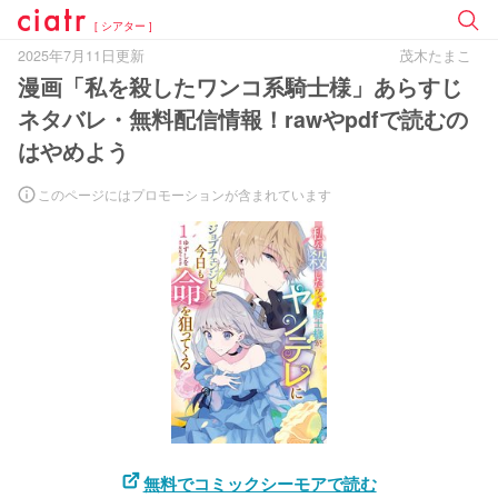
[ シアター ]
2025年7月11日更新
茂木たまこ
漫画「私を殺したワンコ系騎士様」あらすじ
ネタバレ・無料配信情報！rawやpdfで読むの
はやめよう
このページにはプロモーションが含まれています
無料でコミックシーモアで読む