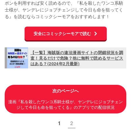
ポンを利用すれば安く読めるので、『私を殺したワンコ系騎
士様が、ヤンデレにジョブチェンジして今日も命を狙ってく
る』を読むならコミックシーモアをおすすめします！
安全にコミックシーモアで読む
【一覧】海賊版の違法漫画サイトの閉鎖状況を調
査！見るだけで危険？他に無料で読めるサービス
はある？(2024年2月最新)
次のページへ
漫画『私を殺したワンコ系騎士様が、ヤンデレにジョブチェン
ジして今日も命を狙ってくる』のアプリでの配信状況
1
2