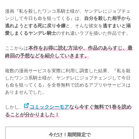
漫画『私を殺したワンコ系騎士様が、ヤンデレにジョブチェ
ンジして今日も命を狙ってくる』は、
自分を殺した相手から
と、そんな彼女を
逃れようとする死に戻り令嬢
逃すまいと溺
のすれ違いラブを描いた作品です。

愛しまくるヤンデレ騎士
ここからは
本作をお得に読む方法や、作品のあらすじ、最
終回の予想などを紹介していきます。
複数の漫画サービスを実際に利用し調査した結果、『私を殺
したワンコ系騎士様が、ヤンデレにジョブチェンジして今日
も命を狙ってくる』を全巻無料で読めるアプリやサービスは
ありませんでした。
しかし、
コミックシーモア
なら今すぐ無料で1巻を読め
ることが分かりました！
今だけ！期間限定で