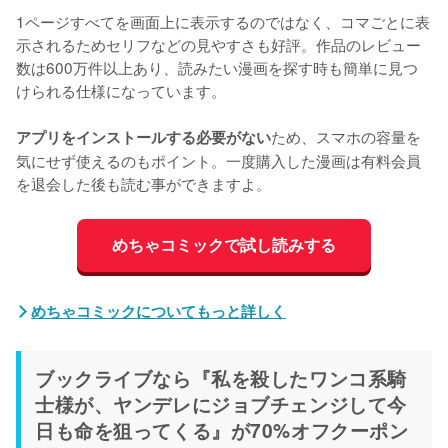
1ページすべてを画面上に表示するのではなく、コマごとに表
示されるためセリフなどの見やすさも好評。作品のレビュー
数は600万件以上あり、読みたい漫画を探す時も簡単に見つ
けられる仕様になっています。
ため、スマホの容量を
アプリをインストールする必要がない
気にせず使えるのもポイント。一度購入した漫画は有料会員
を退会した後も読む事ができますよ。
めちゃコミックで試し読みする
めちゃコミックについてもっと詳しく
ブックライブなら『私を殺したワンコ系騎
士様が、ヤンデレにジョブチェンジして今
日も命を狙ってくる』が70%オフクーポン