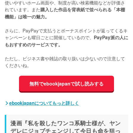
使いやすいホーム画面や、制度が高い検索機能などが評価さ
れています。また
購入した作品を背表紙で並べられる「本棚
機能」は唯一の魅力。
さらに、PayPayで支払うとボーナスポイントが返ってくるキ
ャンペーンも曜日ごとに開催しているので、
PayPay派の人に
もおすすめのサービスです。
ただし、ビジネス書や雑誌の取り扱いは少ないので注意して
くださいね。
無料でebookjapanで試し読みする
ebookjapanについてもっと詳しく
漫画『私を殺したワンコ系騎士様が、ヤン
デレにジョブチェンジして今日も命を狙っ