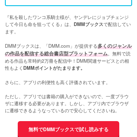
『私を殺したワンコ系騎士様が、ヤンデレにジョブチェンジ
して今日も命を狙ってくる』は、
で配信してい
DMMブックス
ます。
DMMブックスは、「DMM.com」が提供する
多くのジャンル
の作品を配信する総合書店型プラットフォーム
。無料で読
める作品も常時約2万冊を配信中！DMM関連サービスとの相
性もよく
DMMポイントがたまります。
さらに、アプリの利便性も高く評価されています。
ただし、アプリでは書籍の購入ができないので、一度ブラウ
ザに遷移する必要があります。しかし、アプリ内でブラウザ
に遷移できるようなっているので安心してくださいね。
無料でDMMブックスで試し読みする