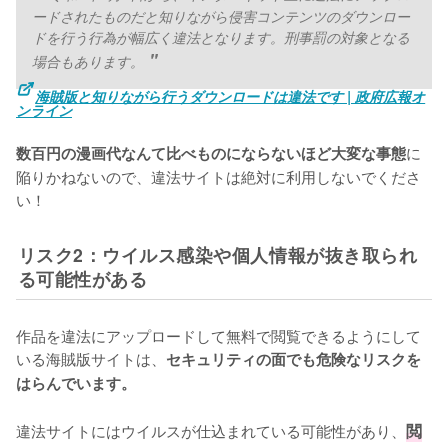
ードされたものだと知りながら侵害コンテンツのダウンロー
ドを行う行為が幅広く違法となります。刑事罰の対象となる
場合もあります。
海賊版と知りながら行うダウンロードは違法です | 政府広報オ
ンライン
に
数百円の漫画代なんて比べものにならないほど大変な事態
陥りかねないので、違法サイトは絶対に利用しないでくださ
い！
リスク2：ウイルス感染や個人情報が抜き取られ
る可能性がある
作品を違法にアップロードして無料で閲覧できるようにして
いる海賊版サイトは、
セキュリティの面でも危険なリスクを
はらんでいます。
違法サイトにはウイルスが仕込まれている可能性があり、
閲