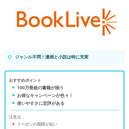
ジャンル不問！漫画と小説は特に充実
おすすめポイント
100万冊超の書籍が揃う
お得なキャンペーンが色々！
使いやすさに定評がある
注意点
クーポンの期限が短い