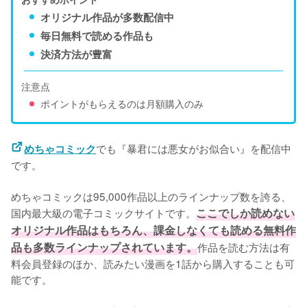
オリジナル作品が多数配信中
毎日無料で読める作品も
決済方法が豊富
注意点
ポイントがもらえるのは月額購入のみ
でも『暴君には悪女がお似合い』を配信中
めちゃコミック
です。
めちゃコミックは95,000作品以上のラインナップ数を誇る、
国内最大級の電子コミックサイトです。
ここでしか読めない
オリジナル作品はもちろん、課金しなくても読める無料作
品も多数ラインナップされています。
作品を読む方法は有
料会員登録のほか、読みたい漫画を1話から購入することも可
能です。