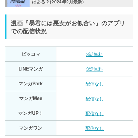
はある？(2024年2月最新)
漫画『暴君には悪女がお似合い』のアプリ
での配信状況
ピッコマ
3話無料
LINEマンガ
3話無料
マンガPark
配信なし
マンガMee
配信なし
マンガUP！
配信なし
マンガワン
配信なし