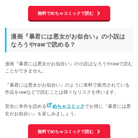
無料でめちゃコミックで読む
漫画『暴君には悪女がお似合い』の小説は
なろうやrawで読める？
漫画『暴君には悪女がお似合い』の小説はなろうやrawで読む
ことができません。

『暴君には悪女がお似合い』のように有料で販売されている
作品をrawなどで読むことは様々なリスクを伴います。

安全に本作を読める
でお得に『暴君には悪
めちゃコミック
女がお似合い』を楽しみましょう。
無料でめちゃコミックで読む