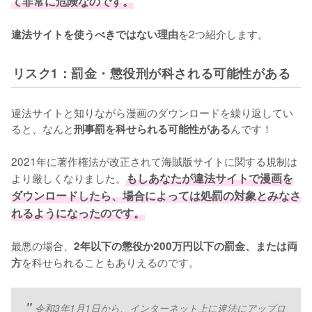
て非常に危険なのです。
を2つ紹介します。
違法サイトを使うべきではない理由
リスク1：罰金・懲役刑が科される可能性がある
違法サイトと知りながら漫画のダウンロードを繰り返してい
ると、なんと
んです！
刑事罰を科せられる可能性がある
2021年に著作権法が改正されて海賊版サイトに関する規制は
より厳しくなりました。
もしあなたが違法サイトで漫画を
ダウンロードしたら、場合によっては処罰の対象とみなさ
れるようになったのです。
最悪の場合、
2年以下の懲役か200万円以下の罰金、または両
を科せられることもありえるのです。
方
令和3年1月1日から、インターネット上に違法にアップロ