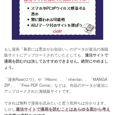
もし漫画『暴君には悪女がお似合い』のデータが違法の海賊
版サイトにアップロードされていたとしても、
違法サイトで
漫画を読むのは決しておすすめできません。絶対にやめまし
ょう。
「漫画Raw(ロウ)」や「Hitomi」、「nhentai」、「MANGA 
ZIP」、「Free PDF Comic」などは、作品のデータが違法に
アップロードされた海賊版サイトです。
できれば無料で漫画を読みたいと思う気持ちは分かります。
しかし
違法サイトで漫画を読むことはあらゆる面から考え