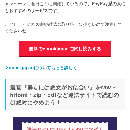
ャンペーンも曜日ごとに開催しているので、
PayPay派の人に
もおすすめのサービスです。
ただし、ビジネス書や雑誌の取り扱いは少ないので注意して
くださいね。
無料でebookjapanで試し読みする
ebookjapanについてもっと詳しく
漫画『暴君には悪女がお似合い』をraw・
hitomi・zip・pdfなど違法サイトで読むの
は絶対にやめよう！