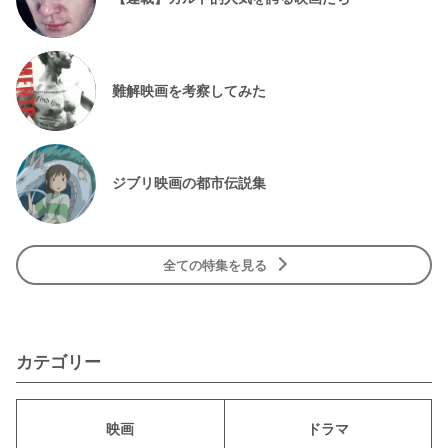
難解映画を考察してみた
ジブリ映画の都市伝説集
全ての特集を見る
カテゴリー
映画
ドラマ