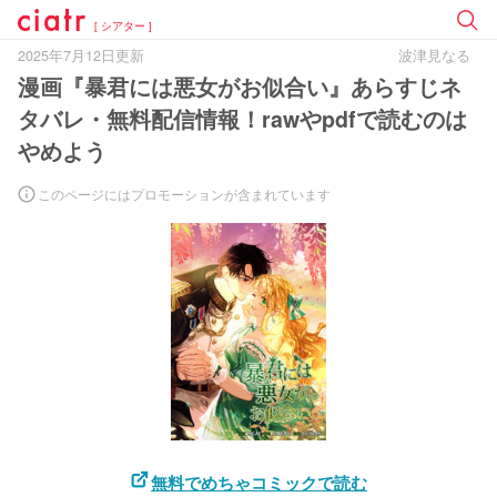
[ シアター ]
2025年7月12日更新
波津見なる
漫画『暴君には悪女がお似合い』あらすじネ
タバレ・無料配信情報！rawやpdfで読むのは
やめよう
このページにはプロモーションが含まれています
無料でめちゃコミックで読む