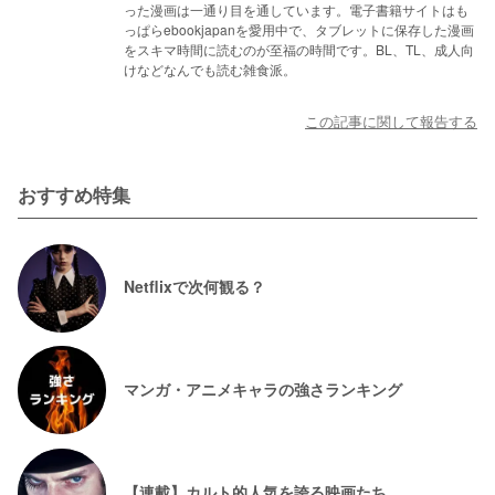
った漫画は一通り目を通しています。電子書籍サイトはも
っぱらebookjapanを愛用中で、タブレットに保存した漫画
をスキマ時間に読むのが至福の時間です。BL、TL、成人向
けなどなんでも読む雑食派。
この記事に関して報告する
おすすめ特集
Netflixで次何観る？
マンガ・アニメキャラの強さランキング
【連載】カルト的人気を誇る映画たち