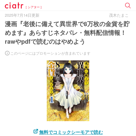
[ シアター ]
2025年7月14日更新
茂木たまこ
漫画『老後に備えて異世界で8万枚の金貨を貯
めます』あらすじネタバレ・無料配信情報！
rawやpdfで読むのはやめよう
このページにはプロモーションが含まれています
無料でコミックシーモアで読む