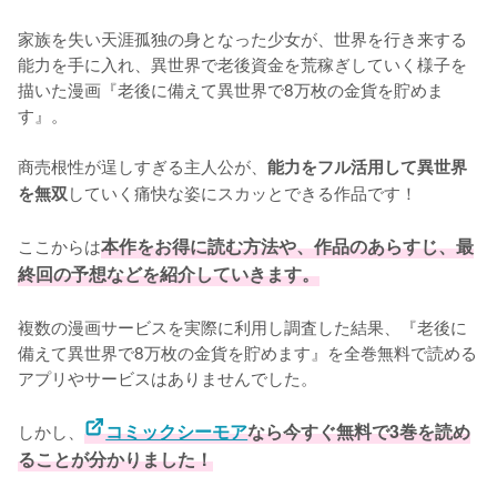
家族を失い天涯孤独の身となった少女が、世界を行き来する
能力を手に入れ、異世界で老後資金を荒稼ぎしていく様子を
描いた漫画『老後に備えて異世界で8万枚の金貨を貯めま
す』。

商売根性が逞しすぎる主人公が、
能力をフル活用して異世界
していく痛快な姿にスカッとできる作品です！

を無双
ここからは
本作をお得に読む方法や、作品のあらすじ、最
終回の予想などを紹介していきます。
複数の漫画サービスを実際に利用し調査した結果、『老後に
備えて異世界で8万枚の金貨を貯めます』を全巻無料で読める
アプリやサービスはありませんでした。
しかし、
コミックシーモア
なら今すぐ無料で3巻を読め
ることが分かりました！