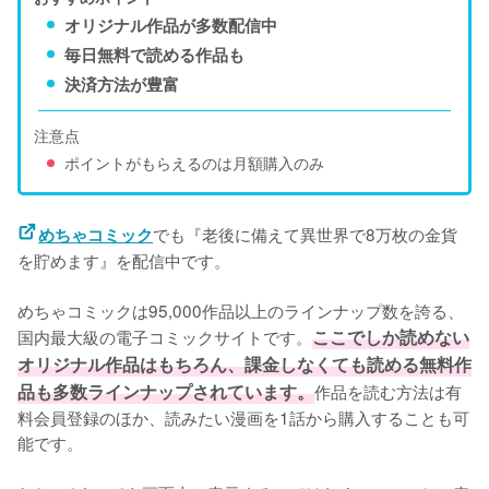
オリジナル作品が多数配信中
毎日無料で読める作品も
決済方法が豊富
注意点
ポイントがもらえるのは月額購入のみ
でも『老後に備えて異世界で8万枚の金貨
めちゃコミック
を貯めます』を配信中です。
めちゃコミックは95,000作品以上のラインナップ数を誇る、
国内最大級の電子コミックサイトです。
ここでしか読めない
オリジナル作品はもちろん、課金しなくても読める無料作
品も多数ラインナップされています。
作品を読む方法は有
料会員登録のほか、読みたい漫画を1話から購入することも可
能です。