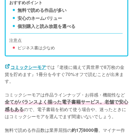
おすすめポイント
無料で読める作品が多い
安心のネームバリュー
個別購入と読み放題を選べる
注意点
ビジネス書は少なめ
では『老後に備えて異世界で8万枚の金
コミックシーモア
貨を貯めます』1冊分を今すぐ70%オフで読むことが出来ま
す。
コミックシーモアは作品ラインナップ・お得感・機能性など
全てがバランスよく揃った電子書籍サービス。老舗で安心
感もある
ので、電子書籍を初めて使う場合や、迷ったときに
はコミックシーモアを選んでまず間違いないでしょう。
無料で読める作品数は業界屈指の
。マイナー作
約1万8000冊