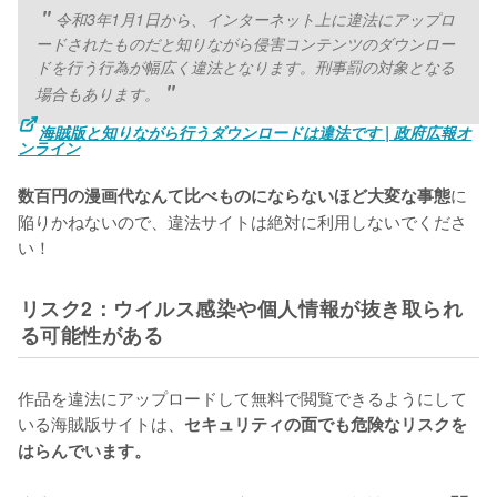
令和3年1月1日から、インターネット上に違法にアップロ
ードされたものだと知りながら侵害コンテンツのダウンロー
ドを行う行為が幅広く違法となります。刑事罰の対象となる
場合もあります。
海賊版と知りながら行うダウンロードは違法です | 政府広報オ
ンライン
に
数百円の漫画代なんて比べものにならないほど大変な事態
陥りかねないので、違法サイトは絶対に利用しないでくださ
い！
リスク2：ウイルス感染や個人情報が抜き取られ
る可能性がある
作品を違法にアップロードして無料で閲覧できるようにして
いる海賊版サイトは、
セキュリティの面でも危険なリスクを
はらんでいます。