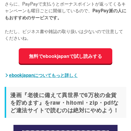
さらに、PayPayで支払うとボーナスポイントが返ってくるキ
ャンペーンも曜日ごとに開催しているので、
PayPay派の人に
もおすすめのサービスです。
ただし、ビジネス書や雑誌の取り扱いは少ないので注意して
くださいね。
無料でebookjapanで試し読みする
ebookjapanについてもっと詳しく
漫画『老後に備えて異世界で8万枚の金貨
を貯めます』をraw・hitomi・zip・pdfな
ど違法サイトで読むのは絶対にやめよう！