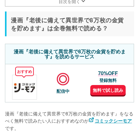
ニメ2期はいつ放送？
目次を開く
漫画『老後に備えて異世界で8万枚の金貨
を貯めます』は全巻無料で読める？
漫画『老後に備えて異世界で8万枚の金貨を貯めま
す』を読めるサービス
おすすめ
70%OFF
登録無料
無料で試し読み
配信中
漫画『老後に備えて異世界で8万枚の金貨を貯めます』をなる
べく無料で読みたい人におすすめなのが
コミックシーモア
です。