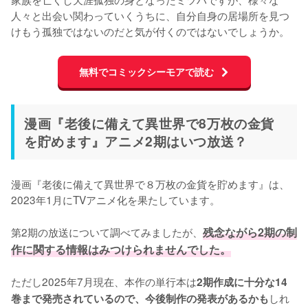
人々と出会い関わっていくうちに、自分自身の居場所を見つ
けもう孤独ではないのだと気が付くのではないでしょうか。
無料でコミックシーモアで読む
漫画『老後に備えて異世界で8万枚の金貨
を貯めます』アニメ2期はいつ放送？
漫画『老後に備えて異世界で８万枚の金貨を貯めます』は、
2023年1月にTVアニメ化を果たしています。

第2期の放送について調べてみましたが、
残念ながら2期の制
作に関する情報はみつけられませんでした。
ただし2025年7月現在、本作の単行本は
2期作成に十分な14
しれ
巻まで発売されているので、今後制作の発表があるかも