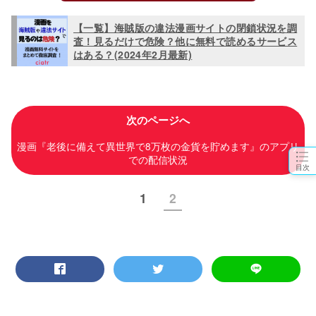
【一覧】海賊版の違法漫画サイトの閉鎖状況を調
査！見るだけで危険？他に無料で読めるサービス
はある？(2024年2月最新)
次のページへ
漫画『老後に備えて異世界で8万枚の金貨を貯めます』のアプリ
での配信状況
目次
1
2