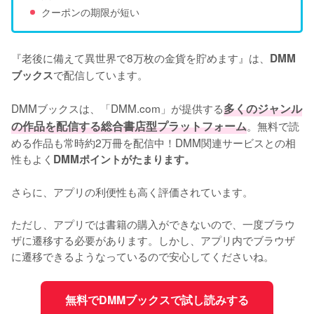
クーポンの期限が短い
『老後に備えて異世界で8万枚の金貨を貯めます』は、
DMM
で配信しています。
ブックス
DMMブックスは、「DMM.com」が提供する
多くのジャンル
の作品を配信する総合書店型プラットフォーム
。無料で読
める作品も常時約2万冊を配信中！DMM関連サービスとの相
性もよく
DMMポイントがたまります。
さらに、アプリの利便性も高く評価されています。
ただし、アプリでは書籍の購入ができないので、一度ブラウ
ザに遷移する必要があります。しかし、アプリ内でブラウザ
に遷移できるようなっているので安心してくださいね。
無料でDMMブックスで試し読みする