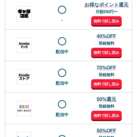
お得なポイント還元
月額550円〜
-
無料で試し読み
40%OFF
登録無料
配信中
無料で試し読み
70%OFF
登録無料
配信中
無料で試し読み
50%還元
登録無料
配信中
無料で試し読み
50%OFF