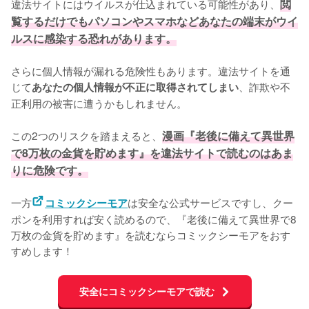
違法サイトにはウイルスが仕込まれている可能性があり、
閲
覧するだけでもパソコンやスマホなどあなたの端末がウイ
ルスに感染する恐れがあります。
さらに個人情報が漏れる危険性もあります。違法サイトを通
じて
、詐欺や不
あなたの個人情報が不正に取得されてしまい
正利用の被害に遭うかもしれません。
この2つのリスクを踏まえると、
漫画『老後に備えて異世界
で8万枚の金貨を貯めます』を違法サイトで読むのはあま
りに危険です。
一方
は安全な公式サービスですし、クー
コミックシーモア
ポンを利用すれば安く読めるので、『老後に備えて異世界で8
万枚の金貨を貯めます』を読むならコミックシーモアをおす
すめします！
安全にコミックシーモアで読む