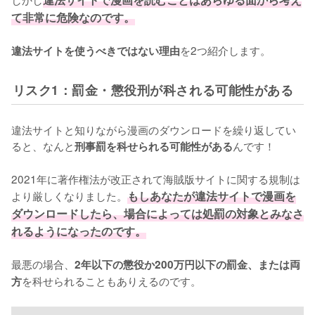
て非常に危険なのです。
を2つ紹介します。
違法サイトを使うべきではない理由
リスク1：罰金・懲役刑が科される可能性がある
違法サイトと知りながら漫画のダウンロードを繰り返してい
ると、なんと
んです！
刑事罰を科せられる可能性がある
2021年に著作権法が改正されて海賊版サイトに関する規制は
より厳しくなりました。
もしあなたが違法サイトで漫画を
ダウンロードしたら、場合によっては処罰の対象とみなさ
れるようになったのです。
最悪の場合、
2年以下の懲役か200万円以下の罰金、または両
を科せられることもありえるのです。
方