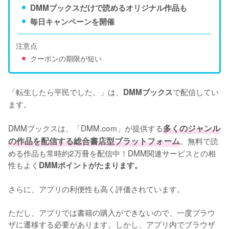
DMMブックスだけで読めるオリジナル作品も
毎日キャンペーンを開催
注意点
クーポンの期限が短い
「転生したら平民でした。」は、
で配信してい
DMMブックス
ます。
DMMブックスは、「DMM.com」が提供する
多くのジャンル
の作品を配信する総合書店型プラットフォーム
。無料で読
める作品も常時約2万冊を配信中！DMM関連サービスとの相
性もよく
DMMポイントがたまります。
さらに、アプリの利便性も高く評価されています。
ただし、アプリでは書籍の購入ができないので、一度ブラウ
ザに遷移する必要があります。しかし、アプリ内でブラウザ