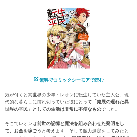
無料でコミックシーモアで読む
気が付くと異世界の少年・レオンに転生していた主人公。現
代的な暮らしに慣れ切っていた彼にとって
「発展の遅れた異
でした。

世界の平民」としての生活は非常に不便なもの
そこでレオンは
前世の記憶と魔法を組み合わせた発明をし
と考えます。そして魔力測定をしてみたと
て、お金を稼ごう