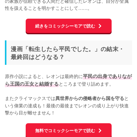
の家族が信頼できる人間だと確信したレオンは、自分が全属
性を扱えることを明かすことにして……。
続きをコミックシーモアで読む
漫画「転生したら平民でした。」の結末・
最終回はどうなる？
原作小説によると、レオンは最終的に
平民の出身でありなが
ら王国の王女と結婚する
ところまで登り詰めます。

またクライマックスでは
と
異世界からの侵略者から国を守る
いう偉業の達成も！最後の最後までレオンの成り上がり快進
撃から目が離せません！
無料でコミックシーモアで読む