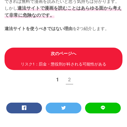
できれば無料で漫画を読みたいと思う気持ちは分かります。
しかし
違法サイトで漫画を読むことはあらゆる面から考え
て非常に危険なのです。
を2つ紹介します。
違法サイトを使うべきではない理由
次のページへ
リスク1：罰金・懲役刑が科される可能性がある
1
2