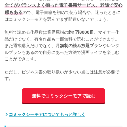
全てがバランスよく揃った電子書籍サービス。老舗で安心
感もある
ので、電子書籍を初めて使う場合や、迷ったときに
はコミックシーモアを選んでまず間違いないでしょう。
無料で読める作品数は業界屈指の
。マイナー作
約1万8000冊
品だけでなく、有名作品も一部無料で読むことができます。
また通常購入だけでなく、
やレンタ
月額制の読み放題プラン
ルプランもあるので自分にあった方法で漫画ライフを楽しむ
ことができます。
ただし、ビジネス書の取り扱いが少ない点には注意が必要で
す。
無料でコミックシーモアで読む
コミックシーモアについてもっと詳しく