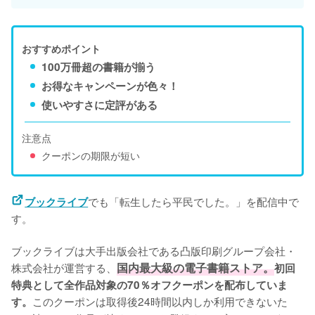
おすすめポイント
100万冊超の書籍が揃う
お得なキャンペーンが色々！
使いやすさに定評がある
注意点
クーポンの期限が短い
でも「転生したら平民でした。」を配信中で
ブックライブ
す。
ブックライブは大手出版会社である凸版印刷グループ会社・
株式会社が運営する、
国内最大級の電子書籍ストア。
初回
特典として全作品対象の70％オフクーポンを配布していま
このクーポンは取得後24時間以内しか利用できないた
す。