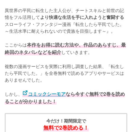
異世界の平民に転生した主人公が、チートスキルと前世の記
憶をフル活用して
より快適な生活を手に入れようと奮闘する
スローライフ・ファンタジー漫画『転生したら平民でした。
～生活水準に耐えられないので貴族を目指します～』。

ここからは
本作をお得に読む方法や、作品のあらすじ、最
終回のネタバレなどを紹介
していきます。
複数の漫画サービスを実際に利用し調査した結果、「転生し
たら平民でした。」を全巻無料で読めるアプリやサービスは
ありませんでした。
しかし、
コミックシーモア
なら今すぐ無料で2巻を読め
ることが分かりました！
今だけ！期間限定で
無料で2巻読める！