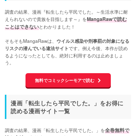
調査の結果、漫画『転生したら平民でした。～生活水準に耐
えられないので貴族を目指します～』を
MangaRawで読む
ことはできない
とわかりました！

そもそもMangaRawは、
ウイルス感染や刑事罰の対象になる
です。例え今後、本作が読め
リスクの潜んでいる違法サイト
るようになったとしても、絶対に利用するのは止めましょ
う。
無料でコミックシーモアで読む
漫画「転生したら平民でした。」をお得に
読める漫画サイト一覧
調査の結果、漫画「転生したら平民でした。」を
全巻無料で