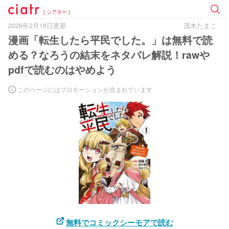
[ シアター ]
2026年2月18日更新
茂木たまこ
漫画「転生したら平民でした。」は無料で読
める？なろうの結末をネタバレ解説！rawや
pdfで読むのはやめよう
このページにはプロモーションが含まれています
無料でコミックシーモアで読む