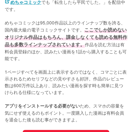
でも「転生したら平民でした。」を配信中
めちゃコミック
です。
めちゃコミックは95,000作品以上のラインナップ数を誇る、
国内最大級の電子コミックサイトです。
ここでしか読めない
オリジナル作品はもちろん、課金しなくても読める無料作
品も多数ラインナップされています。
作品を読む方法は有
料会員登録のほか、読みたい漫画を1話から購入することも可
能です。
1ページすべてを画面上に表示するのではなく、コマごとに表
示されるためセリフなどの見やすさも好評。作品のレビュー
数は600万件以上あり、読みたい漫画を探す時も簡単に見つ
けられる仕様になっています。
ため、スマホの容量を
アプリをインストールする必要がない
気にせず使えるのもポイント。一度購入した漫画は有料会員
を退会した後も読む事ができますよ。