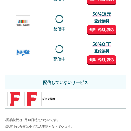
50%還元
登録無料
配信中
無料で試し読み
50%OFF
登録無料
配信中
無料で試し読み
配信していないサービス
※配信状況は2月18日時点のものです。
※記事中の金額は全て税込表記となっています。