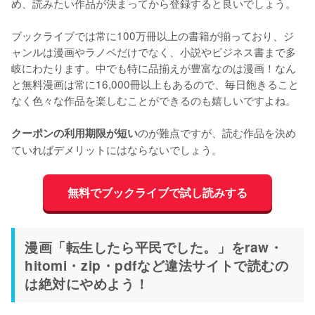
め、読みたい作品が決まってから登録すると良いでしょう。
ブックライブでは常に100万冊以上の書籍が揃っており、ジ
ャンルは漫画やラノベだけでなく、小説やビジネス書まで多
岐にわたります。中でも特に品揃えが豊富なのは漫画！なん
と無料漫画は常に16,000冊以上もあるので、毎日飽きること
なく色々な作品を楽しむことができるのも嬉しいですよね。
のが難点ですが、読む作品を決め
クーポンの利用期限が短い
ていればデメリットにはならないでしょう。
無料でブックライブで試し読みする
漫画「転生したら平民でした。」をraw・
hitomi・zip・pdfなど違法サイトで読むの
は絶対にやめよう！