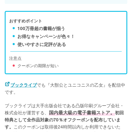
おすすめポイント
100万冊超の書籍が揃う
お得なキャンペーンが色々！
使いやすさに定評がある
注意点
クーポンの期限が短い
でも『大獣公とユニコニスの乙女』を配信中
ブックライブ
です。
ブックライブは大手出版会社である凸版印刷グループ会社・
株式会社が運営する、
国内最大級の電子書籍ストア。
初回
特典として全作品対象の70％オフクーポンを配布していま
このクーポンは取得後24時間以内しか利用できないた
す。