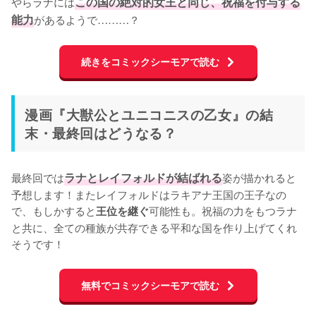
やらラナには
この国の絶対的女王と同じ、祝福を付与する
能力
があるようで………？
続きをコミックシーモアで読む
漫画『大獣公とユニコニスの乙女』の結
末・最終回はどうなる？
最終回では
ラナとレイフォルドが結ばれる
姿が描かれると
予想します！またレイフォルドはラキアナ王国の王子なの
で、もしかすると
可能性も。祝福の力をもつラナ
王位を継ぐ
と共に、全ての種族が共存できる平和な国を作り上げてくれ
そうです！
無料でコミックシーモアで読む