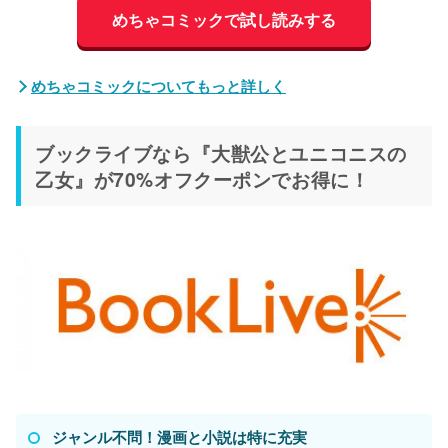
めちゃコミックで試し読みする
めちゃコミックについてもっと詳しく
ブックライブなら『大獣公とユニコニスの
乙女』が70%オフクーポンでお得に！
ジャンル不問！漫画と小説は特に充実