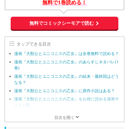
無料で1巻読める！
無料でコミックシーモアで読む
タップできる目次
漫画『大獣公とユニコニスの乙女』は全巻無料で読める？
漫画『大獣公とユニコニスの乙女』のあらすじネタバレ(1
巻)
漫画『大獣公とユニコニスの乙女』の結末・最終回はどう
なる？
漫画『大獣公とユニコニスの乙女』に原作小説はある？
漫画『大獣公とユニコニスの乙女』をお得に読める漫画サ
イト一覧
目次を開く