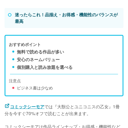
迷ったらこれ！品揃え・お得感・機能性のバランスが
最高
おすすめポイント
無料で読める作品が多い
安心のネームバリュー
個別購入と読み放題を選べる
注意点
ビジネス書は少なめ
では『大獣公とユニコニスの乙女』1冊
コミックシーモア
分を今すぐ70%オフで読むことが出来ます。
コミックシーモアは作品ラインナップ・お得感・機能性など