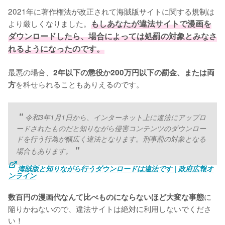
2021年に著作権法が改正されて海賊版サイトに関する規制は
より厳しくなりました。
もしあなたが違法サイトで漫画を
ダウンロードしたら、場合によっては処罰の対象とみなさ
れるようになったのです。
最悪の場合、
2年以下の懲役か200万円以下の罰金、または両
を科せられることもありえるのです。
方
令和3年1月1日から、インターネット上に違法にアップロ
ードされたものだと知りながら侵害コンテンツのダウンロー
ドを行う行為が幅広く違法となります。刑事罰の対象となる
場合もあります。
海賊版と知りながら行うダウンロードは違法です | 政府広報オ
ンライン
に
数百円の漫画代なんて比べものにならないほど大変な事態
陥りかねないので、違法サイトは絶対に利用しないでくださ
い！