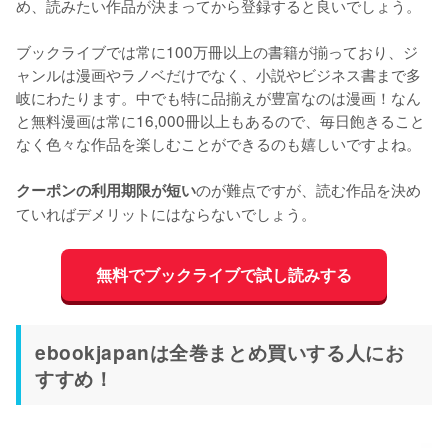
め、読みたい作品が決まってから登録すると良いでしょう。
ブックライブでは常に100万冊以上の書籍が揃っており、ジ
ャンルは漫画やラノベだけでなく、小説やビジネス書まで多
岐にわたります。中でも特に品揃えが豊富なのは漫画！なん
と無料漫画は常に16,000冊以上もあるので、毎日飽きること
なく色々な作品を楽しむことができるのも嬉しいですよね。
のが難点ですが、読む作品を決め
クーポンの利用期限が短い
ていればデメリットにはならないでしょう。
無料でブックライブで試し読みする
ebookjapanは全巻まとめ買いする人にお
すすめ！