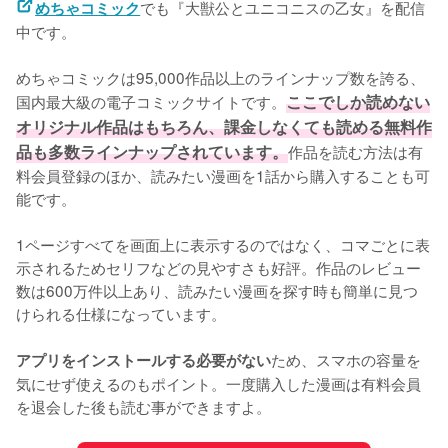
でも『大獣公とユニコニスの乙女』を配信
めちゃコミック
中です。
めちゃコミックは95,000作品以上のラインナップ数を誇る、
国内最大級の電子コミックサイトです。
ここでしか読めない
オリジナル作品はもちろん、課金しなくても読める無料作
品も多数ラインナップされています。
作品を読む方法は有
料会員登録のほか、読みたい漫画を1話から購入することも可
能です。
1ページすべてを画面上に表示するのではなく、コマごとに表
示されるためセリフなどの見やすさも好評。作品のレビュー
数は600万件以上あり、読みたい漫画を探す時も簡単に見つ
けられる仕様になっています。
ため、スマホの容量を
アプリをインストールする必要がない
気にせず使えるのもポイント。一度購入した漫画は有料会員
を退会した後も読む事ができますよ。