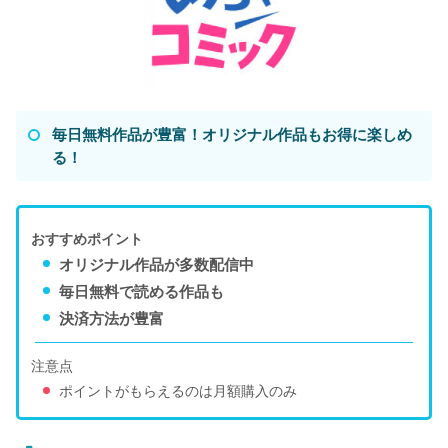
毎日無料作品が豊富！オリジナル作品もお得に楽しめ
る！
おすすめポイント
オリジナル作品が多数配信中
毎日無料で読める作品も
決済方法が豊富
注意点
ポイントがもらえるのは月額購入のみ