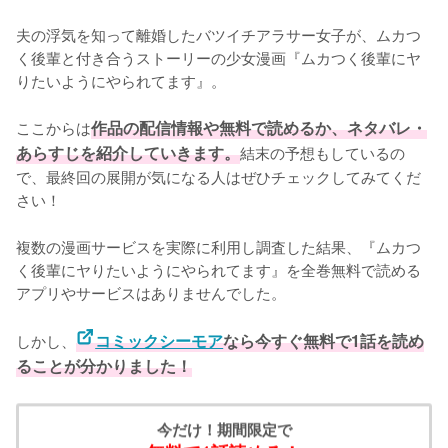
夫の浮気を知って離婚したバツイチアラサー女子が、ムカつ
く後輩と付き合うストーリーの少女漫画『ムカつく後輩にヤ
りたいようにやられてます』。

ここからは
作品の配信情報や無料で読めるか、ネタバレ・
あらすじを紹介していきます。
結末の予想もしているの
で、最終回の展開が気になる人はぜひチェックしてみてくだ
さい！
複数の漫画サービスを実際に利用し調査した結果、『ムカつ
く後輩にヤりたいようにやられてます』を全巻無料で読める
アプリやサービスはありませんでした。
しかし、
コミックシーモア
なら今すぐ無料で1話を読め
ることが分かりました！
今だけ！期間限定で