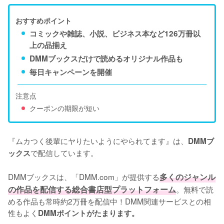
おすすめポイント
コミックや雑誌、小説、ビジネス本など126万冊以
上の品揃え
DMMブックスだけで読めるオリジナル作品も
毎日キャンペーンを開催
注意点
クーポンの期限が短い
『ムカつく後輩にヤりたいようにやられてます』は、
DMMブ
で配信しています。
ックス
DMMブックスは、「DMM.com」が提供する
多くのジャンル
の作品を配信する総合書店型プラットフォーム
。無料で読
める作品も常時約2万冊を配信中！DMM関連サービスとの相
性もよく
DMMポイントがたまります。