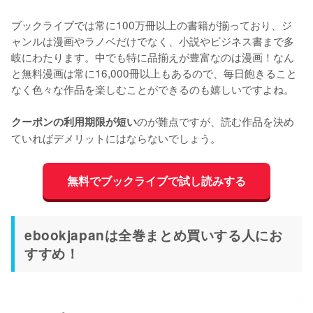
ブックライブでは常に100万冊以上の書籍が揃っており、ジ
ャンルは漫画やラノベだけでなく、小説やビジネス書まで多
岐にわたります。中でも特に品揃えが豊富なのは漫画！なん
と無料漫画は常に16,000冊以上もあるので、毎日飽きること
なく色々な作品を楽しむことができるのも嬉しいですよね。
のが難点ですが、読む作品を決め
クーポンの利用期限が短い
ていればデメリットにはならないでしょう。
無料でブックライブで試し読みする
ebookjapanは全巻まとめ買いする人にお
すすめ！