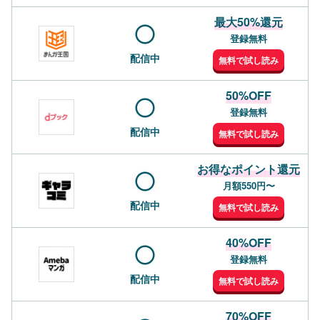
最大50%還元
登録無料
配信中
無料で試し読み
50%OFF
登録無料
配信中
無料で試し読み
お得なポイント還元
月額550円〜
配信中
無料で試し読み
40%OFF
登録無料
配信中
無料で試し読み
70%OFF