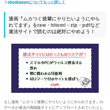
ebookjapanについてもっと詳しく
漫画『ムカつく後輩にヤりたいようにやら
れてます』をraw・hitomi・zip・pdfなど
違法サイトで読むのは絶対にやめよう！
もし漫画『ムカつく後輩にヤりたいようにやられてます』の
データが違法の海賊版サイトにアップロードされていたとし