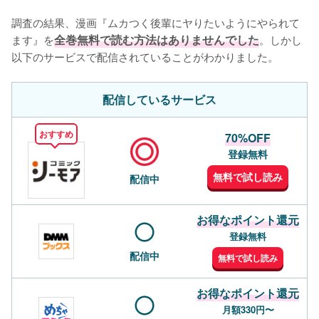
調査の結果、漫画『ムカつく後輩にヤりたいようにやられて
ます』を
全巻無料で読む方法はありませんでした
。しかし
以下のサービスで配信されていることがわかりました。
配信しているサービス
おすすめ
70%OFF
登録無料
無料で試し読み
配信中
お得なポイント還元
登録無料
配信中
無料で試し読み
お得なポイント還元
月額330円〜