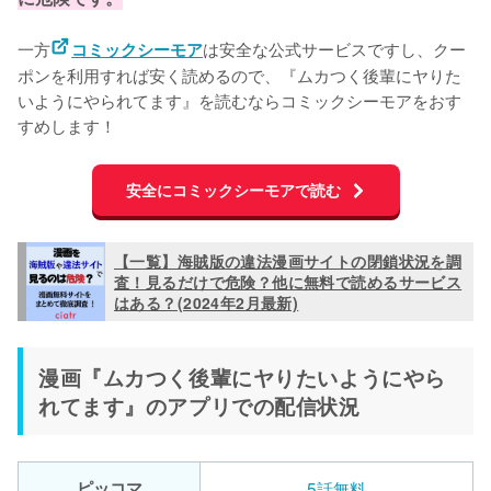
一方
は安全な公式サービスですし、クー
コミックシーモア
ポンを利用すれば安く読めるので、『ムカつく後輩にヤりた
いようにやられてます』を読むならコミックシーモアをおす
すめします！
安全にコミックシーモアで読む
【一覧】海賊版の違法漫画サイトの閉鎖状況を調
査！見るだけで危険？他に無料で読めるサービス
はある？(2024年2月最新)
漫画『ムカつく後輩にヤりたいようにやら
れてます』のアプリでの配信状況
ピッコマ
5話無料