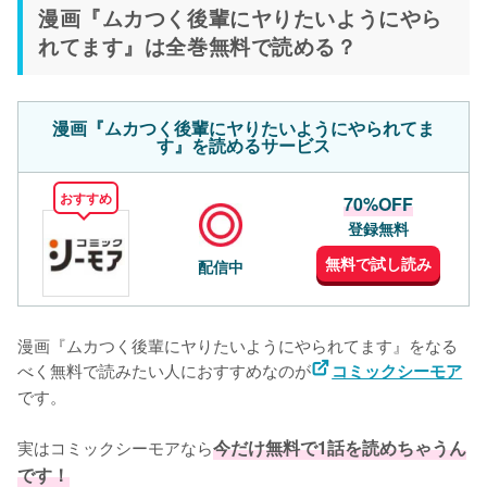
漫画『ムカつく後輩にヤりたいようにやら
れてます』は全巻無料で読める？
漫画『ムカつく後輩にヤりたいようにやられてま
す』を読めるサービス
おすすめ
70%OFF
登録無料
無料で試し読み
配信中
漫画『ムカつく後輩にヤりたいようにやられてます』をなる
べく無料で読みたい人におすすめなのが
コミックシーモア
です。
実はコミックシーモアなら
今だけ無料で1話を読めちゃうん
です！