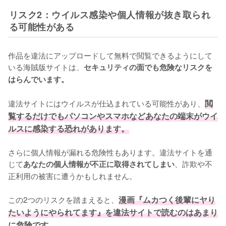
リスク2：ウイルス感染や個人情報が抜き取られ
る可能性がある
作品を違法にアップロードして無料で閲覧できるようにして
いる海賊版サイトは、
セキュリティの面でも危険なリスクを
はらんでいます。
違法サイトにはウイルスが仕込まれている可能性があり、
閲
覧するだけでもパソコンやスマホなどあなたの端末がウイ
ルスに感染する恐れがあります。
さらに個人情報が漏れる危険性もあります。違法サイトを通
じて
、詐欺や不
あなたの個人情報が不正に取得されてしまい
正利用の被害に遭うかもしれません。
この2つのリスクを踏まえると、
漫画『ムカつく後輩にヤり
たいようにやられてます』を違法サイトで読むのはあまり
に危険です。