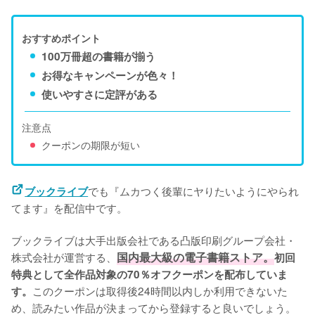
おすすめポイント
100万冊超の書籍が揃う
お得なキャンペーンが色々！
使いやすさに定評がある
注意点
クーポンの期限が短い
でも『ムカつく後輩にヤりたいようにやられ
ブックライブ
てます』を配信中です。
ブックライブは大手出版会社である凸版印刷グループ会社・
株式会社が運営する、
国内最大級の電子書籍ストア。
初回
特典として全作品対象の70％オフクーポンを配布していま
このクーポンは取得後24時間以内しか利用できないた
す。
め、読みたい作品が決まってから登録すると良いでしょう。