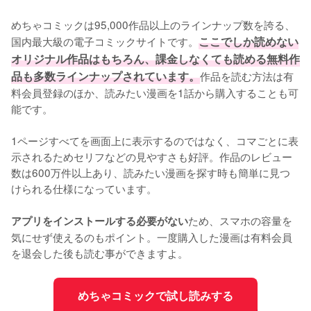
めちゃコミックは95,000作品以上のラインナップ数を誇る、
国内最大級の電子コミックサイトです。
ここでしか読めない
オリジナル作品はもちろん、課金しなくても読める無料作
品も多数ラインナップされています。
作品を読む方法は有
料会員登録のほか、読みたい漫画を1話から購入することも可
能です。
1ページすべてを画面上に表示するのではなく、コマごとに表
示されるためセリフなどの見やすさも好評。作品のレビュー
数は600万件以上あり、読みたい漫画を探す時も簡単に見つ
けられる仕様になっています。
ため、スマホの容量を
アプリをインストールする必要がない
気にせず使えるのもポイント。一度購入した漫画は有料会員
を退会した後も読む事ができますよ。
めちゃコミックで試し読みする