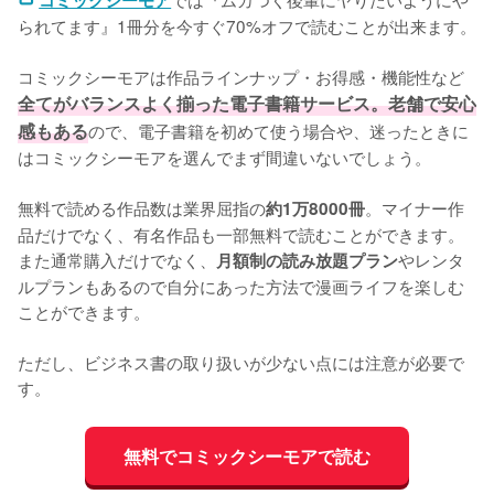
コミックシーモア
られてます』1冊分を今すぐ70%オフで読むことが出来ます。
コミックシーモアは作品ラインナップ・お得感・機能性など
全てがバランスよく揃った電子書籍サービス。老舗で安心
感もある
ので、電子書籍を初めて使う場合や、迷ったときに
はコミックシーモアを選んでまず間違いないでしょう。
無料で読める作品数は業界屈指の
。マイナー作
約1万8000冊
品だけでなく、有名作品も一部無料で読むことができます。
また通常購入だけでなく、
やレンタ
月額制の読み放題プラン
ルプランもあるので自分にあった方法で漫画ライフを楽しむ
ことができます。
ただし、ビジネス書の取り扱いが少ない点には注意が必要で
す。
無料でコミックシーモアで読む