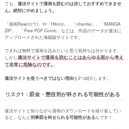
ても、
違法サイトで漫画を読むのは決しておすすめできませ
ん。絶対にやめましょう。
「漫画Raw(ロウ)」や「Hitomi」、「nhentai」、「MANGA 
ZIP」、「Free PDF Comic」などは、作品のデータが違法に
アップロードされた海賊版サイトです。
できれば無料で漫画を読みたいと思う気持ちは分かります。
しかし
違法サイトで漫画を読むことはあらゆる面から考え
て非常に危険なのです。
を2つ紹介します。
違法サイトを使うべきではない理由
リスク1：罰金・懲役刑が科される可能性がある
違法サイトと知りながら漫画のダウンロードを繰り返してい
ると、なんと
んです！
刑事罰を科せられる可能性がある