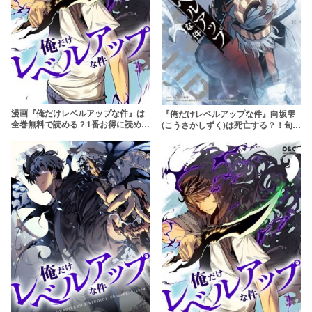
漫画『俺だけレベルアップな件』は
『俺だけレベルアップな件』向坂雫
全巻無料で読める？1番お得に読める
(こうさかしずく)は死亡する？！旬と
方法を紹介
結婚する説についても解説します！