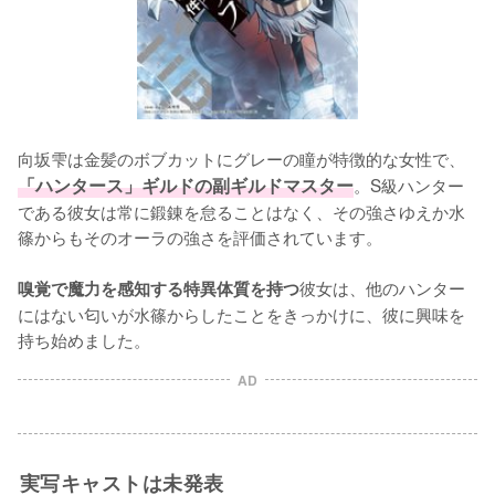
向坂雫は金髪のボブカットにグレーの瞳が特徴的な女性で、
「ハンタース」ギルドの副ギルドマスター
。S級ハンター
である彼女は常に鍛錬を怠ることはなく、その強さゆえか水
篠からもそのオーラの強さを評価されています。

彼女は、他のハンター
嗅覚で魔力を感知する特異体質を持つ
にはない匂いが水篠からしたことをきっかけに、彼に興味を
持ち始めました。
AD
実写キャストは未発表