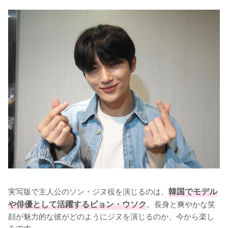
実写版で主人公のソン・ジヌ役を演じるのは、
韓国でモデル
や俳優として活躍するピョン・ウソク
。長身と爽やかな笑
顔が魅力的な彼がどのようにジヌを演じるのか、今から楽し
みです。
