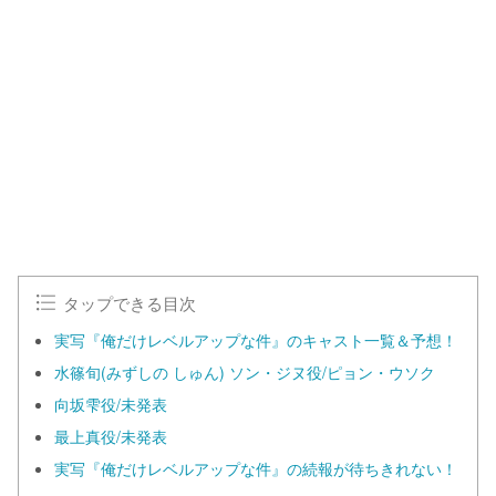
タップできる目次
実写『俺だけレベルアップな件』のキャスト一覧＆予想！
水篠旬(みずしの しゅん) ソン・ジヌ役/ピョン・ウソク
向坂雫役/未発表
最上真役/未発表
実写『俺だけレベルアップな件』の続報が待ちきれない！