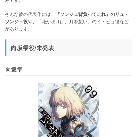
そんな彼の代表作には、
『ソンジェ背負って走れ』のリュ・
や、『花が咲けば、月を想い』のイ・ピョ役など
ソンジェ役
があります。
向坂雫役/未発表
向坂雫