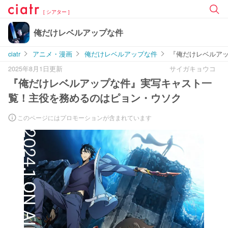
[ シアター ]
俺だけレベルアップな件
ciatr
アニメ・漫画
俺だけレベルアップな件
『俺だけレベルア
2025年8月1日更新
サイガキョウコ
『俺だけレベルアップな件』実写キャスト一
覧！主役を務めるのはピョン・ウソク
このページにはプロモーションが含まれています