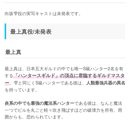
向坂雫役の実写キャストは未発表です。
最上真役/未発表
最上真
最上真は、日本五大ギルドの中でも唯一S級ハンター2名を有
する
「ハンタースギルド」の頂点に君臨するギルドマスタ
ー
。雫と同じくS級ハンターである彼は、
人類最強兵器の異名
を持っています。

である彼は、なんと魔法
炎系の中でも最強の魔法系ハンター
一つでビルを丸ごと軽々吹き飛ばすほどの破壊力を所有。周
囲からも、恐れられています。