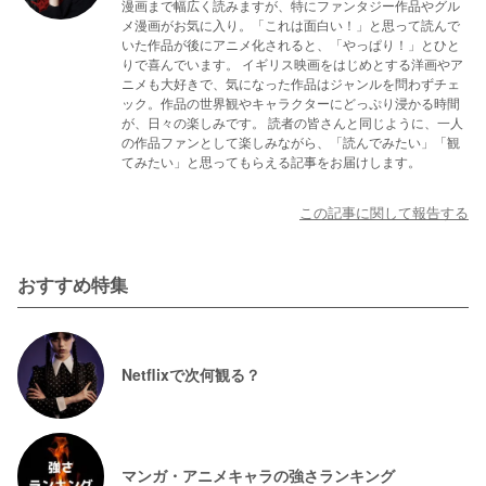
漫画まで幅広く読みますが、特にファンタジー作品やグル
メ漫画がお気に入り。「これは面白い！」と思って読んで
いた作品が後にアニメ化されると、「やっぱり！」とひと
りで喜んでいます。 イギリス映画をはじめとする洋画やア
ニメも大好きで、気になった作品はジャンルを問わずチェ
ック。作品の世界観やキャラクターにどっぷり浸かる時間
が、日々の楽しみです。 読者の皆さんと同じように、一人
の作品ファンとして楽しみながら、「読んでみたい」「観
てみたい」と思ってもらえる記事をお届けします。
この記事に関して報告する
おすすめ特集
Netflixで次何観る？
マンガ・アニメキャラの強さランキング