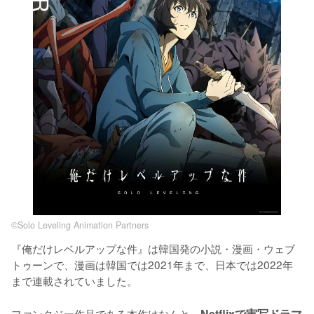
©︎Solo Leveling Animation Partners
『俺だけレベルアップな件』は韓国発の小説・漫画・ウェブ
トゥーンで、漫画は韓国では2021年まで、日本では2022年
まで連載されていました。

ファンタジー作品である本作はなんと、
Netflixで実写ドラマ