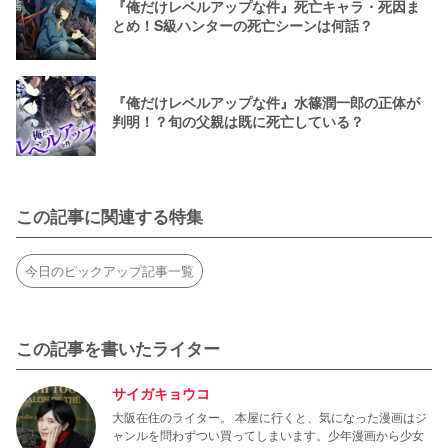
『俺だけレベルアップな件』死亡キャラ・死因ま
とめ！S級ハンターの死亡シーンは何話？
『俺だけレベルアップな件』水篠潤一郎の正体が
判明！？旬の父親は既に死亡している？
この記事に関連する特集
今日のピックアップ記事一覧
この記事を書いたライター
サイガキョウコ
大阪在住のライター。 本屋に行くと、気になった漫画はジ
ャンルを問わずつい買ってしまいます。少年漫画から少女