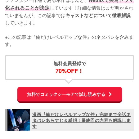
化されることが決定
しています！詳細な情報はまだ明かされ
ていませんが、この記事では
キャストなどについて徹底解説
していきます。

※この記事は『俺だけレベルアップな件』のネタバレを含みま
す。
無料会員登録で
70%OFF！
無料でコミックシーモアで試し読みする
漫画『俺だけレベルアップな件』完結まで全話ネ
タバレあらすじ＆感想！最終回の内容も解説しま
す