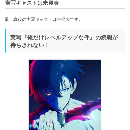
実写キャストは未発表
最上真役の実写キャストは未発表です。
実写『俺だけレベルアップな件』の続報が
待ちきれない！