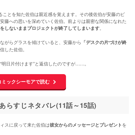
ることを知た佐伯は親近感を覚えます。その後佐伯が安藤のピ
安藤への思いを深めていく佐伯。前よりは親密な関係になれた
。

をしないままプロジェクトが終了してしまいます
ながらグラスを傾けていると、安藤から
「デスクの片づけが終
信した佐伯。

“明日片付けます”と返信したのですが……。
コミックシーモアで読む
らすじネタバレ(11話～15話)
ィスに戻って来た佐伯は
を
彼女からのメッセージとプレゼント