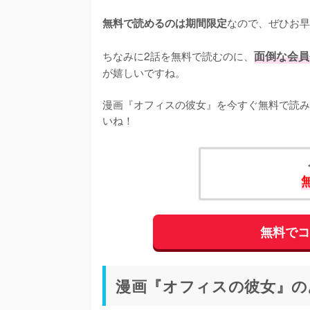
なので、ぜひお早
無料で読めるのは期間限定
ちなみに2話を無料で読むのに、
面倒な会員
が嬉しいですね。
漫画『オフィスの彼女』を今すぐ無料で読み
いね！
無料で
漫画『オフィスの彼女』のあ