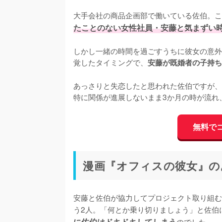
大手会社の商品企画部で働いている佐伯。こ
たことのない女性社員・安藤と気まずい
しかし一緒の時間を過ごすうちに彼女の意外
覚したタイミングで、
安藤が既婚者の子持ち
あっさりと失恋したと思われた佐伯ですが、
特に関係が進展しないまま3か月の時が流れ
無料で
漫画『オフィスの彼女』のあ
安藤と佐伯が協力してプロジェクト取り組む
う2人。「何とか乗り切りましょう」と佐伯
に佐伯はドキドキしてしまう
のでした。
