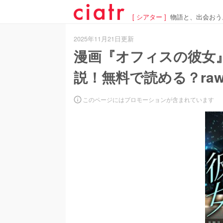
[ シアター ]
物語と、出会おう
2025年11月21日更新
漫画『オフィスの彼女
説！無料で読める？ra
このページにはプロモーションが含まれています