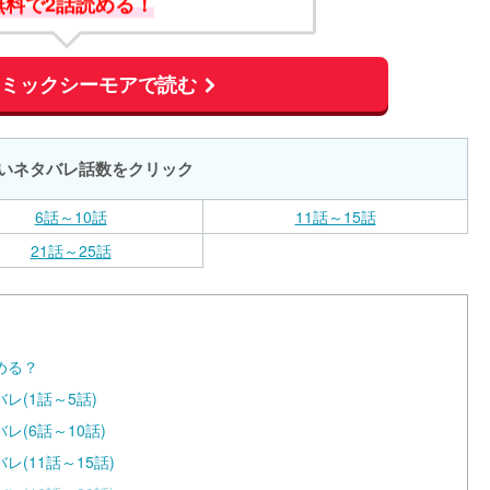
無料で2話読める！
コミックシーモアで読む
いネタバレ話数をクリック
6話～10話
11話～15話
21話～25話
める？
(1話～5話)
(6話～10話)
(11話～15話)