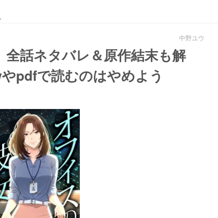
。
中野ユウ
』全話ネタバレ＆原作結末も解
wやpdfで読むのはやめよう