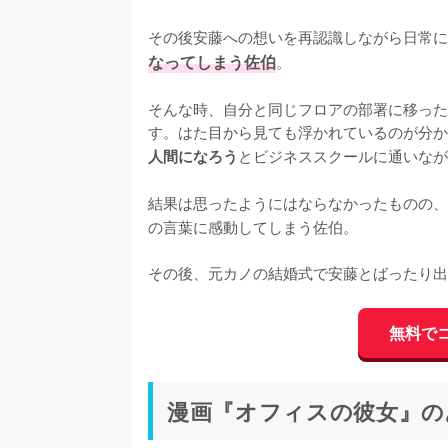
その後安藤への想いを再認識しながら日常に
なってしまう佐伯
。

そんな時、自分と同じフロアの部署に移った
す。はた目から見ても浮かれているのが分か
とビジネススクールに通いなが
人間になろう
結果は思ったようにはならなかったものの、
の言葉に感動してしまう佐伯。

その後、元カノの結婚式で安藤とばったり出
無料で
漫画『オフィスの彼女』のあ