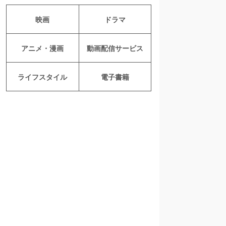
映画
ドラマ
アニメ・漫画
動画配信サービス
ライフスタイル
電子書籍