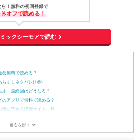
なら！無料の初回登録で
0％オフで読める！
コミックシーモアで読む
全巻無料で読める？
らすじネタバレ(1巻)
結末・最終回はどうなる？
どのアプリで無料で読める？
お得に読める漫画サイト一覧
目次を開く