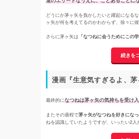
道のエリートなうえに、ことあるごとに
どうにか茅ヶ矢を負かしたいと躍起になるな
ヶ矢が何を考えてるのかわからず、徐々に彼
さらに茅ヶ矢は
「なつねに会うためにこの学
続きを
漫画『生意気すぎるよ、茅
最終的に
なつねは茅ヶ矢の気持ちを受け入
またその過程で
茅ヶ矢がなつねを好きになっ
ねを認識していたようですが、いったい2人