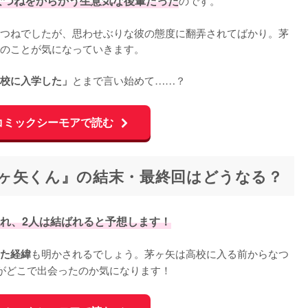
なつねをからかう生意気な後輩だった
のです。

つねでしたが、思わせぶりな彼の態度に翻弄されてばかり。茅
のことが気になっていきます。

とまで言い始めて……？
校に入学した」
コミックシーモアで読む
ヶ矢くん』の結末・最終回はどうなる？
れ、2人は結ばれると予想します！
も明かされるでしょう。茅ヶ矢は高校に入る前からなつ
た経緯
がどこで出会ったのか気になります！