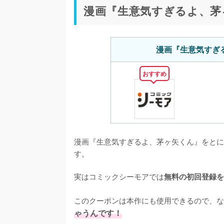
漫画『生意気すぎるよ、茅
漫画『生意気すぎ
おすすめ
漫画『生意気すぎるよ、茅ヶ矢くん』をとに
す。
実はコミックシーモアでは
無料の初回登録を
このクーポンは本作にも使用できるので、な
ゃうんです！