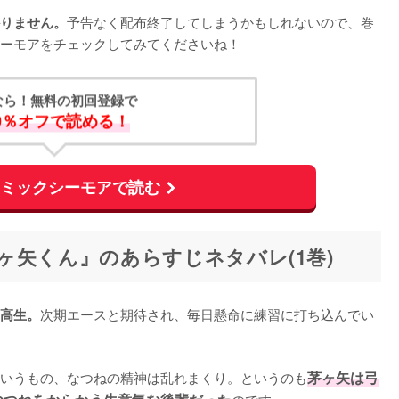
予告なく配布終了してしまうかもしれないので、巻
りません。
ーモアをチェックしてみてくださいね！
なら！無料の初回登録で
0％オフで読める！
コミックシーモアで読む
ヶ矢くん』のあらすじネタバレ(1巻)
次期エースと期待され、毎日懸命に練習に打ち込んでい
高生。
いうもの、なつねの精神は乱れまくり。というのも
茅ヶ矢は弓