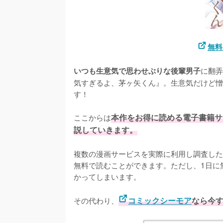
無料
に翻弄
いつも生意気で思わせぶりな後輩男子
気すぎるよ、茅ヶ矢くん』。生意気だけど憎
す！

ここからは
本作をお得に読める電子書籍サ
説していきます。
複数の漫画サービスを実際に利用し調査した
無料で読むことができます。ただし、1日に
かってしまいます。
その代わり、
コミックシーモア
なら今