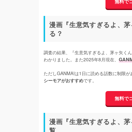
無料で
漫画『生意気すぎるよ、茅
る？
調査の結果、『生意気すぎるよ、茅ヶ矢くん
わかりました。また2025年8月現在、
GAN
ただしGANMA!は1日に読める話数に制限
です。
シーモアがおすすめ
無料で
漫画『生意気すぎるよ、茅
覧