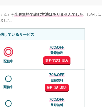
くん』を
全巻無料で読む方法はありませんでした
。しかし以
ました。
信しているサービス
70%OFF
登録無料
無料で試し読み
配信中
70%OFF
登録無料
配信中
無料で試し読み
70%OFF
登録無料