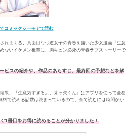
でコミックシーモアで読む
されまくる、真面目な弓道女子の青春を描いた少女漫画『生意
めないイケメン後輩に、胸キュン必死の青春ラブストーリーで
ービスの紹介や、作品のあらすじ、最終回の予想などを解
結果、『生意気すぎるよ、茅ヶ矢くん』はアプリを使って全巻
無料で読める話数は決まっているので、全て読むには時間がか
すぐ1冊目をお得に読めることが分かりました！