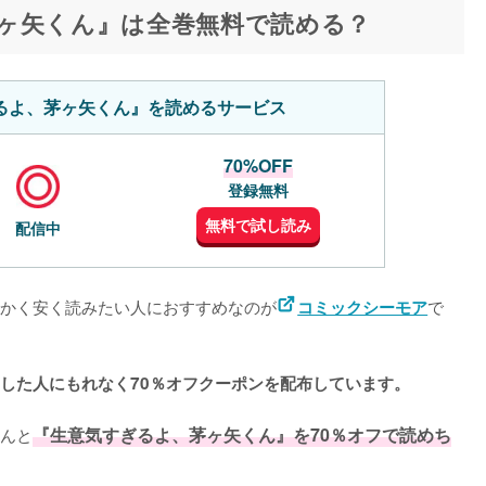
ヶ矢くん』は全巻無料で読める？
るよ、茅ヶ矢くん』を読めるサービス
70%OFF
登録無料
無料で試し読み
配信中
かく安く読みたい人におすすめなのが
で
コミックシーモア
した人にもれなく70％オフクーポンを配布しています。
んと
『生意気すぎるよ、茅ヶ矢くん』を70％オフで読めち