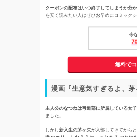
クーポンの配布はいつ終了してしまうか分か
を安く読みたい人はぜひお早めにコミックシ
今
7
無料で
漫画『生意気すぎるよ、茅
主人公のなつねは弓道部に所属している女子
ました。

しかし
が入部してきてからと
新入生の茅ヶ矢