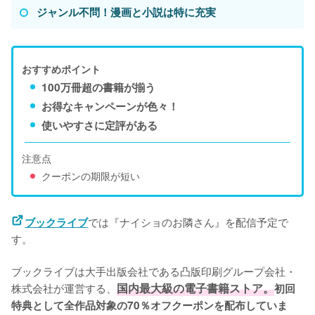
ジャンル不問！漫画と小説は特に充実
おすすめポイント
100万冊超の書籍が揃う
お得なキャンペーンが色々！
使いやすさに定評がある
注意点
クーポンの期限が短い
では『ナイショのお隣さん』を配信予定で
ブックライブ
す。
ブックライブは大手出版会社である凸版印刷グループ会社・
株式会社が運営する、
国内最大級の電子書籍ストア。
初回
特典として全作品対象の70％オフクーポンを配布していま