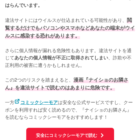
はらんでいます。
違法サイトにはウイルスが仕込まれている可能性があり、
閲
覧するだけでもパソコンやスマホなどあなたの端末がウイ
ルスに感染する恐れがあります。
さらに個人情報が漏れる危険性もあります。違法サイトを通
じて
、詐欺や不
あなたの個人情報が不正に取得されてしまい
正利用の被害に遭うかもしれません。
この2つのリスクを踏まえると、
漫画『ナイショのお隣さ
ん』を違法サイトで読むのはあまりに危険です。
一方
は安全な公式サービスですし、クー
コミックシーモア
ポンを利用すれば安く読めるので、『ナイショのお隣さん』
を読むならコミックシーモアをおすすめします！
安全にコミックシーモアで読む