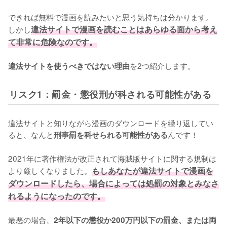
できれば無料で漫画を読みたいと思う気持ちは分かります。
しかし
違法サイトで漫画を読むことはあらゆる面から考え
て非常に危険なのです。
を2つ紹介します。
違法サイトを使うべきではない理由
リスク1：罰金・懲役刑が科される可能性がある
違法サイトと知りながら漫画のダウンロードを繰り返してい
ると、なんと
んです！
刑事罰を科せられる可能性がある
2021年に著作権法が改正されて海賊版サイトに関する規制は
より厳しくなりました。
もしあなたが違法サイトで漫画を
ダウンロードしたら、場合によっては処罰の対象とみなさ
れるようになったのです。
最悪の場合、
2年以下の懲役か200万円以下の罰金、または両