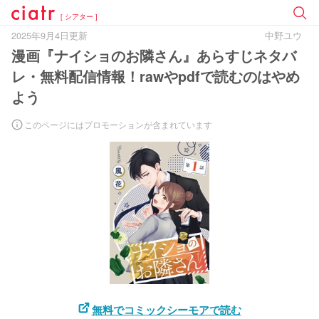
[ シアター ]
2025年9月4日更新
中野ユウ
漫画『ナイショのお隣さん』あらすじネタバ
レ・無料配信情報！rawやpdfで読むのはやめ
よう
このページにはプロモーションが含まれています
無料でコミックシーモアで読む