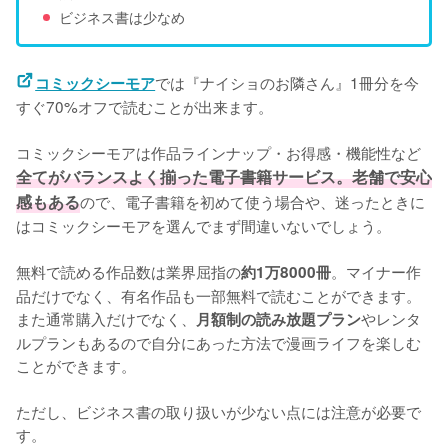
ビジネス書は少なめ
では『ナイショのお隣さん』1冊分を今
コミックシーモア
すぐ70%オフで読むことが出来ます。
コミックシーモアは作品ラインナップ・お得感・機能性など
全てがバランスよく揃った電子書籍サービス。老舗で安心
感もある
ので、電子書籍を初めて使う場合や、迷ったときに
はコミックシーモアを選んでまず間違いないでしょう。
無料で読める作品数は業界屈指の
。マイナー作
約1万8000冊
品だけでなく、有名作品も一部無料で読むことができます。
また通常購入だけでなく、
やレンタ
月額制の読み放題プラン
ルプランもあるので自分にあった方法で漫画ライフを楽しむ
ことができます。
ただし、ビジネス書の取り扱いが少ない点には注意が必要で
す。