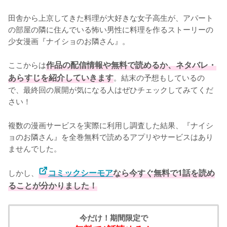
田舎から上京してきた料理が大好きな女子高生が、アパート
の部屋の隣に住んでいる怖い男性に料理を作るストーリーの
少女漫画『ナイショのお隣さん』。

ここからは
作品の配信情報や無料で読めるか、ネタバレ・
あらすじを紹介していきます
。結末の予想もしているの
で、最終回の展開が気になる人はぜひチェックしてみてくだ
さい！
複数の漫画サービスを実際に利用し調査した結果、『ナイシ
ョのお隣さん』を全巻無料で読めるアプリやサービスはあり
ませんでした。
しかし、
コミックシーモア
なら今すぐ無料で1話を読め
ることが分かりました！
今だけ！期間限定で