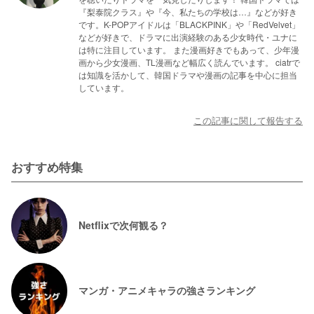
『梨泰院クラス』や『今、私たちの学校は…』などが好き
です。K-POPアイドルは「BLACKPINK」や「RedVelvet」
などが好きで、ドラマに出演経験のある少女時代・ユナに
は特に注目しています。 また漫画好きでもあって、少年漫
画から少女漫画、TL漫画など幅広く読んでいます。 ciatrで
は知識を活かして、韓国ドラマや漫画の記事を中心に担当
しています。
この記事に関して報告する
おすすめ特集
Netflixで次何観る？
マンガ・アニメキャラの強さランキング