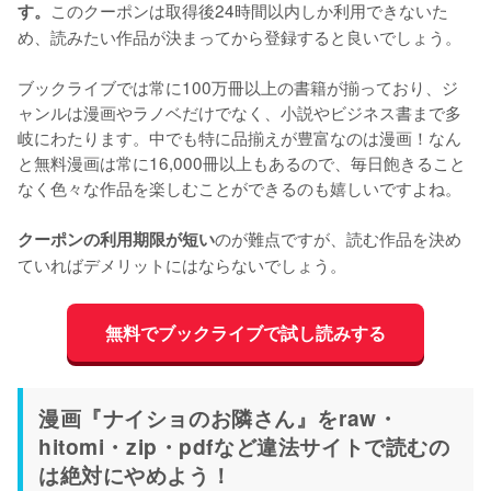
このクーポンは取得後24時間以内しか利用できないた
す。
め、読みたい作品が決まってから登録すると良いでしょう。
ブックライブでは常に100万冊以上の書籍が揃っており、ジ
ャンルは漫画やラノベだけでなく、小説やビジネス書まで多
岐にわたります。中でも特に品揃えが豊富なのは漫画！なん
と無料漫画は常に16,000冊以上もあるので、毎日飽きること
なく色々な作品を楽しむことができるのも嬉しいですよね。
のが難点ですが、読む作品を決め
クーポンの利用期限が短い
ていればデメリットにはならないでしょう。
無料でブックライブで試し読みする
漫画『ナイショのお隣さん』をraw・
hitomi・zip・pdfなど違法サイトで読むの
は絶対にやめよう！