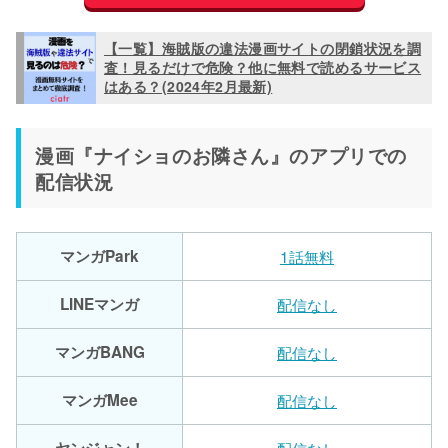
【一覧】海賊版の違法漫画サイトの閉鎖状況を調
査！見るだけで危険？他に無料で読めるサービス
はある？(2024年2月最新)
漫画『ナイショのお隣さん』のアプリでの
配信状況
マンガPark
1話無料
LINEマンガ
配信なし
マンガBANG
配信なし
マンガMee
配信なし
ヤンジャン！
配信なし