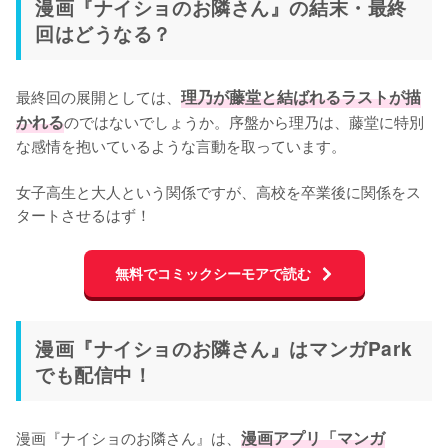
漫画『ナイショのお隣さん』の結末・最終
回はどうなる？
最終回の展開としては、
理乃が藤堂と結ばれるラストが描
かれる
のではないでしょうか。序盤から理乃は、藤堂に特別
な感情を抱いているような言動を取っています。

女子高生と大人という関係ですが、高校を卒業後に関係をス
タートさせるはず！
無料でコミックシーモアで読む
漫画『ナイショのお隣さん』はマンガPark
でも配信中！
漫画『ナイショのお隣さん』は、
漫画アプリ「マンガ