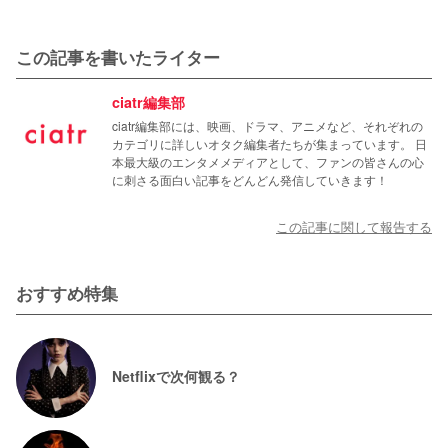
この記事を書いたライター
ciatr編集部
ciatr編集部には、映画、ドラマ、アニメなど、それぞれの
カテゴリに詳しいオタク編集者たちが集まっています。 日
本最大級のエンタメメディアとして、ファンの皆さんの心
に刺さる面白い記事をどんどん発信していきます！
この記事に関して報告する
おすすめ特集
Netflixで次何観る？