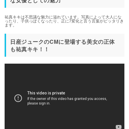
な女優としての魅力
祐真キキは不思議な魅力に溢れています。写真によって大人にな
ったり、子供っぽくなったり、正に7変化と言う言葉がピッタリき
ます。
日産ジュークのCMに登場する美女の正体
も祐真キキ！！