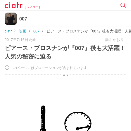
[ シアター ]
007
ciatr
映画
007
ピアース・ブロスナンが『007』後も大活躍！人
2017年7月6日更新
瀧川かおり
ピアース・ブロスナンが『007』後も大活躍！
人気の秘密に迫る
このページにはプロモーションが含まれています
AD