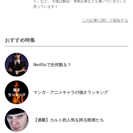
ド』など。 今後は解説・考察記事なども書いていきたいと
思っています！
この記事に関して報告する
おすすめ特集
Netflixで次何観る？
マンガ・アニメキャラの強さランキング
【連載】カルト的人気を誇る映画たち