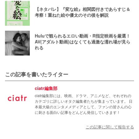
【ネタバレ】『変な絵』相関図付きであらすじ＆
考察！重ねた絵や優太のその後を解説
Huluで観られるエロい動画・R指定映画を厳選！
AV(アダルト動画)はなくても過激な濡れ場が見ら
れる
この記事を書いたライター
ciatr編集部
ciatr編集部には、映画、ドラマ、アニメなど、それぞれの
カテゴリに詳しいオタク編集者たちが集まっています。 日
本最大級のエンタメメディアとして、ファンの皆さんの心
に刺さる面白い記事をどんどん発信していきます！
この記事に関して報告する