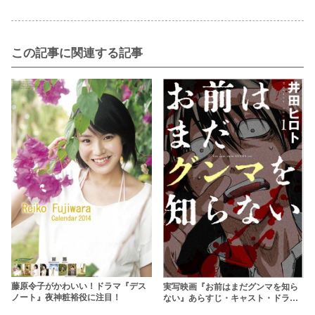
この記事に関連する記事
藤原令子がかわいい！ドラマ『デス
実写映画『お前はまだグンマを知ら
ノート』夜神粧裕役に注目！
ない』あらすじ・キャスト・ドラマ
ネタバレ【間宮祥太朗主演】