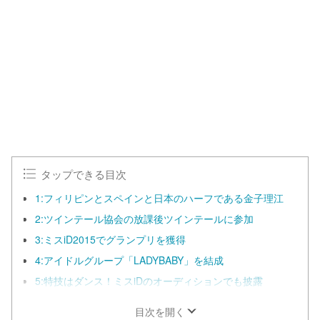
タップできる目次
1:フィリピンとスペインと日本のハーフである金子理江
2:ツインテール協会の放課後ツインテールに参加
3:ミスiD2015でグランプリを獲得
4:アイドルグループ「LADYBABY」を結成
5:特技はダンス！ミスiDのオーディションでも披露
目次を開く