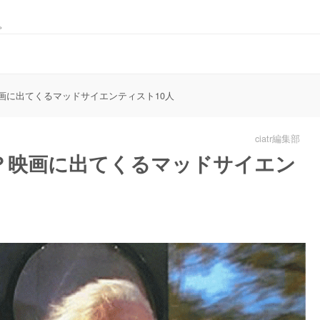
。
画に出てくるマッドサイエンティスト10人
ciatr編集部
？映画に出てくるマッドサイエン