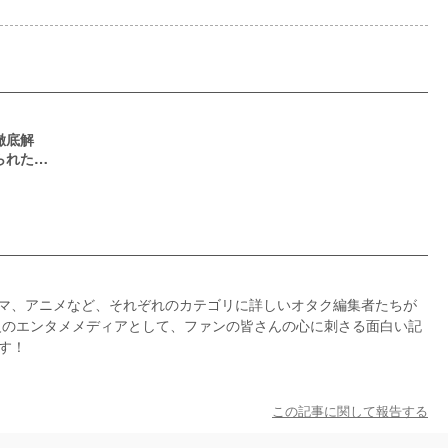
徹底解
られた秘
ドラマ、アニメなど、それぞれのカテゴリに詳しいオタク編集者たちが
級のエンタメメディアとして、ファンの皆さんの心に刺さる面白い記
す！
この記事に関して報告する