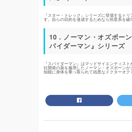
『スター・トレック』シリーズに登場するトリ
す。自らの目的を達成するためなら恒星系を破
10．ノーマン・オズボー
パイダーマン』シリーズ
『スパイダーマン』はマッドサイエンティストが
社開発の薬を服用したノーマン・オズボーンがグ
知能に身体を乗っ取られて凶悪なドクターオク