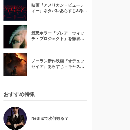
映画『アメリカン・ビューテ
ィー』ネタバレあらすじ&考
察！キャスト一覧からバラの
意味まで徹底解説
最恐ホラー『ブレア・ウィッ
チ・プロジェクト』を徹底紹
介【ネタバレ注意】
ノーラン新作映画『オデュッ
セイア』あらすじ・キャスト
解説！ホメロスの叙事詩を長
編映画史上初のIMAX全編撮影
で映像化
おすすめ特集
Netflixで次何観る？