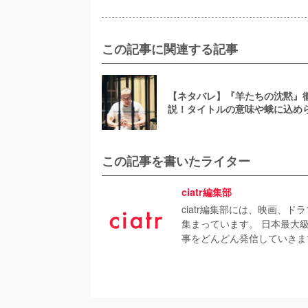
この記事に関連する記事
【ネタバレ】『羊たちの沈黙』
説！タイトルの意味や蛾に込め
話とは？
この記事を書いたライター
ciatr編集部
ciatr編集部には、映画、
集まっています。 日本最大
事をどんどん発信していきま