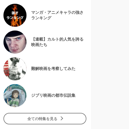
マンガ・アニメキャラの強さ
ランキング
【連載】カルト的人気を誇る
映画たち
難解映画を考察してみた
ジブリ映画の都市伝説集
全ての特集を見る