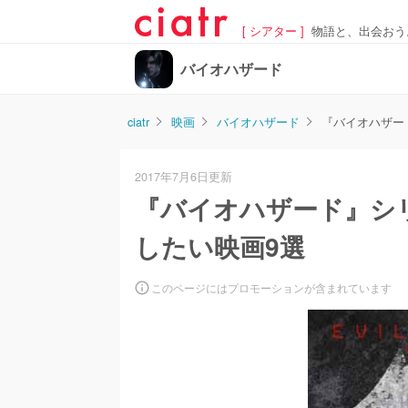
[ シアター ]
物語と、出会おう
バイオハザード
ciatr
映画
バイオハザード
『バイオハザー
2017年7月6日更新
『バイオハザード』シ
したい映画9選
このページにはプロモーションが含まれています