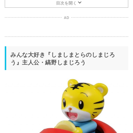
目次を開く
AD
みんな大好き『しましまとらのしまじろ
う』主人公・縞野しまじろう