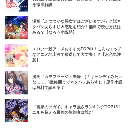
を徹底解説
漫画「ふつつかな悪女ではございますが」全話ネ
タバレあらすじ＆感想を紹介！無料で読む方法は
ある？【なろう小説発】
エロい一般アニメおすすめTOP61！こんなエッチ
なアニメ地上波で放送して大丈夫！？【お色気注
意】
漫画『カモフラージュ夫婦』(「キャンディみたい
な……」)最終回までネタバレあらすじ！原作小説
は無料で読める？
『黄泉のツガイ』キャラ強さランキングTOP15！
ユルを超える最強の契約者は誰だ