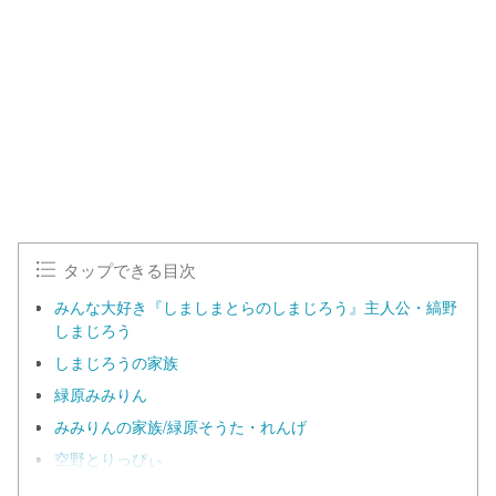
タップできる目次
みんな大好き『しましまとらのしまじろう』主人公・縞野
しまじろう
しまじろうの家族
緑原みみりん
みみりんの家族/緑原そうた・れんげ
空野とりっぴぃ