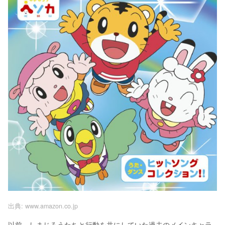
出典:
www.amazon.co.jp
以前、しまじろうたちと行動を共にしていた過去のメインキャラ