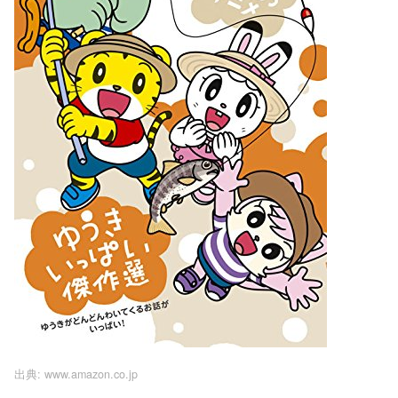
出典:
www.amazon.co.jp