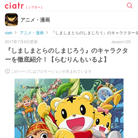
[ シアター ]
アニメ・漫画
ciatr
アニメ・漫画
『しましまとらのしまじろう』のキャラクター
2017年7月6日更新
asupon129
『しましまとらのしまじろう』のキャラクタ
ーを徹底紹介！【らむりんもいるよ】
このページにはプロモーションが含まれています