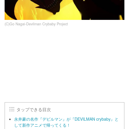
(C)Go Nagai-Devilman Crybaby Project
タップできる目次
永井豪の名作『デビルマン』が『DEVILMAN crybaby』と
して新作アニメで帰ってくる！