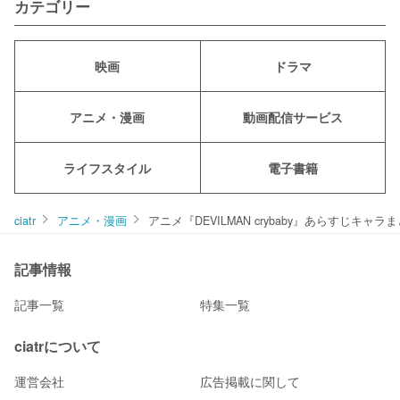
カテゴリー
映画
ドラマ
アニメ・漫画
動画配信サービス
ライフスタイル
電子書籍
ciatr
アニメ・漫画
アニメ『DEVILMAN crybaby』あらすじキャラ
記事情報
記事一覧
特集一覧
ciatrについて
運営会社
広告掲載に関して