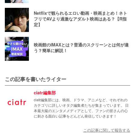
Netflixで観られるエロい動画・映画まとめ！ネト
フリでAVより過激なアダルト映画はある？【R指
定】
映画館のIMAXとは？普通のスクリーンとは何が違
う？簡単に解説！
この記事を書いたライター
ciatr編集部
ciatr編集部には、映画、ドラマ、アニメなど、それぞれの
カテゴリに詳しいオタク編集者たちが集まっています。 日
本最大級のエンタメメディアとして、ファンの皆さんの心
に刺さる面白い記事をどんどん発信していきます！
この記事に関して報告する