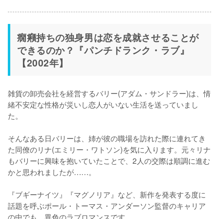
癇癪持ちの独身男は恋を成就させることが
できるのか？『パンチドランク・ラブ』
【2002年】
雑貨の卸売会社を経営するバリー(アダム・サンドラー)は、情
緒不安定な性格が災いし恋人がいない生活を送っていまし
た。

そんなある日バリーは、姉が彼の職場を訪れた際に連れてき
た同僚のリナ(エミリー・ワトソン)を気に入ります。元々リナ
もバリーに興味を抱いていたことで、2人の交際は順調に進む
かと思われましたが……。

『ブギーナイツ』『マグノリア』など、新作を発表する度に
話題を呼ぶポール・トーマス・アンダーソン監督のキャリア
の中でも、異色のラブロマンスです。
