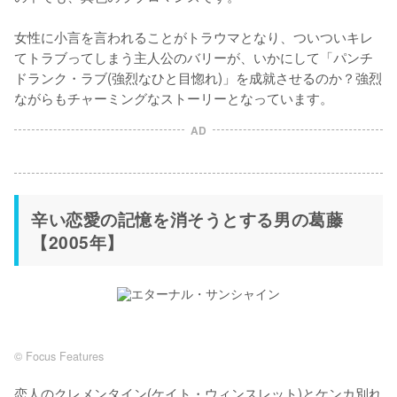
女性に小言を言われることがトラウマとなり、ついついキレ
てトラブってしまう主人公のバリーが、いかにして「パンチ
ドランク・ラブ(強烈なひと目惚れ)」を成就させるのか？強烈
ながらもチャーミングなストーリーとなっています。
AD
辛い恋愛の記憶を消そうとする男の葛藤
【2005年】
© Focus Features
恋人のクレメンタイン(ケイト・ウィンスレット)とケンカ別れ