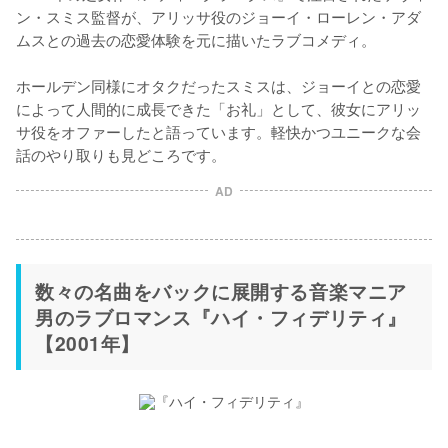
ン・スミス監督が、アリッサ役のジョーイ・ローレン・アダ
ムスとの過去の恋愛体験を元に描いたラブコメディ。

ホールデン同様にオタクだったスミスは、ジョーイとの恋愛
によって人間的に成長できた「お礼」として、彼女にアリッ
サ役をオファーしたと語っています。軽快かつユニークな会
話のやり取りも見どころです。
AD
数々の名曲をバックに展開する音楽マニア
男のラブロマンス『ハイ・フィデリティ』
【2001年】