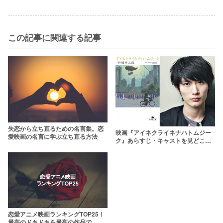
この記事に関連する記事
失恋から立ち直るための名言集。恋
映画『アイネクライネナハトムジー
愛映画の名言に学ぶ立ち直る方法
ク』あらすじ・キャストを見どころ
と共に紹介！相関図で分かりやすく
解説【ネタバレあり】
恋愛アニメ映画ランキングTOP25！
最高のドキドキを最高の作品で