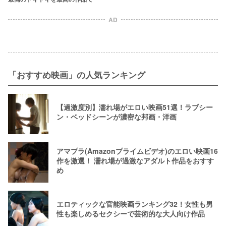
AD
「おすすめ映画」の人気ランキング
【過激度別】濡れ場がエロい映画51選！ラブシー
ン・ベッドシーンが濃密な邦画・洋画
アマプラ(Amazonプライムビデオ)のエロい映画16
作を激選！ 濡れ場が過激なアダルト作品をおすす
め
エロティックな官能映画ランキング32！女性も男
性も楽しめるセクシーで芸術的な大人向け作品