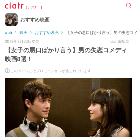
[ シアター ]
おすすめ映画
ciatr
映画
おすすめ映画
【女子の悪口ばかり言う】男の失恋コメ
2018年3月23日更新
ciatr編集部
【女子の悪口ばかり言う】男の失恋コメディ
映画8選！
このページにはプロモーションが含まれています