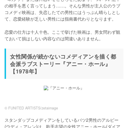
の相手を悪く言ってしまう……。そんな男性が主人公のラブ
コメディ映画は、失恋したての男性にはうっぷん晴らしとし
て、恋愛経験が乏しい男性には指南書代わりとなります。

恋愛の仕方は十人十色。ここで挙げた映画は、男女問わず観
ておいて損はしない内容なのは間違いありません。
女性関係が続かないコメディアンを描く都
会派ラブストーリー『アニー・ホール』
【1978年】
©︎ FUNITED ARTISTS/zetaimage
スタンダップコメディアンをしているバツ2男性のアルビー
(ウディ・アレン)は、歌手志望の女性アニー・ホール(ダイア