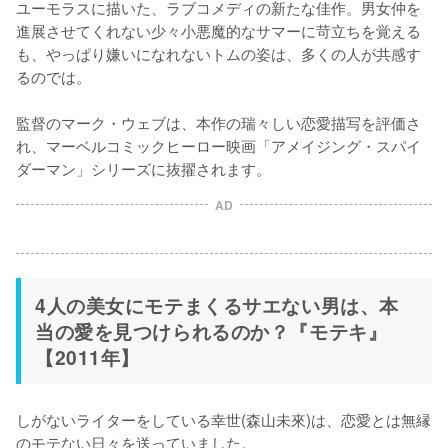
ユーモラスに描いた、ラブコメディの新たな佳作。男女仲を
進展させてくれない少々小悪魔的なサマーに苛立ちを覚える
も、やっぱり嫌いになれないトムの姿は、多くの人が共感す
るのでは。

監督のマーク・ウェブは、本作の瑞々しい恋愛描写を評価さ
れ、マーベルコミックヒーロー映画「アメイジング・スパイ
ダーマン」シリーズに抜擢されます。
AD
4人の美女にモテまくるサエない男は、本
当の愛を見つけられるのか？『モテキ』
【2011年】
しがないライターをしている幸世(森山未來)は、恋愛とは無縁
のモテない日々を送っていました。
