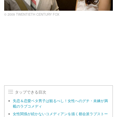
© 2009 TWENTIETH CENTURY FOX
タップできる目次
失恋＆恋愛ベタ男子は観るべし！女性へのグチ・未練が満
載のラブコメディ
女性関係が続かないコメディアンを描く都会派ラブストー