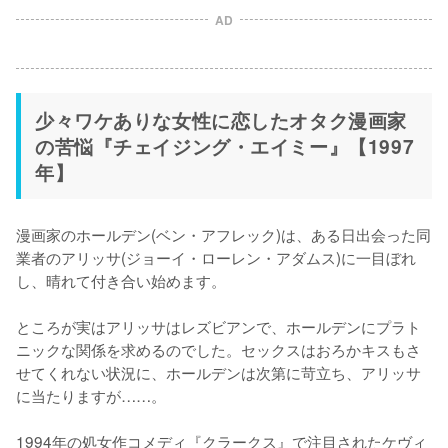
AD
少々ワケありな女性に恋したオタク漫画家
の苦悩『チェイジング・エイミー』【1997
年】
漫画家のホールデン(ベン・アフレック)は、ある日出会った同
業者のアリッサ(ジョーイ・ローレン・アダムス)に一目ぼれ
し、晴れて付き合い始めます。

ところが実はアリッサはレズビアンで、ホールデンにプラト
ニックな関係を求めるのでした。セックスはおろかキスもさ
せてくれない状況に、ホールデンは次第に苛立ち、アリッサ
に当たりますが……。

1994年の処女作コメディ『クラークス』で注目されたケヴィ