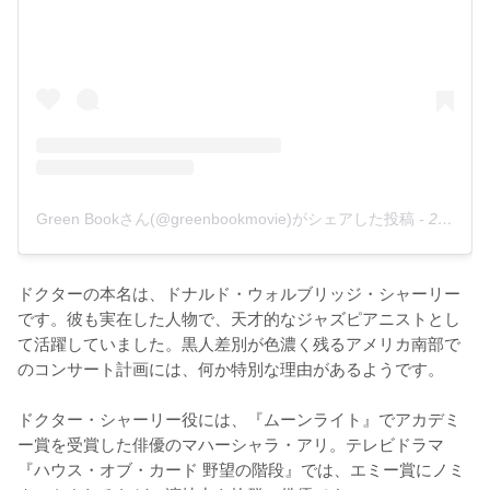
Green Bookさん(@greenbookmovie)がシェアした投稿
-
2019年 2月月12日午後2時49分PST
ドクターの本名は、ドナルド・ウォルブリッジ・シャーリー
です。彼も実在した人物で、天才的なジャズピアニストとし
て活躍していました。黒人差別が色濃く残るアメリカ南部で
のコンサート計画には、何か特別な理由があるようです。

ドクター・シャーリー役には、『ムーンライト』でアカデミ
ー賞を受賞した俳優のマハーシャラ・アリ。テレビドラマ
『ハウス・オブ・カード 野望の階段』では、エミー賞にノミ