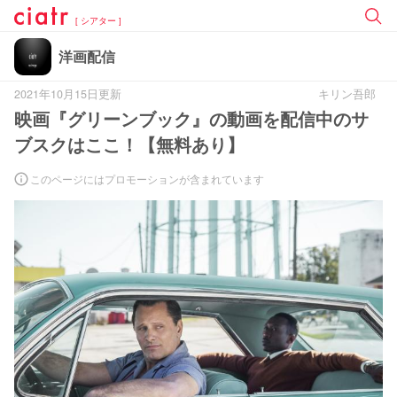
[ シアター ]
洋画配信
2021年10月15日更新
キリン吾郎
映画『グリーンブック』の動画を配信中のサ
ブスクはここ！【無料あり】
このページにはプロモーションが含まれています