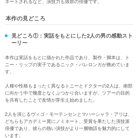
ネートされるなど、演技力も抜群の俳優です。
本作の見どころ
見どころ①：実話をもとにした2人の男の感動スト
ーリー
本作は実話をもとに描かれた作品であり、製作・脚本は、ト
ニー・リップの実子であるニック・バレロンガが務めていま
す。

人種や性格もまったく異なるトニーとドクターの2人は、南部
に向かう中で幾度となくぶつかり合いますが、ツアーの目的
を共有したことで友情が芽生え始めました。

2人を演じるヴィゴ・モーテンセンとマハーシャラ・アリは、
どちらもアカデミー賞にノミネート、受賞を果たした演技派
俳優であり、彼らの熱い演技がより一層物語を魅力的にして
います。