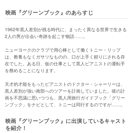
映画『グリーンブック』のあらすじ
1962年黒人差別が残る時代に、まったく異なる世界で生きる
2人の男が出会い奇跡を起こす物語……。

ニューヨークのクラブで用心棒として働くトニー・リップ
は、教養もなくガサツなものの、口が上手く頼りにされる存
在でした。ある日、仮の仕事として黒人ピアニストの運転手
を務めることになります。

天才的才能をもったピアニストのドクター・シャーリーは、
黒人差別が強い南部へのツアーを計画していました。彼の計
画を不思議に思いつつも、黒人用旅行ガイドブック「グリー
ンブック」をナビとして、トニーは同行するのですが……。
映画『グリーンブック』に出演しているキャスト
を紹介！