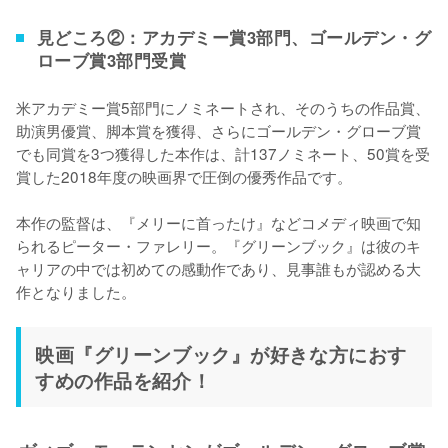
見どころ②：アカデミー賞3部門、ゴールデン・グ
ローブ賞3部門受賞
米アカデミー賞5部門にノミネートされ、そのうちの作品賞、
助演男優賞、脚本賞を獲得、さらにゴールデン・グローブ賞
でも同賞を3つ獲得した本作は、計137ノミネート、50賞を受
賞した2018年度の映画界で圧倒の優秀作品です。

本作の監督は、『メリーに首ったけ』などコメディ映画で知
られるピーター・ファレリー。『グリーンブック』は彼のキ
ャリアの中では初めての感動作であり、見事誰もが認める大
作となりました。
映画『グリーンブック』が好きな方におす
すめの作品を紹介！