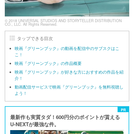
© 2018 UNIVERSAL STUDIOS AND STORYTELLER DISTRIBUTION
CO., LLC. All Rights Reserved.
タップできる目次
映画『グリーンブック』の動画を配信中のサブスクはこ
こ！
映画『グリーンブック』の作品概要
映画『グリーンブック』が好きな方におすすめの作品を紹
介！
動画配信サービスで映画『グリーンブック』を無料視聴し
よう！
PR
最新作も実質タダ！600円分のポイントが貰える
U-NEXTが最強な件。