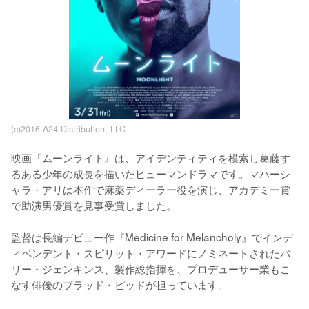
(c)2016 A24 Distribution, LLC
映画『ムーンライト』は、アイデンティティを模索し葛藤す
るある少年の成長を描いたヒューマンドラマです。マハーシ
ャラ・アリは本作で麻薬ディーラー役を演じ、アカデミー賞
で助演男優賞を見事受賞しました。

監督は長編デビュー作『Medicine for Melancholy』でインデ
ィペンデント・スピリット・アワードにノミネートされたバ
リー・ジェンキンス、製作総指揮を、プロデューサー業もこ
なす俳優のブラッド・ピッドが担っています。
