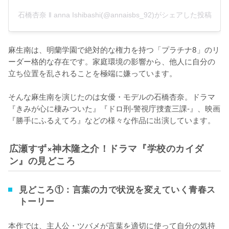
石橋杏奈 ‖ anna Ishibashi(@annaisbs_92)がシェアした投稿
麻生南は、明蘭学園で絶対的な権力を持つ「プラチナ8」のリ
ーダー格的な存在です。家庭環境の影響から、他人に自分の
立ち位置を乱されることを極端に嫌っています。

そんな麻生南を演じたのは女優・モデルの石橋杏奈。ドラマ
『きみが心に棲みついた』『ドロ刑-警視庁捜査三課-』、映画
『勝手にふるえてろ』などの様々な作品に出演しています。
広瀬すず×神木隆之介！ドラマ『学校のカイダ
ン』の見どころ
見どころ①：言葉の力で状況を変えていく青春ス
トーリー
本作では、主人公・ツバメが言葉を適切に使って自分の気持