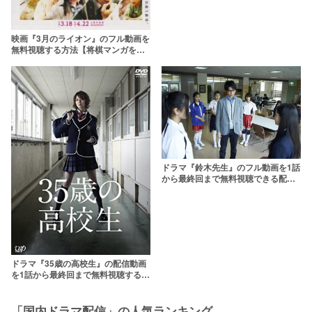
映画『3月のライオン』のフル動画を
無料視聴する方法【将棋マンガを神
木隆之介主演で実写化】
ドラマ『鈴木先生』のフル動画を1話
から最終回まで無料視聴できる配信
サービス一覧
ドラマ『35歳の高校生』の配信動画
を1話から最終回まで無料視聴する方
法【全話あらすじをネタバレ】
「国内ドラマ配信」の人気ランキング