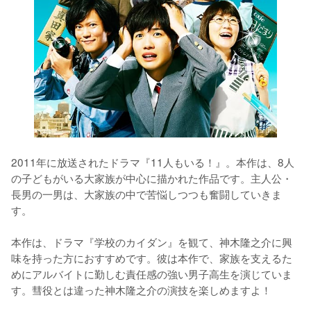
2011年に放送されたドラマ『11人もいる！』。本作は、8人
の子どもがいる大家族が中心に描かれた作品です。主人公・
長男の一男は、大家族の中で苦悩しつつも奮闘していきま
す。

本作は、ドラマ『学校のカイダン』を観て、神木隆之介に興
味を持った方におすすめです。彼は本作で、家族を支えるた
めにアルバイトに勤しむ責任感の強い男子高生を演じていま
す。彗役とは違った神木隆之介の演技を楽しめますよ！