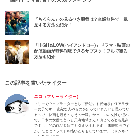
『ちるらん』の見るべき順番は？全話無料で一気
見する方法を紹介！
「HiGH＆LOW(ハイアンドロー)」ドラマ・映画の
配信動画が無料視聴できるサブスク！フルで観る
方法を紹介
この記事を書いたライター
ニコ（フリーライター）
フリーでウェブライターとして活動する愛知県在住アラサ
ー女子です。 素敵な人やものを知っていきたいと思ってい
るので、映画を観るのもその一環。かっこいい女性が憧れ
で、日本の女優で言うと天海祐希さん！演じてる姿も最高
ですし、どの作品を観ても引き込まれます。 趣味範囲です
が、たまにイラストを描いたりもしています。（サムネイ