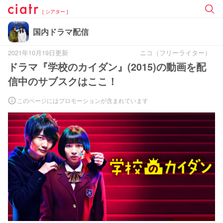
[ シアター ]
国内ドラマ配信
2021年10月19日更新
ニコ（フリーライター）
ドラマ『学校のカイダン』(2015)の動画を配
信中のサブスクはここ！
このページにはプロモーションが含まれています