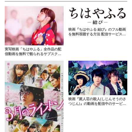
映画『ちはやふる 結び』のフル動画
を無料視聴する方法 配信サービス活
用でPandoraより確実に
実写映画「ちはやふる」全作品の配
信動画を無料で観られるサブスクま
とめ
映画『屍人荘の殺人(しじんそうのさ
つじん)』の動画を配信中のサービス
はここ！