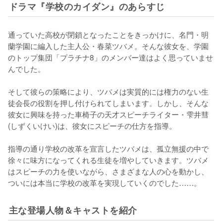
ドラマ『学校のカイダン』のあらすじ
通っていた高校が閉鎖となったことをきっかけに、名門・明
蘭学園に編入した主人公・春菜ツバメ。そんな彼女を、学園
のトップ集団「プラチナ8」のメンバー達はよく思っていませ
んでした。

そして彼らの策略により、ツバメは実質的には権力のない生
徒会長の役割を押し付けられてしまいます。しかし、そんな
彼女に興味を持った車椅子の天才スピーチライター・雫井彗
(しずくいけい)は、彼女にスピーチの仕方を指導。

指導の通り学校の改革を宣言したツバメは、孤立無援の中で
徐々に味方になってくれる生徒を増やしていきます。ツバメ
はスピーチの力を使いながら、さまざまな人の心を動かし、
ついには本当に学校の改革を実現していくのでした……。
主な登場人物＆キャストを紹介