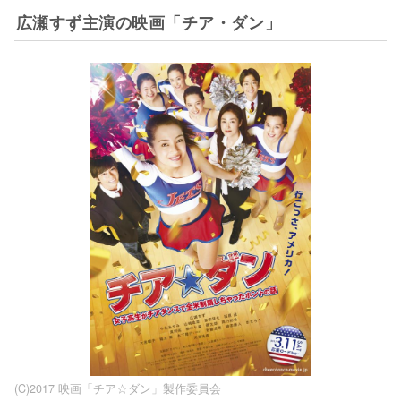
広瀬すず主演の映画「チア・ダン」
(C)2017 映画「チア☆ダン」製作委員会