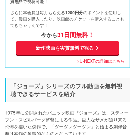
質無料
で視聴可能！      
さらに本会員は毎月もらえる
1200円分
のポイントを使用し
て、漫画を購入したり、映画館のチケットを購入することも
できちゃうんです！
31日間無料！
今から
新作映画を実質無料で観る
>U-NEXTの詳細はこちら
「ジョーズ」シリーズのフル動画を無料視
聴できるサービスを紹介
1975年に公開されたパニック映画『ジョーズ』は、スティー
ブン・スピルバーグ監督による作品。巨大なサメが迫り来る
恐怖を描いた傑作で、「ダーダンダーダン」と始まる劇伴音
楽は本作の象徴的なものとなっています。
