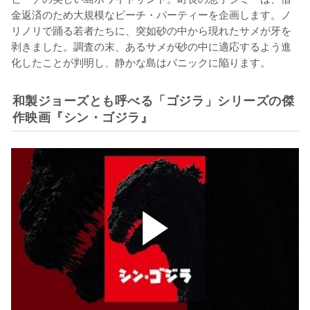
金返済のため大規模なビーチ・パーティーを企画します。ノ
リノリで踊る若者たちに、突如砂の中から現れたサメが牙を
剥きました。調査の末、あるサメが砂の中に適応するよう進
化したことが判明し、静かな島はパニックに陥ります。
和製ジョーズとも呼べる「ゴジラ」シリーズの傑
作映画『シン・ゴジラ』