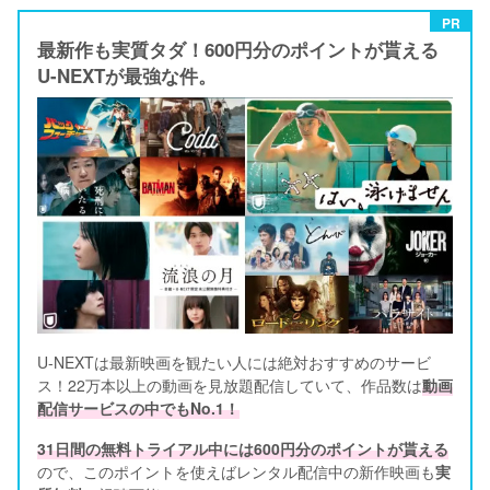
PR
最新作も実質タダ！600円分のポイントが貰える
U-NEXTが最強な件。
U-NEXTは最新映画を観たい人には絶対おすすめのサービ
ス！22万本以上の動画を見放題配信していて、作品数は
動画
配信サービスの中でもNo.1！
31日間の無料トライアル中には600円分のポイントが貰える
ので、このポイントを使えばレンタル配信中の新作映画も
実