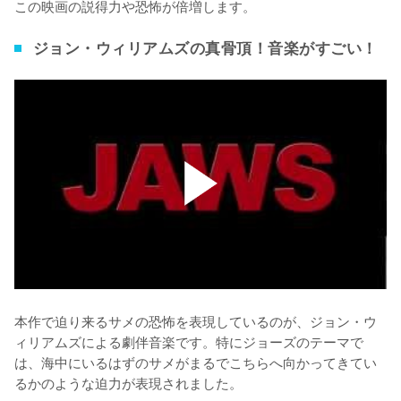
この映画の説得力や恐怖が倍増します。
ジョン・ウィリアムズの真骨頂！音楽がすごい！
本作で迫り来るサメの恐怖を表現しているのが、ジョン・ウ
ィリアムズによる劇伴音楽です。特にジョーズのテーマで
は、海中にいるはずのサメがまるでこちらへ向かってきてい
るかのような迫力が表現されました。
