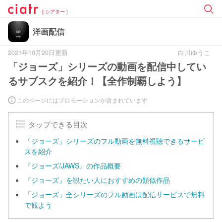
[ シアター ]
洋画配信
2021年10月20日更新
白川ゆうこ
「ジョーズ」シリーズの動画を配信中してい
るサブスクを紹介！【全作制覇しよう】
このページにはプロモーションが含まれています
タップできる目次
「ジョーズ」シリーズのフル動画を無料視聴できるサービ
スを紹介
『ジョーズ/JAWS』の作品概要
『ジョーズ』を観たい人におすすめの類似作品
「ジョーズ」全シリーズのフル動画は配信サービスで無料
で観よう