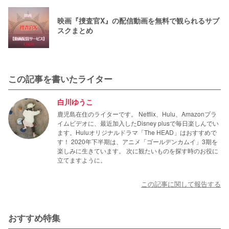
映画『捜査官X』の配信動画を無料で観られるサブ
スクまとめ
この記事を書いたライター
白川ゆうこ
鹿児島在住のライターです。 Netflix、Hulu、Amazonプラ
イムビデオに、最近加入したDisney plusで毎日楽しんでい
ます。Huluオリジナルドラマ「The HEAD」はおすすめで
す！ 2020年下半期は、アニメ「ゴールデンカムイ」3期を
楽しみに生きています。 次に観たいものを探す時のお役に
立てますように。
この記事に関して報告する
おすすめ特集