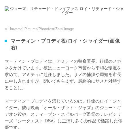
© Universal Pictures/Photofest/Zeta Image
マーティン・ブロディ役/ロイ・シャイダー(画像
右)
マーティン・ブロディは、アミティの警察署長。銀縁のメガ
ネをかけています。彼はニューヨーク市警から平和な環境を
求めて、アミティに赴任しました。サメの捕獲や周知を市長
に申し入れますが、聞いてもらえず、最終的にサメと対峙す
ることに。

マーティン・ブロディを演じているのは、俳優のロイ・シャ
イダー。彼は映画『オール・ザット・ジャズ』のジョー・ギ
デオン役や、スティーブン・スピルバーグ監督のテレビシリ
ーズ『シークエスト DSV』に主演し多くの作品で活躍した俳
優です。