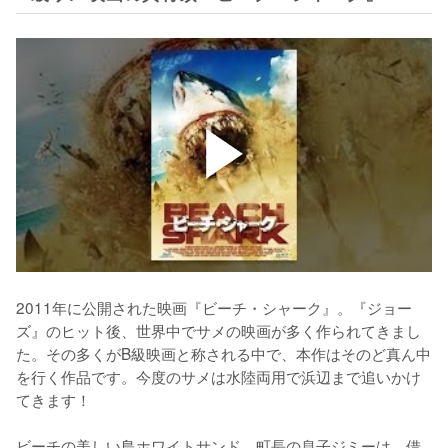
2011年に公開された映画『ビーチ・シャーク』。『ジョー
ズ』のヒット後、世界中でサメの映画が多く作られてきまし
た。その多くがB級映画と称される中で、本作はそのど真ん中
を行く作品です。今度のサメは水陸両用で浜辺まで追いかけ
てきます！

ビーチの美しい島ホワイトサンド。町長の息子ジミーは、借