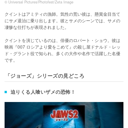
© Universal Pictures/Photofest/Zeta Image
クイントはアミティの漁師。気性の荒い彼は、懸賞金目当て
にサメ退治に乗り出します。彼とサメのシーンでは、サメの
凄惨な仕打ちが表現されました。

クイントを演じているのは、俳優のロバート・ショウ。彼は
映画『007 ロシアより愛をこめて』の殺し屋ドナルド・レッ
ド・グラント役で知られ、多くの大作や名作で活躍した名優
です。
「ジョーズ」シリーズの見どころ
迫りくる人喰いザメの恐怖！