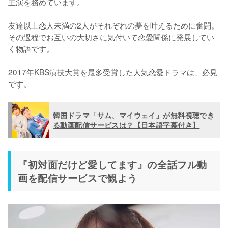
主演を務めています。

友達以上恋人未満の2人がそれぞれの夢を叶えるために奮闘。
その過程でお互いの大切さに気付いて恋愛関係に発展してい
く物語です。

2017年KBS演技大賞を最多受賞した人気恋愛ドラマは、必見
です。
韓国ドラマ「サム、マイウェイ」が無料視聴でき
る動画配信サービスは？【日本語字幕付き】
『初対面だけど愛してます』の全話フル動
画を配信サービスで観よう