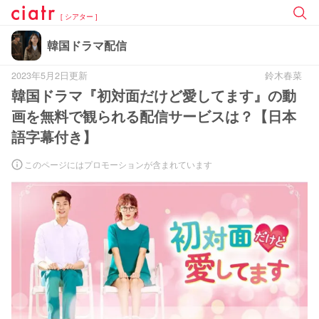
[ シアター ]
韓国ドラマ配信
2023年5月2日更新
鈴木春菜
韓国ドラマ『初対面だけど愛してます』の動
画を無料で観られる配信サービスは？【日本
語字幕付き】
このページにはプロモーションが含まれています