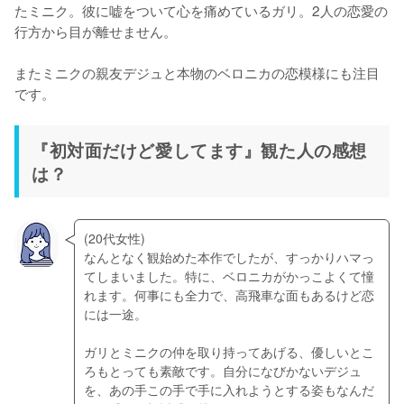
たミニク。彼に嘘をついて心を痛めているガリ。2人の恋愛の
行方から目が離せません。

またミニクの親友デジュと本物のベロニカの恋模様にも注目
です。
『初対面だけど愛してます』観た人の感想
は？
(20代女性)

なんとなく観始めた本作でしたが、すっかりハマっ
てしまいました。特に、ベロニカがかっこよくて憧
れます。何事にも全力で、高飛車な面もあるけど恋
には一途。

ガリとミニクの仲を取り持ってあげる、優しいとこ
ろもとっても素敵です。自分になびかないデジュ
を、あの手この手で手に入れようとする姿もなんだ