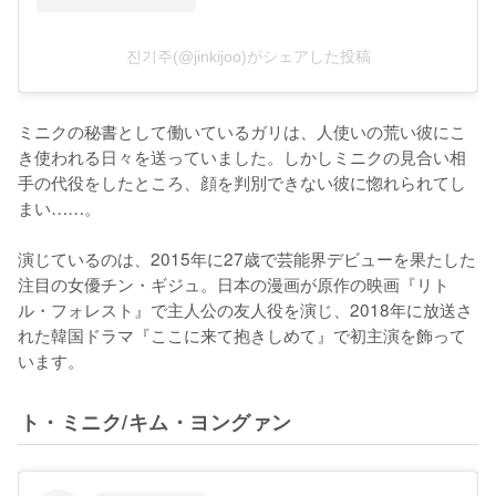
진기주(@jinkijoo)がシェアした投稿
ミニクの秘書として働いているガリは、人使いの荒い彼にこ
き使われる日々を送っていました。しかしミニクの見合い相
手の代役をしたところ、顔を判別できない彼に惚れられてし
まい……。

演じているのは、2015年に27歳で芸能界デビューを果たした
注目の女優チン・ギジュ。日本の漫画が原作の映画『リト
ル・フォレスト』で主人公の友人役を演じ、2018年に放送さ
れた韓国ドラマ『ここに来て抱きしめて』で初主演を飾って
います。
ト・ミニク/キム・ヨングァン