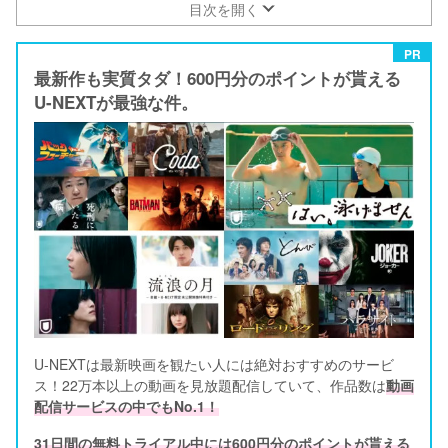
目次を開く
PR
最新作も実質タダ！600円分のポイントが貰える
U-NEXTが最強な件。
U-NEXTは最新映画を観たい人には絶対おすすめのサービ
ス！22万本以上の動画を見放題配信していて、作品数は
動画
配信サービスの中でもNo.1！
31日間の無料トライアル中には600円分のポイントが貰える