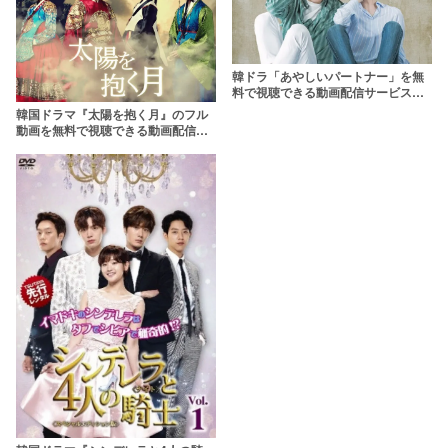
韓ドラ「あやしいパートナー」を無
料で視聴できる動画配信サービスは
ここ！【日本語字幕付き】
韓国ドラマ『太陽を抱く月』のフル
動画を無料で視聴できる動画配信サ
ービスは？【1話〜最終回】