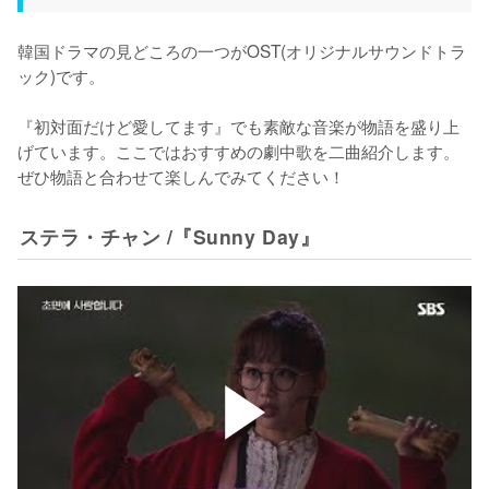
韓国ドラマの見どころの一つがOST(オリジナルサウンドトラ
ック)です。

『初対面だけど愛してます』でも素敵な音楽が物語を盛り上
げています。ここではおすすめの劇中歌を二曲紹介します。
ぜひ物語と合わせて楽しんでみてください！
ステラ・チャン /『Sunny Day』