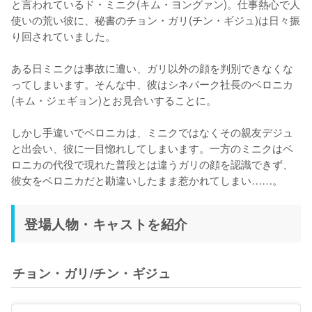
と言われているド・ミニク(キム・ヨングァン)。仕事熱心で人
使いの荒い彼に、秘書のチョン・ガリ(チン・ギジュ)は日々振
り回されていました。

ある日ミニクは事故に遭い、ガリ以外の顔を判別できなくな
ってしまいます。そんな中、彼はシネパーク社長のベロニカ
(キム・ジェギョン)とお見合いすることに。

しかし手違いでベロニカは、ミニクではなくその親友デジュ
と出会い、彼に一目惚れしてしまいます。一方のミニクはベ
ロニカの代役で現れた普段とは違うガリの顔を認識できず、
彼女をベロニカだと勘違いしたまま惹かれてしまい……。
登場人物・キャストを紹介
チョン・ガリ/チン・ギジュ