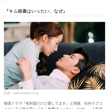
『キム秘書はいったい、なぜ』
出典 :
www.amazon.co.jp
韓国ドラマ『初対面だけど愛してます』と同様、社内ラブコ
メとして人気が高い『キム秘書はいったい、なぜ』。人気俳