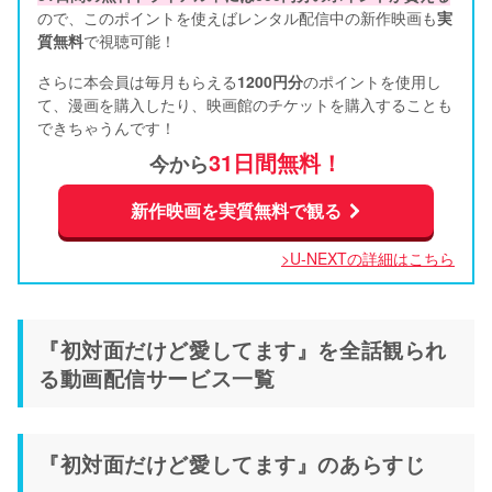
ので、このポイントを使えばレンタル配信中の新作映画も
実
質無料
で視聴可能！      
さらに本会員は毎月もらえる
1200円分
のポイントを使用し
て、漫画を購入したり、映画館のチケットを購入することも
できちゃうんです！
31日間無料！
今から
新作映画を実質無料で観る
>U-NEXTの詳細はこちら
『初対面だけど愛してます』を全話観られ
る動画配信サービス一覧
『初対面だけど愛してます』のあらすじ