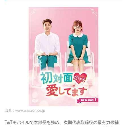
出典 :
www.amazon.co.jp
T&Tモバイルで本部長を務め、次期代表取締役の最有力候補