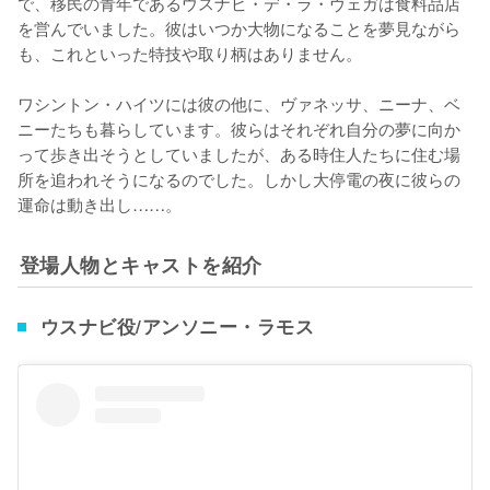
で、移民の青年であるウスナビ・デ・ラ・ヴェガは食料品店
を営んでいました。彼はいつか大物になることを夢見ながら
も、これといった特技や取り柄はありません。

ワシントン・ハイツには彼の他に、ヴァネッサ、ニーナ、ベ
ニーたちも暮らしています。彼らはそれぞれ自分の夢に向か
って歩き出そうとしていましたが、ある時住人たちに住む場
所を追われそうになるのでした。しかし大停電の夜に彼らの
運命は動き出し……。
登場人物とキャストを紹介
ウスナビ役/アンソニー・ラモス