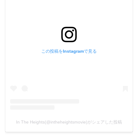
この投稿をInstagramで見る
In The Heights(@intheheightsmovie)がシェアした投稿