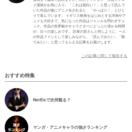
メ漫画がお気に入り。「これは面白い！」と思って読んで
いた作品が後にアニメ化されると、「やっぱり！」とひと
りで喜んでいます。 イギリス映画をはじめとする洋画やア
ニメも大好きで、気になった作品はジャンルを問わずチェ
ック。作品の世界観やキャラクターにどっぷり浸かる時間
が、日々の楽しみです。 読者の皆さんと同じように、一人
の作品ファンとして楽しみながら、「読んでみたい」「観
てみたい」と思ってもらえる記事をお届けします。
この記事に関して報告する
おすすめ特集
Netflixで次何観る？
マンガ・アニメキャラの強さランキング