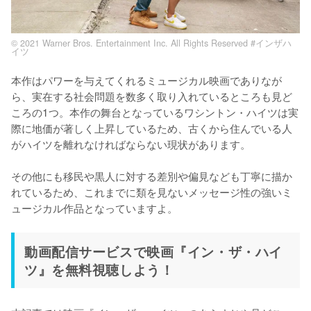
© 2021 Warner Bros. Entertainment Inc. All Rights Reserved #インザハ
イツ
本作はパワーを与えてくれるミュージカル映画でありなが
ら、実在する社会問題を数多く取り入れているところも見ど
ころの1つ。本作の舞台となっているワシントン・ハイツは実
際に地価が著しく上昇しているため、古くから住んでいる人
がハイツを離れなければならない現状があります。

その他にも移民や黒人に対する差別や偏見なども丁寧に描か
れているため、これまでに類を見ないメッセージ性の強いミ
ュージカル作品となっていますよ。
動画配信サービスで映画『イン・ザ・ハイ
ツ』を無料視聴しよう！