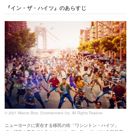
『イン・ザ・ハイツ』のあらすじ
© 2021 Warner Bros. Entertainment Inc. All Rights Reserve
ニューヨークに実在する移民の街「ワシントン・ハイツ」