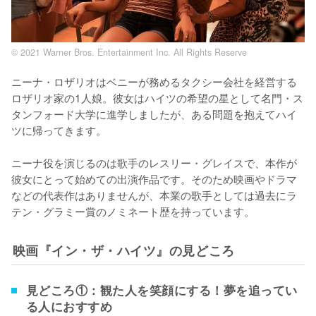
© 2021 Warner Bros. Entertainment Inc. All Rights Reserve
ニーナ・ロザリオはベニーが務めるタクシー会社を経営する
ロザリオ家の1人娘。彼女はハイツの希望の星として名門・ス
タンフォード大学に進学しましたが、ある問題を抱えてハイ
ツに帰ってきます。

ニーナ役を演じるのは歌手のレスリー・グレイスで、本作が
彼女にとって始めての出演作品です。そのため映画やドラマ
などの代表作はありませんが、本業の歌手としては過去にラ
テン・グラミー賞のノミネート歴を持っています。
映画『イン・ザ・ハイツ』の見どころ
見どころ①：観た人を笑顔にする！夢を追ってい
る人におすすめ