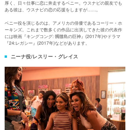
厚く、日々仕事に恋に奔走するベニー。ウスナビの親友でも
ある彼は、ウスナビの恋の応援をしますが……。

ベニー役を演じるのは、アメリカの俳優であるコーリー・ホ
ーキンズ。これまで数多くの作品に出演してきた彼の代表作
には映画『キングコング: 髑髏島の巨神』(2017年)やドラマ
『24:レガシー』(2017年)などがあります。
ニーナ役/レスリー・グレイス