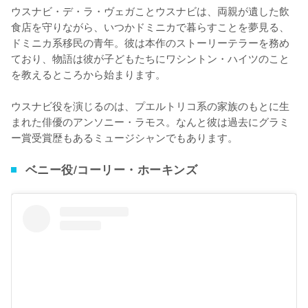
ウスナビ・デ・ラ・ヴェガことウスナビは、両親が遺した飲
食店を守りながら、いつかドミニカで暮らすことを夢見る、
ドミニカ系移民の青年。彼は本作のストーリーテラーを務め
ており、物語は彼が子どもたちにワシントン・ハイツのこと
を教えるところから始まります。

ウスナビ役を演じるのは、プエルトリコ系の家族のもとに生
まれた俳優のアンソニー・ラモス。なんと彼は過去にグラミ
ー賞受賞歴もあるミュージシャンでもあります。
ベニー役/コーリー・ホーキンズ