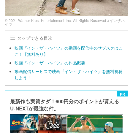
© 2021 Warner Bros. Entertainment Inc. All Rights Reserved #インザハ
イツ
タップできる目次
映画『イン・ザ・ハイツ』の動画を配信中のサブスクはこ
こ！【無料あり】
映画『イン・ザ・ハイツ』の作品概要
動画配信サービスで映画『イン・ザ・ハイツ』を無料視聴
しよう！
PR
最新作も実質タダ！600円分のポイントが貰える
U-NEXTが最強な件。