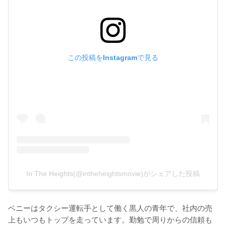
この投稿をInstagramで見る
In The Heights(@intheheightsmovie)がシェアした投稿
ベニーはタクシー運転手として働く黒人の青年で、社内の売
上もいつもトップを走っています。勤勉で周りからの信頼も