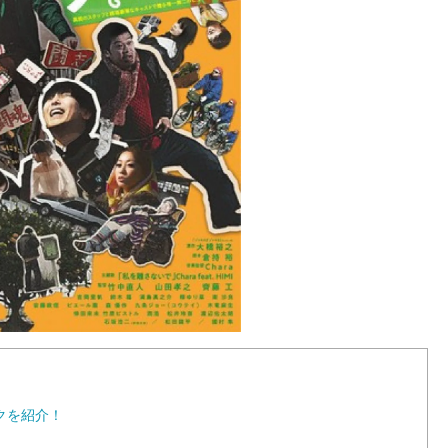
クを紹介！