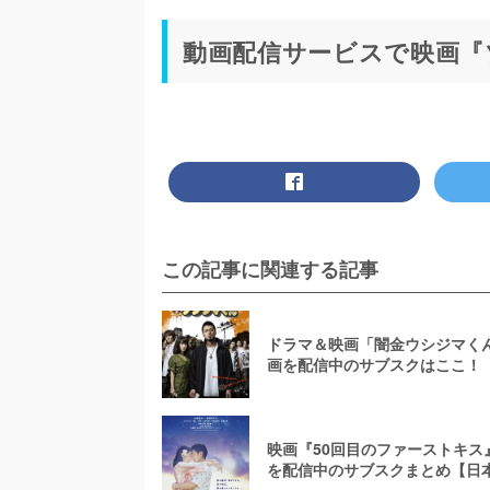
動画配信サービスで映画『
この記事に関連する記事
ドラマ＆映画「闇金ウシジマく
画を配信中のサブスクはここ！
ン1～3】
映画『50回目のファーストキス
を配信中のサブスクまとめ【日