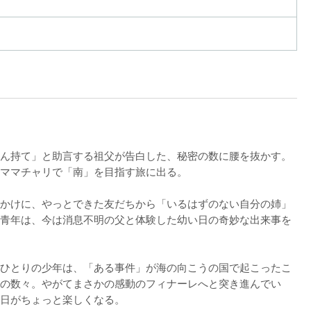
ん持て」と助言する祖父が告白した、秘密の数に腰を抜かす。
ママチャリで「南」を目指す旅に出る。

かけに、やっとできた友だちから「いるはずのない自分の姉」
青年は、今は消息不明の父と体験した幼い日の奇妙な出来事を
ひとりの少年は、「ある事件」が海の向こうの国で起こったこ
の数々。やがてまさかの感動のフィナーレへと突き進んでい
日がちょっと楽しくなる。