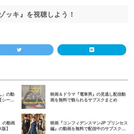
ゾッキ』を視聴しよう！
ん」の動
映画＆ドラマ『電車男』の見逃し配信動
【シーズ
画を無料で観られるサブスクまとめ
』の動画
映画『コンフィデンスマンJP プリンセス
本版】
編』の動画を無料で配信中のサブスクは