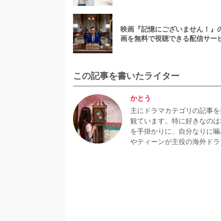
映画『記憶にございません！』
画を無料で視聴できる配信サー
介
この記事を書いたライター
かとう
主にドラマカテゴリの記事を
観ています。特に好きなのは
を手掛かりに、自分なりに噛
やティーンが主役の海外ドラ