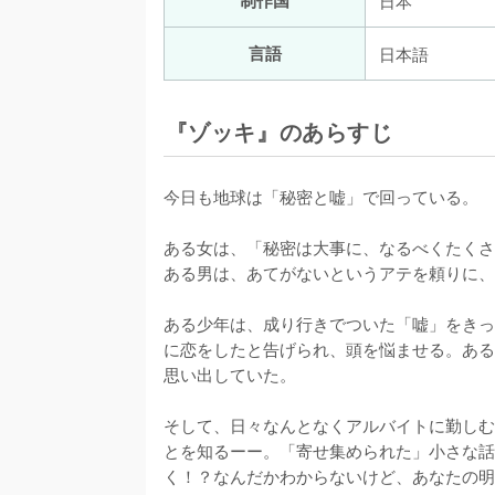
制作国
日本
言語
日本語
『ゾッキ』のあらすじ
今日も地球は「秘密と嘘」で回っている。

ある女は、「秘密は大事に、なるべくたくさ
ある男は、あてがないというアテを頼りに、
ある少年は、成り行きでついた「嘘」をきっ
に恋をしたと告げられ、頭を悩ませる。ある
思い出していた。

そして、日々なんとなくアルバイトに勤しむ
とを知るーー。「寄せ集められた」小さな話
く！？なんだかわからないけど、あなたの明