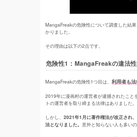
MangaFreakの危険性について調査した結
かりました。
その理由は以下の2点です。
危険性1：MangaFreakの違
MangaFreakの危険性1つ目は、
利用者も法
2019年に漫画村の運営者が逮捕されたこ
トの運営者を取り締まる法律はありました。
しかし、
2021年1月に著作権法が改正さ
意外と知らない人も多いの
法となりました。