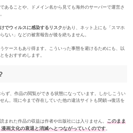
であることや、ドメイン名から見ても海外のサーバーで運営さ
。

があり、ネット上にも「スマホ
けでウィルスに感染するリスク
らない」などの被害報告が後を絶ちません。

うケースもあり得ます。こういった事態を避けるためにも、以
とをおすすめします。
？
ておらず、作品の閲覧ができる状態になっています。しかしこうい
せん。現に今まで存在していた他の違法サイトも閉鎖→復活を
読まれた作品の収益は作者や出版社には入りません。
このまま
、漫画文化の衰退と消滅へとつながっていくのです
。
