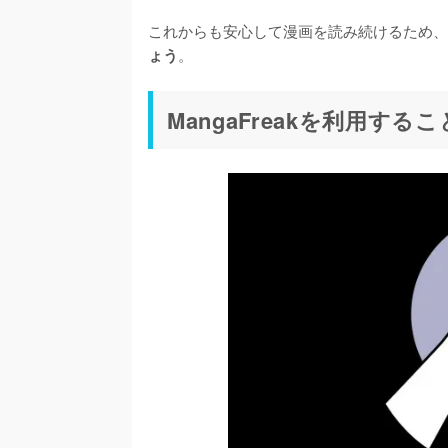
これからも安心して漫画を読み続けるため、
。
ょう
MangaFreakを利用する