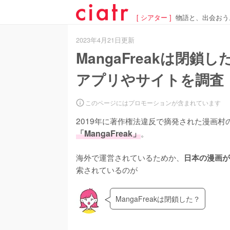
[ シアター ]
物語と、出会おう
2023年4月21日更新
MangaFreakは閉
アプリやサイトを調査
このページにはプロモーションが含まれています
2019年に著作権法違反で摘発された漫画
「MangaFreak」
。

海外で運営されているためか、
日本の漫画が
索されているのが
MangaFreakは閉鎖した？