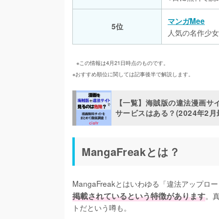
マンガMee
5位
人気の名作少女
※この情報は4月21日時点のものです。
※おすすめ順位に関しては記事後半で解説します。
【一覧】海賊版の違法漫画サ
サービスはある？(2024年2月
MangaFreakとは？
MangaFreakとはいわゆる「違法アップ
掲載されているという特徴があります
。
トだという噂も。
