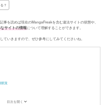
ある？
事を読めば現在のMangaFreakを含む違法サイトの状態や、
お得なサイトの情報
について理解することができます。

していきますので、ぜひ参考にしてみてくださいね。
鎖状況
目次を開く