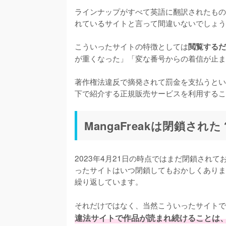
ラインナップがすべて英語に翻訳されたもの
れているサイトと言って間違いないでしょう
こういったサイトの特徴としては
閲覧するだ
が重くなった」「変な番号からの着信が止ま
著作権法違反で摘発されて罰金を支払うとい
下で紹介する正規販売サービスを利用するこ
MangaFreakは閉鎖された
2023年4月21日の時点ではまだ閉鎖され
ったサイトはいつ閉鎖してもおかしくありま
繰り返しています。

それだけではなく、当然こういったサイトで
違法サイトで作品が読まれ続けることは