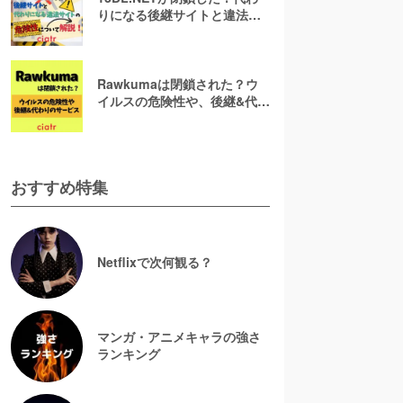
りになる後継サイトと違法サ
イトの危険性について解説！
Rawkumaは閉鎖された？ウ
イルスの危険性や、後継&代わ
りのサービスも調査！
おすすめ特集
Netflixで次何観る？
マンガ・アニメキャラの強さ
ランキング