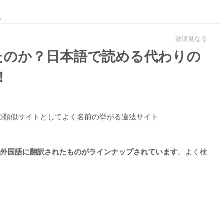
。
波津見なる
鎖したのか？日本語で読める代わりの
！
村の類似サイトとしてよく名前の挙がる違法サイト
。よく検
外国語に翻訳されたものがラインナップされています