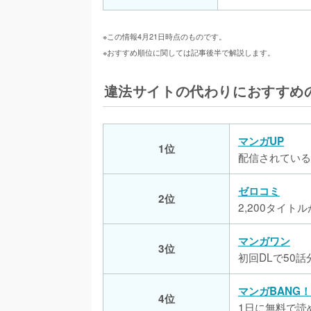
※この情報4月21日時点のものです。
※おすすめ順位に関しては記事後半で解説します。
違法サイトの代わりにおすすめ
マンガUP
1位
配信されている
ゼロコミ
2位
2,200タイト
マンガワン
3位
初回DLで50
マンガBANG！
4位
1日に無料で読