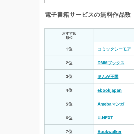
電子書籍サービスの無料作品数
おすすめ
順位
1位
コミックシーモア
2位
DMMブックス
3位
まんが王国
4位
ebookjapan
5位
Amebaマンガ
6位
U-NEXT
7位
Bookwalker