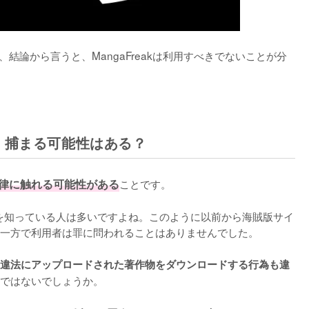
果、結論から言うと、MangaFreakは利用すべきでないことが分
法性 捕まる可能性はある？
律に触れる可能性がある
ことです。
とを知っている人は多いですよね。このように以前から海賊版サイ
一方で利用者は罪に問われることはありませんでした。
れ、違法にアップロードされた著作物をダウンロードする行為も違
ではないでしょうか。