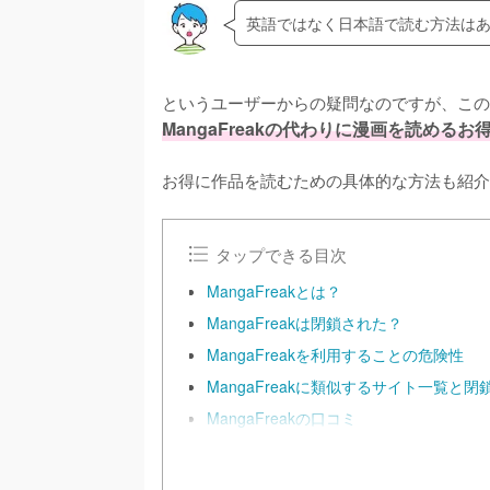
英語ではなく日本語で読む方法は
というユーザーからの疑問なのですが、この記
MangaFreakの代わりに漫画を読める
お得に作品を読むための具体的な方法も紹介
タップできる目次
MangaFreakとは？
MangaFreakは閉鎖された？
MangaFreakを利用することの危険性
MangaFreakに類似するサイト一覧と閉
MangaFreakの口コミ