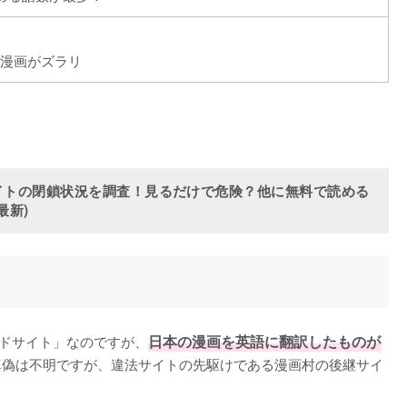
漫画がズラリ
イトの閉鎖状況を調査！見るだけで危険？他に無料で読める
最新)
ロードサイト」なのですが、
日本の漫画を英語に翻訳したものが
真偽は不明ですが、違法サイトの先駆けである漫画村の後継サイ