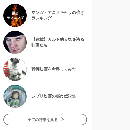
マンガ・アニメキャラの強さ
ランキング
【連載】カルト的人気を誇る
映画たち
難解映画を考察してみた
ジブリ映画の都市伝説集
全ての特集を見る