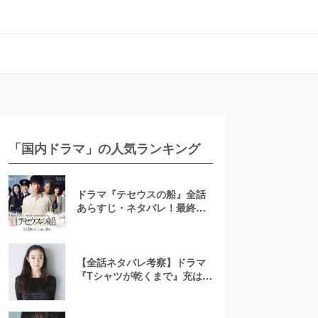
「国内ドラマ」の人気ランキング
ドラマ『テセウスの船』全話
あらすじ・ネタバレ！最終回
で明かされる犯人とは？
【全話ネタバレ考察】ドラマ
『Tシャツが乾くまで』充はな
ぜ帰ってきた？相関図ととも
に最終回の結末予想