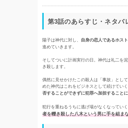
第3話のあらすじ・ネタバ
陽子は神代に対し、
自身の恋人であるホスト
進めていきます。

そしてついに計画実行の日。神代は礼二を泥
き殺します。

偶然に見せかけたこの殺人は「事故」として
めた神代はこれをビジネスとして続けていく
否することができずに犯罪へ加担することに
犯行を重ねるうちに逃げ場がなくなっていく
者を轢き殺した八木という男に手を組ま