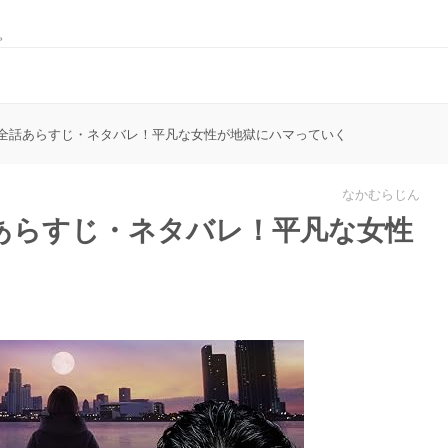
。
全話あらすじ・ネタバレ！平凡な女性が地獄にハマっていく
なかむらじん
あらすじ・ネタバレ！平凡な女性