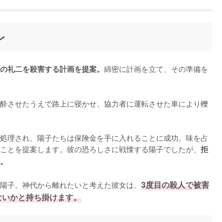
レ
綿密に計画を立て、その準備を
の礼二を殺害する計画を提案。
酔させたうえで路上に寝かせ、協力者に運転させた車により轢
処理され、陽子たちは保険金を手に入れることに成功。味を占
ことを提案します。彼の恐ろしさに戦慄する陽子でしたが、
拒
。
陽子。神代から離れたいと考えた彼女は、
3度目の殺人で被害
ないかと持ち掛けます。