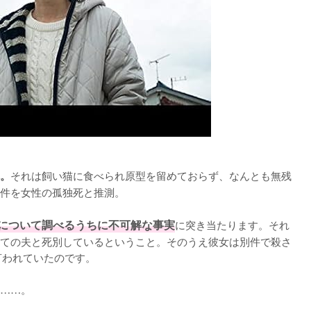
それは飼い猫に食べられ原型を留めておらず、なんとも無残
。
件を女性の孤独死と推測。

について調べるうちに不可解な事実
に突き当たります。それ
ての夫と死別しているということ。そのうえ彼女は別件で殺さ
われていたのです。

……。
