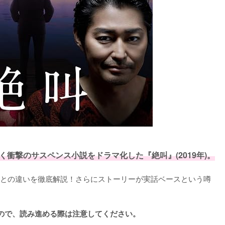
衝撃のサスペンス小説をドラマ化した『絶叫』(2019年)。
との違いを徹底解説！さらにストーリーが実話ベースという噂
ので、読み進める際は注意してください。