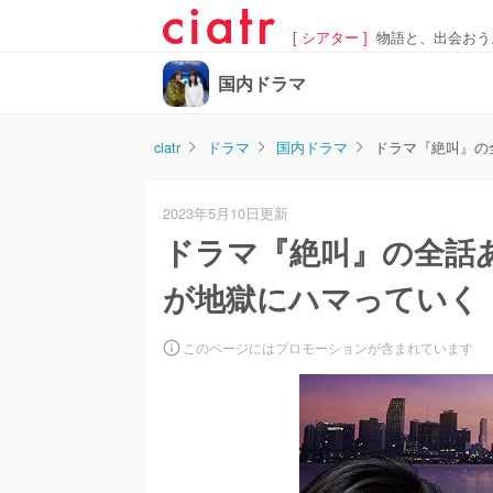
[ シアター ]
物語と、出会おう
国内ドラマ
ciatr
ドラマ
国内ドラマ
ドラマ『絶叫』の
2023年5月10日更新
ドラマ『絶叫』の全話
が地獄にハマっていく
このページにはプロモーションが含まれています