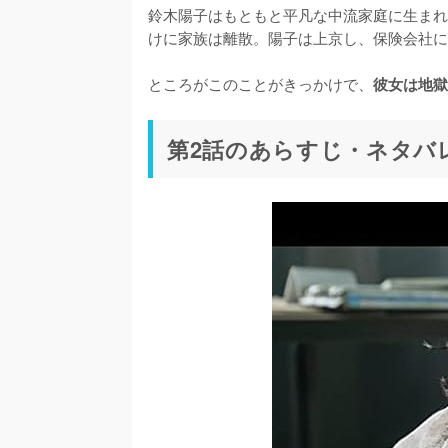
鈴木陽子はもともと平凡な中流家庭に生まれ
けに家族は離散。陽子は上京し、保険会社に
ところがこのことがきっかけで、
彼女は地獄
第2話のあらすじ・ネタバ