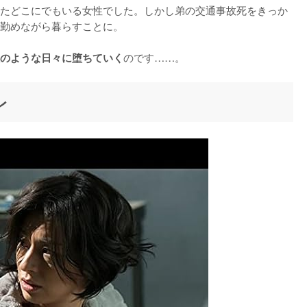
たどこにでもいる女性でした。しかし弟の交通事故死をきっか
勤めながら暮らすことに。

のです……。
のような日々に堕ちていく
レ