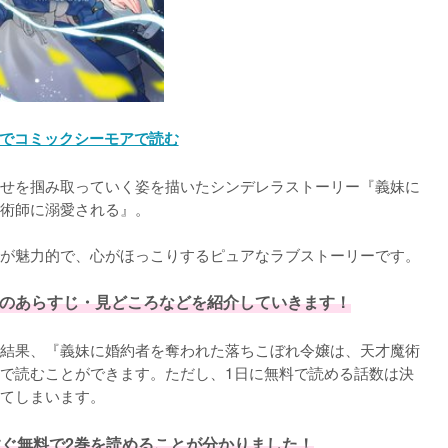
でコミックシーモアで読む
せを掴み取っていく姿を描いたシンデレラストーリー『義妹に
術師に溺愛される』。

が魅力的で、心がほっこりするピュアなラブストーリーです。

のあらすじ・見どころなどを紹介していきます！
結果、『義妹に婚約者を奪われた落ちこぼれ令嬢は、天才魔術
で読むことができます。ただし、1日に無料で読める話数は決
てしまいます。
すぐ無料で2巻を読めることが分かりました！