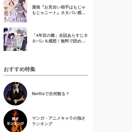
漫画『お見合い相手はもじゃ
もじゃニート』ネタバレ感
想！無料で読める？rawやpdf
で読むのはやめよう
「4年目の棘」全話あらすじネ
タバレ＆感想！無料で読め
る？漫画rawやpdfはやめよう
おすすめ特集
Netflixで次何観る？
マンガ・アニメキャラの強さ
ランキング