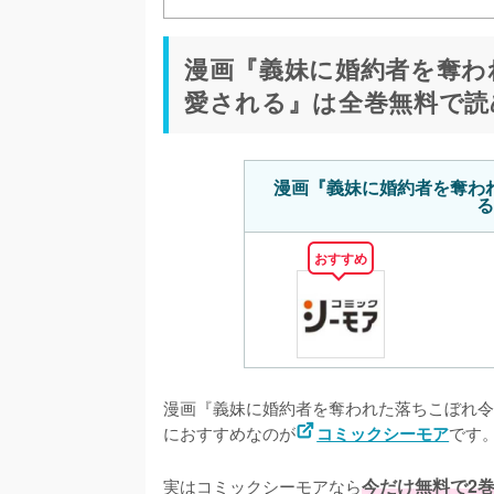
漫画『義妹に婚約者を奪わ
愛される』は全巻無料で読
漫画『義妹に婚約者を奪わ
る
おすすめ
漫画『義妹に婚約者を奪われた落ちこぼれ令
におすすめなのが
です
コミックシーモア
実はコミックシーモアなら
今だけ無料で2