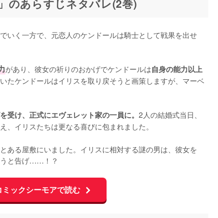
」のあらすじネタバレ(2巻)
でいく一方で、元恋人のケンドールは騎士として戦果を出せ
力
があり、彼女の祈りのおかげでケンドールは
自身の能力以上
いたケンドールはイリスを取り戻そうと画策しますが、マーベ
2人の結婚式当日、
を受け、正式にエヴェレット家の一員に。
え、イリスたちは更なる喜びに包まれました。

とある屋敷にいました。イリスに相対する謎の男は、彼女を
うと告げ……！？
コミックシーモアで読む