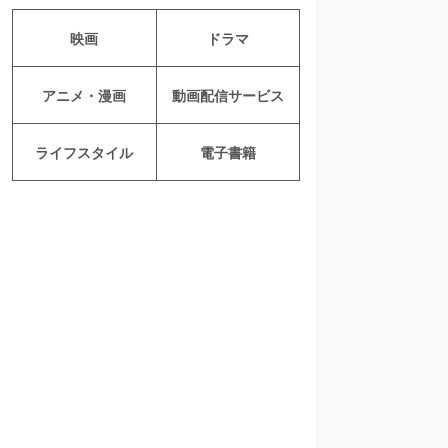
映画
ドラマ
アニメ・漫画
動画配信サービス
ライフスタイル
電子書籍