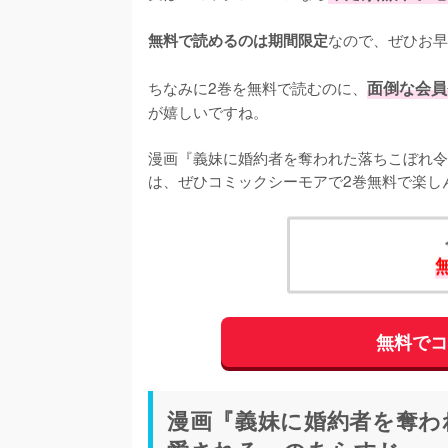
なので、ぜひお早
無料で読めるのは期間限定
ちなみに2巻を無料で読むのに、
面倒な会員
が嬉しいですね。
漫画『義妹に婚約者を奪われた落ちこぼれ令
は、ぜひコミックシーモアで2巻無料で楽し
無料で
漫画『義妹に婚約者を奪わ