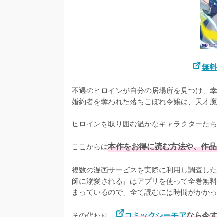
無料
不遇のヒロインが自分の居場所を見つけ、幸
婚約者を奪われた落ちこぼれ令嬢は、天才魔
ヒロインを取り囲む温かなキャラクターたち
ここからは
本作をお得に読む方法や、作品
複数の漫画サービスを実際に利用し調査した
師に溺愛される』はアプリを使って全巻無料
まっているので、全て読むには時間がかかっ
その代わり、
コミックシーモア
なら今