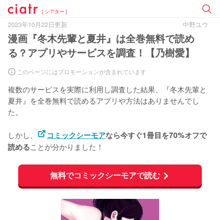
[ シアター ]
2023年10月22日更新
中野ユウ
漫画『冬木先輩と夏井』は全巻無料で読め
る？アプリやサービスを調査！【乃樹愛】
このページにはプロモーションが含まれています
複数のサービスを実際に利用し調査した結果、『冬木先輩と
夏井』を
全巻無料で読めるアプリや方法はありませんでし
た。
しかし、
コミックシーモア
なら今すぐ1冊目を70%オフで
ことが分かりました！
読める
無料でコミックシーモアで読む