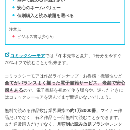
安心のネームバリュー
個別購入と読み放題を選べる
注意点
ビジネス書は少なめ
では『冬木先輩と夏井』1冊分を今すぐ
コミックシーモア
70%オフで読むことが出来ます。

コミックシーモアは作品ラインナップ・お得感・機能性など
全てがバランスよく揃った電子書籍サービス。老舗で安心
感もある
ので、電子書籍を初めて使う場合や、迷ったときに
はコミックシーモアを選んでまず間違いないでしょう。

無料で読める作品数は業界屈指の
。マイナー作
約1万8000冊
品だけでなく、有名作品も一部無料で読むことができます。
また通常購入だけでなく、
やレンタ
月額制の読み放題プラン