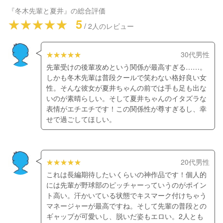
『冬木先輩と夏井』
の総合評価
5
/
2
人のレビュー
30代男性
先輩受けの後輩攻めという関係が最高すぎる……。
しかも冬木先輩は普段クールで笑わない格好良い女
性。そんな彼女が夏井ちゃんの前では手も足も出な
いのが素晴らしい。そして夏井ちゃんのイタズラな
表情がエチエチです！この関係性が尊すぎるし、幸
せで過ごしてほしい。
20代男性
これは長編期待したいくらいの神作品です！個人的
には先輩が野球部のピッチャーっていうのがポイン
ト高い。汗かいている状態でキスマーク付けちゃう
マネージャーが最高ですね。そして先輩の普段との
ギャップが可愛いし、脱いだ姿もエロい。2人とも