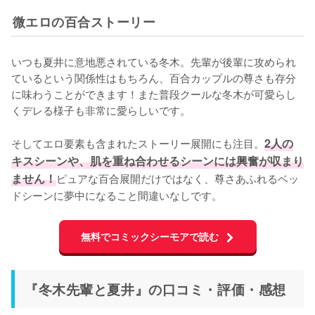
微エロの百合ストーリー
いつも夏井に意地悪されている冬木。先輩が後輩に攻められ
ているという関係性はもちろん、百合カップルの尊さも存分
に味わうことができます！また普段クールな冬木が可愛らし
くデレる様子も非常に愛らしいです。

そしてエロ要素も含まれたストーリー展開にも注目。
2人の
キスシーンや、肌を重ね合わせるシーンには興奮が収まり
ません！
ピュアな百合展開だけではなく、尊さあふれるベッ
ドシーンに夢中になること間違いなしです。
無料でコミックシーモアで読む
『冬木先輩と夏井』の口コミ・評価・感想