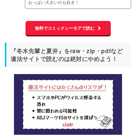
おっぱい大きいのも好き！
無料でコミックシーモアで読む
『冬木先輩と夏井』をraw・zip・pdfなど
違法サイトで読むのは絶対にやめよう！