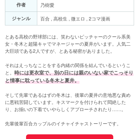
作者
乃樹愛
ジャンル
百合 , 高校生 , 微エロ , 2コマ漫画
とある高校の野球部には、笑わないピッチャーのクール系美
女・冬木と超陽キャでマネージャーの夏井がいます。人気二
大巨頭である2人ですが、とある秘密がありました。

それはえっちなことをする内緒の関係を結んでいるというこ
と。
時には更衣室で、別の日には親のいない家でこっそり
と情事に耽っている冬木と夏井。
そして先輩であるはずの冬木は、後輩の夏井の意地悪な責め
に悪戦苦闘しています。キスマークを付けられて悶絶した
り、お揃いの下着でいやらしくアプローチされたり……。

先輩後輩百合カップルのイチャイチャストーリーです。