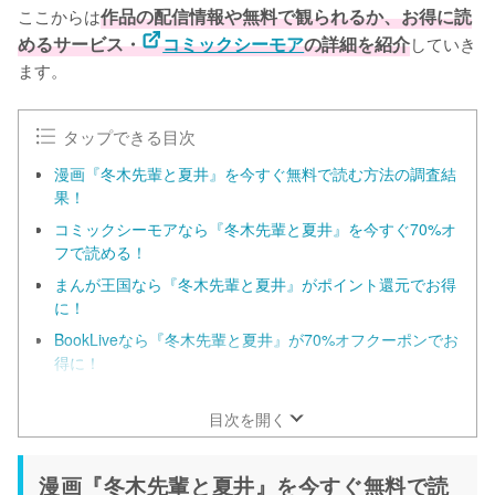
ここからは
作品の配信情報や無料で観られるか、お得に読
めるサービス・
コミックシーモア
の詳細を紹介
していき
ます。
タップできる目次
漫画『冬木先輩と夏井』を今すぐ無料で読む方法の調査結
果！
コミックシーモアなら『冬木先輩と夏井』を今すぐ70%オ
フで読める！
まんが王国なら『冬木先輩と夏井』がポイント還元でお得
に！
BookLiveなら『冬木先輩と夏井』が70%オフクーポンでお
得に！
ebookjapanは全巻まとめ買いする人におすすめ！
目次を開く
漫画『冬木先輩と夏井』を今すぐ無料で読