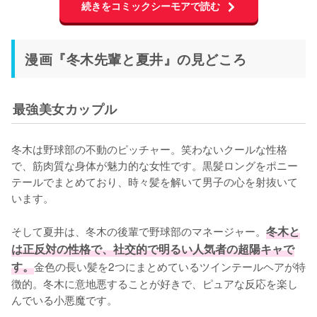
続きをコミックシーモアで読む
漫画『冬木先輩と夏井』の見どころ
最強美女カップル
冬木は野球部の不動のピッチャー。笑わないクールな性格
で、筋肉質な身体が魅力的な女性です。黒髪ロングをポニー
テールでまとめており、時々髪を解いて男子の心を射抜いて
います。

そして夏井は、冬木の後輩で野球部のマネージャー。
冬木と
は正反対の性格で、社交的で明るい人気者の超陽キャで
す。
金色の長い髪を2つにまとめているツインテールヘアが特
徴的。冬木に意地悪することが好きで、ピュアな反応を楽し
んでいる小悪魔です。