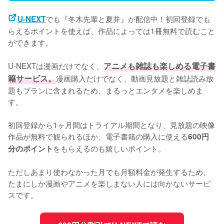
でも『冬木先輩と夏井』が配信中！初回登録でも
U-NEXT
らえるポイントを使えば、作品によっては1冊無料で読むこと
ができます。

U-NEXTは漫画だけでなく、
アニメも雑誌も楽しめる電子書
籍サービス。
漫画購入だけでなく、動画見放題と雑誌読み放
題もプランに含まれるため、まるっとエンタメを楽しめま
す。

初回登録から1ヶ月間はトライアル期間となり、見放題の映像
作品が無料で観られるほか、電子書籍の購入に使える
600円
をもらえるのも嬉しいポイント。

分のポイント
ただしあまり使わなかった月でも月額料金が発生するため、
たまにしか漫画やアニメを楽しまない人には向かないサービ
スです。