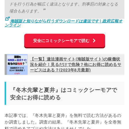
ドを行う行為が幅広く違法となります。刑事罰の対象となる
場合もあります。
海賊版と知りながら行うダウンロードは違法です | 政府広報オ
ンライン
安全にコミックシーモアで読む
【一覧】違法漫画サイト(海賊版サイト)の稼働状
況を紹介！見るだけで危険？他にお得に読めるサ
ービスはある？(2023年8月最新)
『冬木先輩と夏井』はコミックシーモアで
安全にお得に読める
本記事では、『冬木先輩と夏井』を無料で読む方法があるの
か調査しました。調査の結果、『冬木先輩と夏井』を
全巻無
料で読めるアプリや方法はありませんでした。