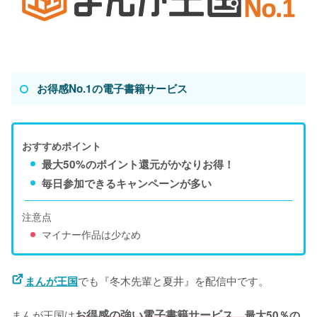
お得感No.1の電子書籍サービス
おすすめポイント
最大50%のポイント還元がかなりお得！
毎日参加できるキャンペーンが多い
注意点
マイナー作品は少なめ
でも『冬木先輩と夏井』を配信中です。

まんが王国
まんが王国は
お得感の強い電子書籍サービス。
最大50％の