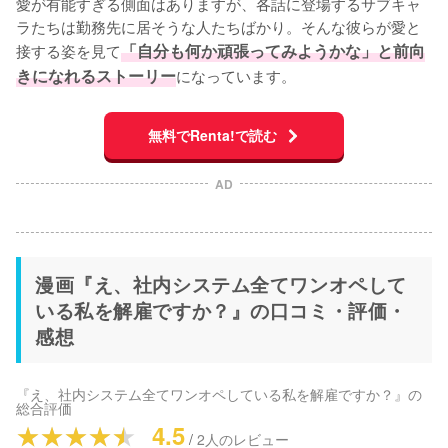
愛が有能すぎる側面はありますが、各話に登場するサブキャ
ラたちは勤務先に居そうな人たちばかり。そんな彼らが愛と
接する姿を見て
「自分も何か頑張ってみようかな」と前向
きになれるストーリー
になっています。
無料でRenta!で読む
AD
漫画『え、社内システム全てワンオペして
いる私を解雇ですか？』の口コミ・評価・
感想
『え、社内システム全てワンオペしている私を解雇ですか？』
の
総合評価
4.5
/
2
人のレビュー