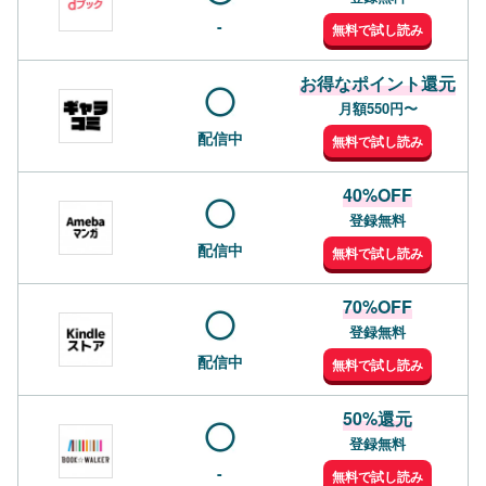
-
無料で試し読み
お得なポイント還元
月額550円〜
配信中
無料で試し読み
40%OFF
登録無料
配信中
無料で試し読み
70%OFF
登録無料
配信中
無料で試し読み
50%還元
登録無料
-
無料で試し読み