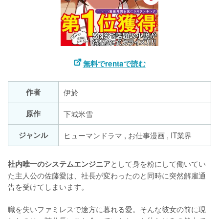
無料でrentaで読む
作者
伊於
原作
下城米雪
ジャンル
ヒューマンドラマ , お仕事漫画 , IT業界
として身を粉にして働いてい
社内唯一のシステムエンジニア
た主人公の佐藤愛は、社長が変わったのと同時に突然解雇通
告を受けてしまいます。

職を失いファミレスで途方に暮れる愛。そんな彼女の前に現