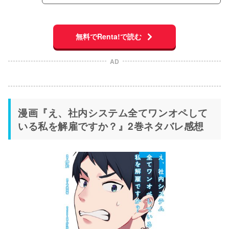
無料でRenta!で読む
AD
漫画『え、社内システム全てワンオペして
いる私を解雇ですか？』2巻ネタバレ感想