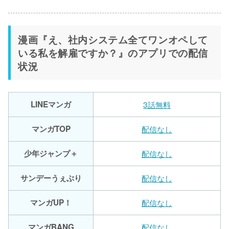
漫画『え、社内システム全てワンオペして
いる私を解雇ですか？』のアプリでの配信
状況
LINEマンガ
3話無料
マンガTOP
配信なし
少年ジャンプ＋
配信なし
サンデーうぇぶり
配信なし
マンガUP！
配信なし
マンガBANG
配信なし