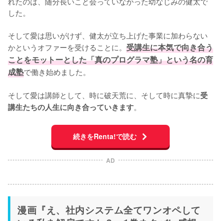
れたのは、随分長いこと会っていなかった幼なじみの健太で
した。

そして愛は思いがけず、健太が立ち上げた事業に加わらない
かというオファーを受けることに。
受講生に本気で向き合う
ことをモットーとした「真のプログラマ塾」という名の育
成塾
で働き始めました。

そして愛は講師として、時に破天荒に、そして時に真摯に
受
。
講生たちの人生に向き合っていきます
続きをRenta!で読む
AD
漫画『え、社内システム全てワンオペして