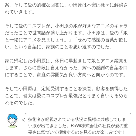
案。そして愛の的確な回答に、小田原は不安は徐々に解消さ
れていきます。

そして愛のコスプレが、小田原の娘が好きなアニメのキャラ
だったことで世間話が盛り上がります。小田原は、愛の「娘
と一緒にアニメを見ましょう。」「せめて感謝の言葉が欲し
い」という言葉に、家族のことを思い返すのでした。

家に帰宅した小田原は、休日に早起きして娘とアニメ鑑賞を
します。さらに普段は言えなかった、嫁への感謝の言葉を口
にすることで、家庭の雰囲気が良い方向へと向かうのです。

そして小田原は、定期受講することを決意。顧客を獲得した
ことで、健太は愛にコスプレが最強だとうまく言いくるめら
れるのでした。
技術者が軽視されている状況に異様に共感してしま
い涙が出てきました。RaWi株式会社の社長が愛の重
要さに気づいて後悔するのを見るのが楽しみです！