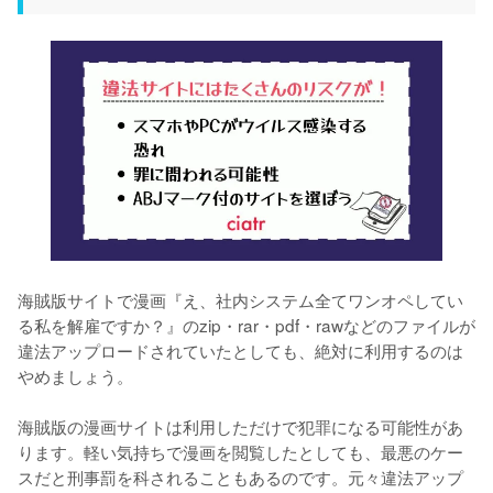
海賊版サイトで漫画『え、社内システム全てワンオペしてい
る私を解雇ですか？』のzip・rar・pdf・rawなどのファイルが
違法アップロードされていたとしても、絶対に利用するのは
やめましょう。
海賊版の漫画サイトは利用しただけで犯罪になる可能性があ
ります。軽い気持ちで漫画を閲覧したとしても、最悪のケー
スだと刑事罰を科されることもあるのです。元々違法アップ