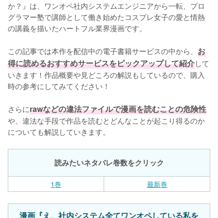
か？』は、ワンオペ社内システムエンジニアから一転、プロ
グラマー塾で講師として働き始めたコスプレ女子の愛と情熱
の講義を描いたハートフル業界漫画です。

この記事では本作を配信中の電子書籍サービスの中から、
お
得に読めるおすすめサービスをピックアップして紹介
して
いきます！作品概要や見どころの解説もしているので、購入
時の参考にしてみてください！

さらに
rawなどの違法ファイルで漫画を読むことの危険性
や、違法な手段で作品を読むとどんなことが起こり得るのか
についても解説していきます。
読みたいネタバレ巻数をクリック
1巻
最新巻
漫画『え、社内システム全てワンオペしている私を