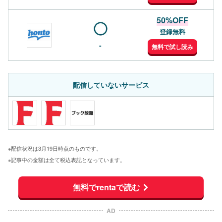
50%OFF
登録無料
-
無料で試し読み
配信していないサービス
※配信状況は3月19日時点のものです。
※記事中の金額は全て税込表記となっています。
無料でrentaで読む
AD