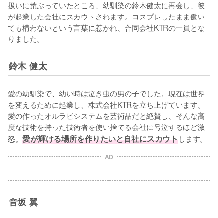
扱いに荒ぶっていたところ、幼馴染の鈴木健太に再会し、彼
が起業した会社にスカウトされます。コスプレしたまま働い
ても構わないという言葉に惹かれ、合同会社KTRの一員とな
りました。
鈴木 健太
愛の幼馴染で、幼い時は泣き虫の男の子でした。現在は世界
を変えるために起業し、株式会社KTRを立ち上げています。
愛の作ったオルラビシステムを芸術品だと絶賛し、そんな高
度な技術を持った技術者を使い捨てる会社に号泣するほど激
怒。
愛が輝ける場所を作りたいと自社にスカウト
します。
AD
音坂 翼