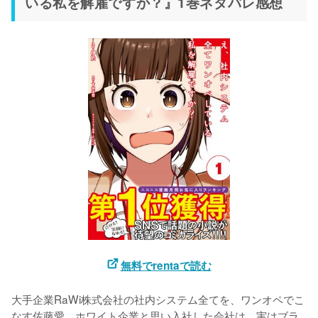
いる私を解雇ですか？』1巻ネタバレ感想
無料でrentaで読む
大手企業RaWi株式会社の社内システム全てを、ワンオペでこ
なす佐藤愛。ホワイト企業と思い入社した会社は、実はブラ