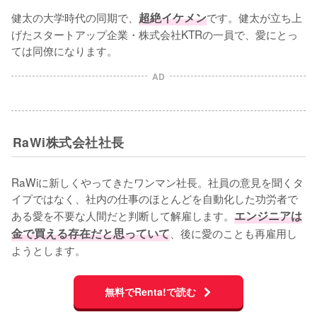
健太の大学時代の同期で、
超絶イケメン
です。健太が立ち上
げたスタートアップ企業・株式会社KTRの一員で、愛にとっ
ては同僚になります。
AD
RaWi株式会社社長
RaWiに新しくやってきたワンマン社長。社員の意見を聞くタ
イプではなく、社内の仕事のほとんどを自動化した功労者で
ある愛を不要な人間だと判断して解雇します。
エンジニアは
金で買える存在だと思っていて
、後に愛のことも再雇用し
ようとします。
無料でRenta!で読む