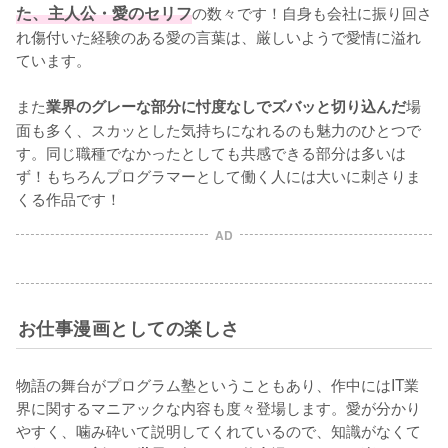
た、主人公・愛のセリフ
の数々です！自身も会社に振り回さ
れ傷付いた経験のある愛の言葉は、厳しいようで愛情に溢れ
ています。

また
場
業界のグレーな部分に忖度なしでズバッと切り込んだ
面も多く、スカッとした気持ちになれるのも魅力のひとつで
す。同じ職種でなかったとしても共感できる部分は多いは
ず！もちろんプログラマーとして働く人には大いに刺さりま
くる作品です！
AD
お仕事漫画としての楽しさ
物語の舞台がプログラム塾ということもあり、作中にはIT業
界に関するマニアックな内容も度々登場します。愛が分かり
やすく、噛み砕いて説明してくれているので、知識がなくて