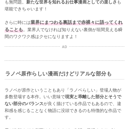
も無問題。
も
新たな世界を知れるお仕事漫画としての楽しさ
堪能できちゃいます！

さらに時には
業界にまつわる裏話まで赤裸々に語ってくれ
ることも
。業界人でなければ知りえない裏側が垣間見える瞬
間のワクワク感はクセになりますよ！
AD
ラノベ原作らしい漫画だけどリアルな部分も
ラノベが原作ということもあり「ラノベらしい」登場人物が
多数登場する本作。いい意味で
現実と乖離した部分とそうで
が良く描けている作品でもあるので、違
ない部分のバランス
和感を感じることなく物語に没頭できるのも特徴的な作品で
す。
