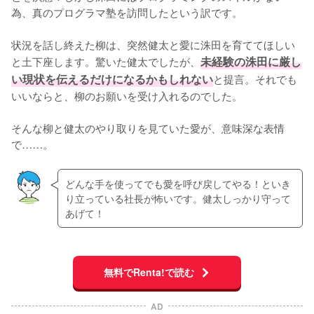
為、真のプログラマ塾を訪問したという訳です。

状況を話し終えた柳は、突然健太と愛に洙田を育ててほしい
と土下座します。驚いた健太でしたが、
未経験の洙田に厳し
い現状を伝えるだけになるかもしれない
と提言。それでも
いいならと、柳のお願いを受け入れるのでした。

そんな柳と健太のやり取りを見ていた愛が、意味深な表情
で……。
どんな手を使ってでも愛を呼び戻してやる！といき
り立っている社長が怖いです。健太しっかり守って
あげて！
無料でRenta!で読む
AD