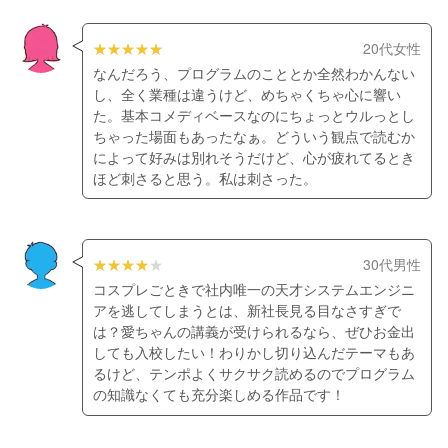
20代女性
なんだろう、プログラムのこととか全然わかんない
し、全く業種は違うけど、めちゃくちゃ心に響い
た。基本コメディベースなのにちょっとウルっとし
ちゃった場面もあったなぁ。どういう観点で読むか
によって好みは別れそうだけど、心が疲れてるとき
ほど刺さると思う。私は刺さった。
30代男性
コスプレごときで社内唯一の天才システムエンジニ
アを逃してしまうとは、新社長見る目なさすぎで
は？愛ちゃんの講義が受けられるなら、ぜひお金出
しても入校したい！わりかし切り込んだテーマもあ
るけど、テンポよくサクサク読めるのでプログラム
の知識なくても充分楽しめる作品です！