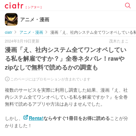
[ シアター ]
アニメ・漫画
ciatr
アニメ・漫画
漫画「え、社内システム全てワンオペしている私
2024年3月19日更新
茂木たまこ
漫画「え、社内システム全てワンオペしてい
る私を解雇ですか？」全巻ネタバレ！rawや
zipなしで無料で読めるかの調査も
このページにはプロモーションが含まれています
複数のサービスを実際に利用し調査した結果、漫画『え、社
内システム全てワンオペしている私を解雇ですか？』を
全巻
無料で読めるアプリや方法はありませんでした。
しかし、
ことが分
Renta!
なら今すぐ1冊目をお得に読める
かりました！