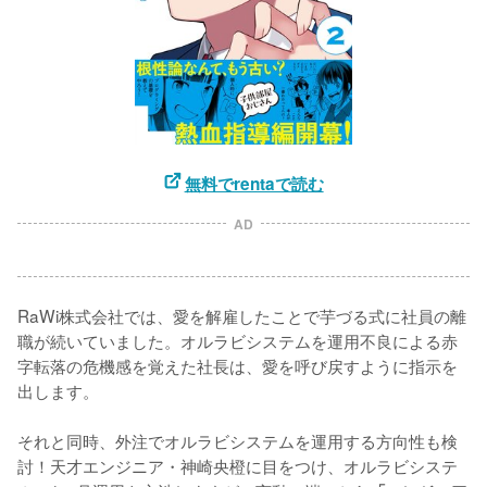
無料でrentaで読む
AD
RaWi株式会社では、愛を解雇したことで芋づる式に社員の離
職が続いていました。オルラビシステムを運用不良による赤
字転落の危機感を覚えた社長は、愛を呼び戻すように指示を
出します。

それと同時、外注でオルラビシステムを運用する方向性も検
討！天才エンジニア・神崎央橙に目をつけ、オルラビシステ