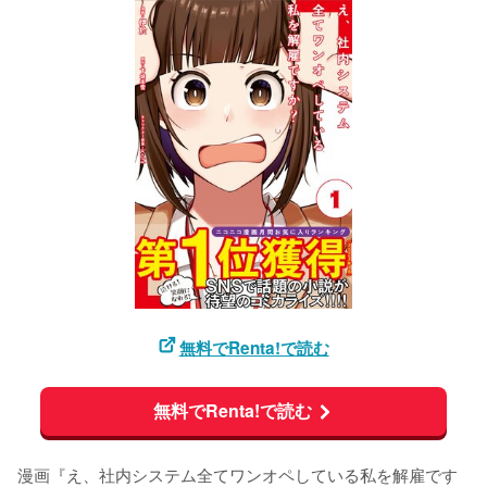
無料でRenta!で読む
無料でRenta!で読む
漫画『え、社内システム全てワンオペしている私を解雇です