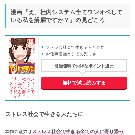
漫画『え、社内システム全てワンオペして
いる私を解雇ですか？』の見どころ
ストレス社会で生きる人たちに！
お仕事漫画としての楽しさ
登録無料でお得なポイント還元
『え、社内シ
無料で試し読みする
ステム全てワ
ンオペしてい
る私を解雇で
すか？』
ストレス社会で生きる人たちに
本作の魅力は
ストレス社会で生きる全ての人に寄り添っ