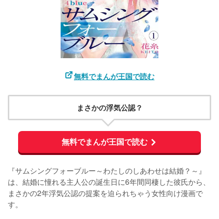
無料でまんが王国で読む
まさかの浮気公認？
無料でまんが王国で読む
『サムシングフォーブルー～わたしのしあわせは結婚？～』
は、結婚に憧れる主人公の誕生日に6年間同棲した彼氏から、
まさかの2年浮気公認の提案を迫られちゃう女性向け漫画で
す。
