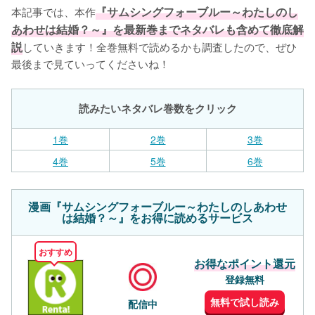
本記事では、本作
『サムシングフォーブルー～わたしのし
あわせは結婚？～』を最新巻までネタバレも含めて徹底解
説
していきます！全巻無料で読めるかも調査したので、ぜひ
最後まで見ていってくださいね！
読みたいネタバレ巻数をクリック
1巻
2巻
3巻
4巻
5巻
6巻
漫画『サムシングフォーブルー～わたしのしあわせ
は結婚？～』をお得に読めるサービス
おすすめ
お得なポイント還元
登録無料
無料で試し読み
配信中