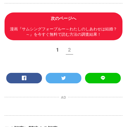
次のページへ
漫画『サムシングフォーブルー～わたしのしあわせは結婚？
～』を今すぐ無料で読む方法の調査結果！
1
2
AD