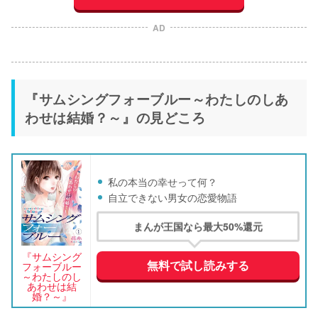
AD
『サムシングフォーブルー～わたしのしあ
わせは結婚？～』の見どころ
私の本当の幸せって何？
自立できない男女の恋愛物語
まんが王国なら最大50%還元
『サムシング
無料で試し読みする
フォーブルー
～わたしのし
あわせは結
婚？～』