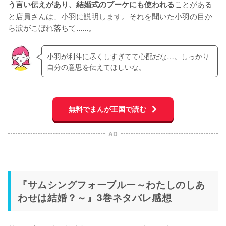
ことがある
う言い伝えがあり、結婚式のブーケにも使われる
と店員さんは、小羽に説明します。それを聞いた小羽の目か
ら涙がこぼれ落ちて......。
小羽が利斗に尽くしすぎてて心配だな…。しっかり
自分の意思を伝えてほしいな。
無料でまんが王国で読む
AD
『サムシングフォーブルー～わたしのしあ
わせは結婚？～』3巻ネタバレ感想