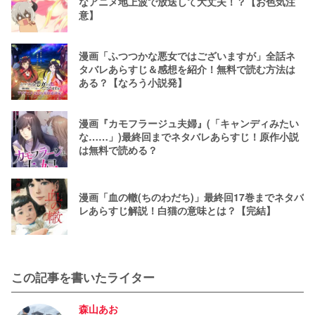
なアニメ地上波で放送して大丈夫！？【お色気注
意】
漫画「ふつつかな悪女ではございますが」全話ネ
タバレあらすじ＆感想を紹介！無料で読む方法は
ある？【なろう小説発】
漫画『カモフラージュ夫婦』(「キャンディみたい
な……」)最終回までネタバレあらすじ！原作小説
は無料で読める？
漫画「血の轍(ちのわだち)」最終回17巻までネタバ
レあらすじ解説！白猫の意味とは？【完結】
この記事を書いたライター
森山あお