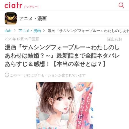
[ シアター ]
アニメ・漫画
ciatr
アニメ・漫画
漫画『サムシングフォーブルー～わたしのしあ
2023年12月19日更新
森山あお
漫画『サムシングフォーブルー～わたしのし
あわせは結婚？～』最新話まで全話ネタバレ
あらすじ＆感想！【本当の幸せとは？】
このページにはプロモーションが含まれています