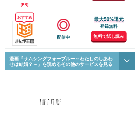
[PR]
おすすめ
最大50%還元
登録無料
無料で試し読み
配信中
漫画『サムシングフォーブルー～わたしのしあわ
せは結婚？～』を読めるその他のサービスを見る