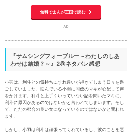
無料でまんが王国で読む
AD
『サムシングフォーブルー～わたしのしあ
わせは結婚？～』2巻ネタバレ感想
小羽は、利斗との気持ちにすれ違いが起きてしまう日々を過
ごしていました。悩んでいる小羽に同僚のマキが心配して声
をかけます。利斗と上手くいっていない話を聞いたマキに、
利斗に原因があるのではないかと言われてしまいます。そし
て、ただの都合の良い女になっているのではないかと問われ
ます。

しかし、小羽は利斗は頑張ってくれているし、彼のことを悪