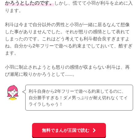
かろうとしたのです。
しかし、慌てて小羽が利斗を止めに入
ります。

利斗は今まで自分以外の男性と小羽が一緒に居るなんて想像
した事がありませんでした。それが怒りの感情として表れて
しまったのです。これはどう考えても利斗都合良すぎますよ
ね。自分から2年フリーで遊べる約束までしておいて、酷すぎ
ます。

小羽に制止されようとも怒りの感情が収まらない利斗は、再
び瀬尾に殴りかかろうとして......。
利斗自身から2年フリーで遊べる約束してるのに、
自分勝手すぎる！ダメ男っぷりが耐え切れなくてイ
ライラしちゃう！
無料でまんが王国で読む