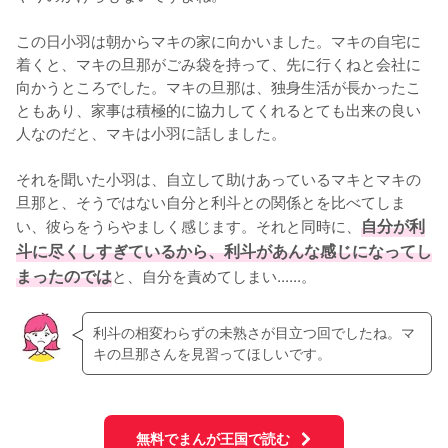
この日小羽は朝からマキの家に向かいました。マキの自宅に
着くと、マキの旦那がごみ袋を持って、先に行くねと会社に
向かうところでした。マキの旦那は、独身生活が長かったこ
ともあり、家事は積極的に協力してくれるとても出来の良い
人なのだと、マキは小羽に話しました。

それを聞いた小羽は、自立して助けあっているマキとマキの
旦那と、そうではない自分と利斗との関係とを比べてしま
い、彼らをうらやましく感じます。それと同時に、
自分が利
斗に尽くしすぎているから、利斗があんな感じになってし
まったのでは
と、自分を責めてしまい......。
利斗の相変わらずの未熟さが目立つ回でしたね。マ
キの旦那さんを見習ってほしいです。
無料でまんが王国で読む