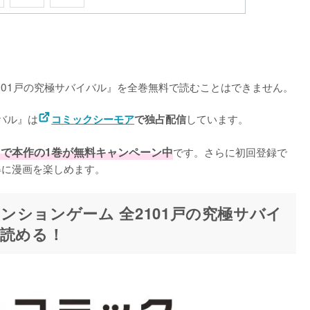
2101戸の究極サバイバル』を全巻無料で読むことはできません。

イバル』は
しています。

コミックシーモア
で独占配信
7日まで本作の1巻が無料キャンペーン中
です。さらに初回登録で
得に漫画を楽しめます。
ションゲーム 全2101戸の究極サバイ
で読める！