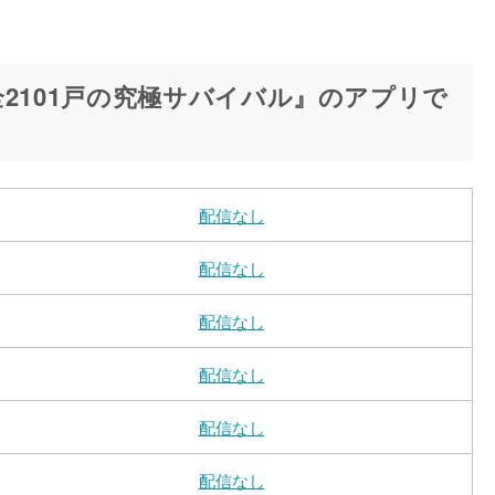
2101戸の究極サバイバル』のアプリで
配信なし
配信なし
配信なし
配信なし
配信なし
配信なし