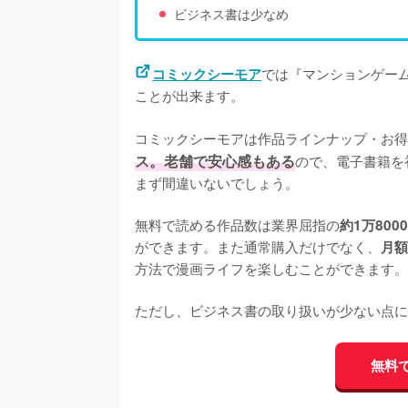
ビジネス書は少なめ
では『マンションゲーム
コミックシーモア
ことが出来ます。

コミックシーモアは作品ラインナップ・お得
ス。老舗で安心感もある
ので、電子書籍を
まず間違いないでしょう。

無料で読める作品数は業界屈指の
約1万800
ができます。また通常購入だけでなく、
月額
方法で漫画ライフを楽しむことができます。

ただし、ビジネス書の取り扱いが少ない点に
無料