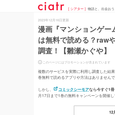
[ シアター ]
物語と、出会おう
2023年12月16日更新
漫画『マンションゲーム
は無料で読める？raw
調査！【雛瀬かぐや】
このページにはプロモーションが含まれています
複数のサービスを実際に利用し調査した結果、
巻無料で読めるアプリや方法はありませんで
しかし、
コミックシーモア
なら今すぐ1冊
月17日まで1巻の無料キャンペーンを開催
1