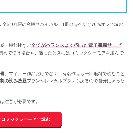
 全2101戸の究極サバイバル』1冊分を今すぐ70%オフで読む
感・機能性など
全てがバランスよく揃った電子書籍サービ
初めて使う場合や、迷ったときにはコミックシーモアを選んで
。マイナー作品だけでなく、有名作品も一部無料で読むこと
0冊
やレンタルプランもあるので自分にあった
制の読み放題プラン
は注意が必要です。
でコミックシーモアで読む