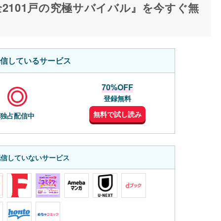
2101戸の究極サバイバル』を今すぐ無
信しているサービス
70%OFF
登録無料
無料で試し読み
独占配信中
配信していないサービス