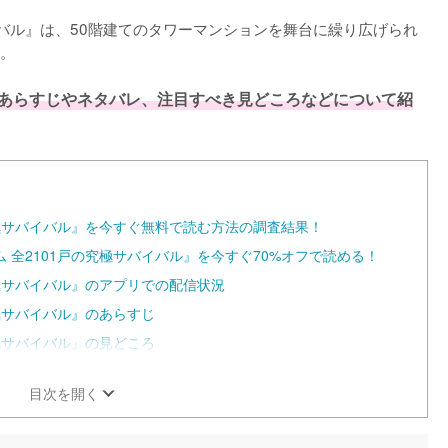
イバル』は、50階建てのタワーマンションを舞台に繰り広げられ
。

あらすじやネタバレ、注目すべき見どころなどについて紹
究極サバイバル』を今すぐ無料で読む方法の調査結果！
 全2101戸の究極サバイバル』を今すぐ70%オフで読める！
究極サバイバル』のアプリでの配信状況
極サバイバル』のあらすじ
極サバイバル』の見どころ
目次を開く