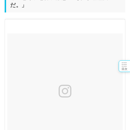
だ。」
目次