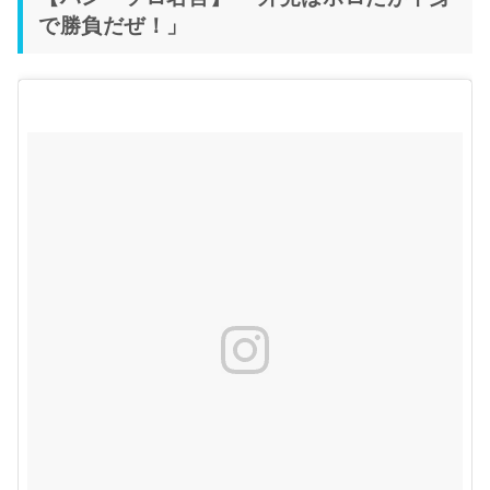
で勝負だぜ！」