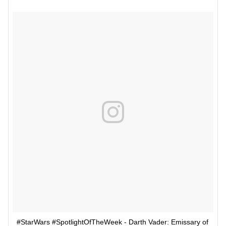
#StarWars #SpotlightOfTheWeek - Darth Vader: Emissary of 