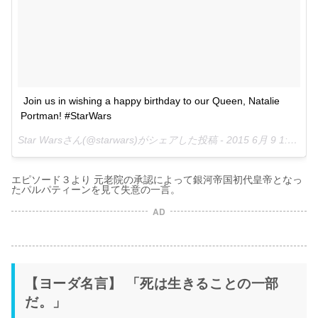
Join us in wishing a happy birthday to our Queen, Natalie 
Portman! #StarWars
Star Warsさん(@starwars)がシェアした投稿 -
2015 6月 9 1:49午後 PDT
エピソード３より 元老院の承認によって銀河帝国初代皇帝となっ
たパルパティーンを見て失意の一言。
AD
【ヨーダ名言】 「死は生きることの一部
だ。」