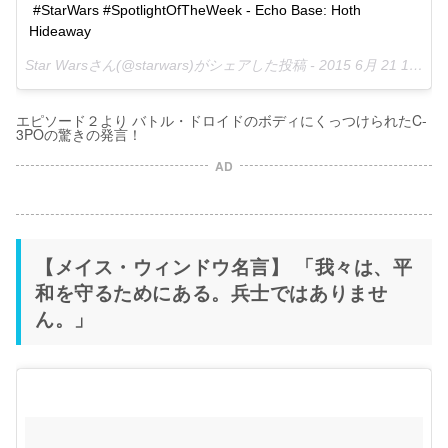
#StarWars #SpotlightOfTheWeek - Echo Base: Hoth 
Hideaway
Star Warsさん(@starwars)がシェアした投稿 -
2015 6月 21 12:35午後 PDT
エピソード２より バトル・ドロイドのボディにくっつけられたC-
3POの驚きの発言！
AD
【メイス・ウィンドウ名言】 「我々は、平
和を守るためにある。兵士ではありませ
ん。」