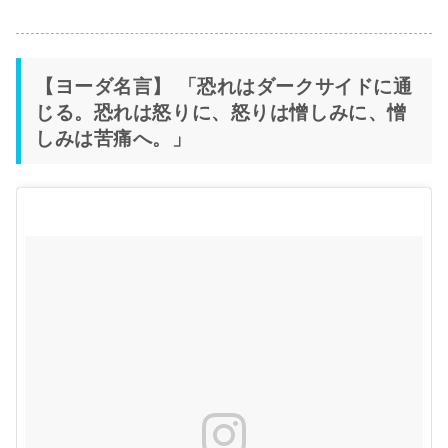
【ヨーダ名言】 「恐れはダークサイドに通
じる。恐れは怒りに、怒りは憎しみに、憎
しみは苦痛へ。」