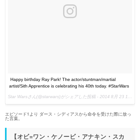
Happy birthday Ray Park! The actor/stuntman/martial 
artist/Sith Apprentice is celebrating his 40th today. #StarWars
Star Warsさん(@starwars)がシェアした投稿 -
2014 8月 23 10:41午前 PDT
エピソード1より ダース・シディアスから命令を受けた際に放っ
た言葉。
【オビ=ワン・ケノービ・アナキン・スカ