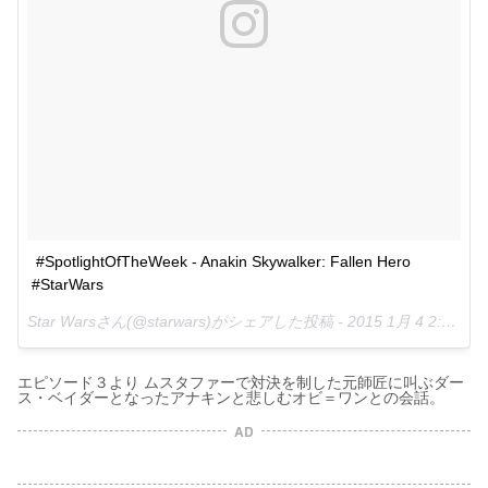
#SpotlightOfTheWeek - Anakin Skywalker: Fallen Hero 
#StarWars
Star Warsさん(@starwars)がシェアした投稿 -
2015 1月 4 2:03午後 PST
エピソード３より ムスタファーで対決を制した元師匠に叫ぶダー
ス・ベイダーとなったアナキンと悲しむオビ＝ワンとの会話。
AD