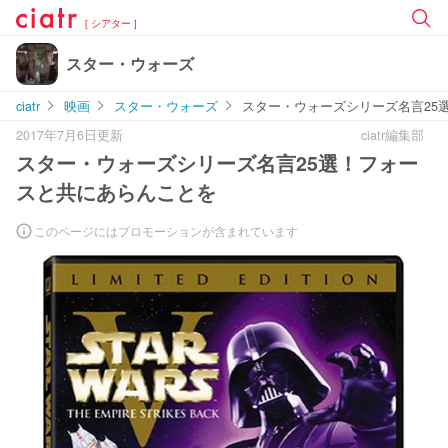
[ シアター ]
スター・ウォーズ
ciatr
映画
スター・ウォーズ
スター・ウォーズシリーズ名言25
2017年7月6日更新
ciatr編集部
スター・ウォーズシリーズ名言25選！フォー
スと共にあらんことを
このページにはプロモーションが含まれています