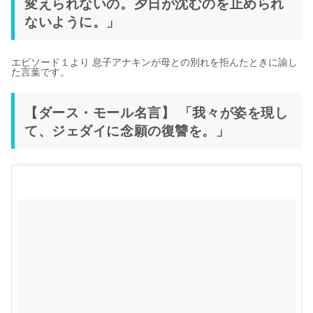
変えられないの。夕日が沈むのを止められ
ないように。」
エピソード１より 息子アナキンが母との別れを拒んたときに諭し
た言葉です。
【ダース・モール名言】 「我々が姿を現し
て、ジェダイに念願の復讐を。」