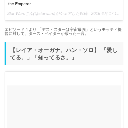
the Emperor
Star Warsさん(@starwars)がシェアした投稿 -
2015 6月 17 11:47午前 PDT
エピソード４より 「デス・スターは宇宙最強」というモッティ提
督に対して、ダース・ベイダーが放った一言。
【レイア・オーガナ、ハン・ソロ】 「愛し
てる。」「知ってるさ。」