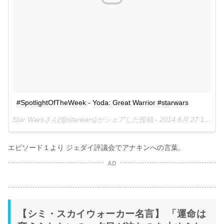
#SpotlightOfTheWeek - Yoda: Great Warrior #starwars
Star Warsさん(@starwars)がシェアした投稿 -
2014 8月 27 10:43午前 PDT
エピソード１より ジェダイ評議会でアナキンへの言葉。
AD
【シミ・スカイウォーカー名言】 「運命は