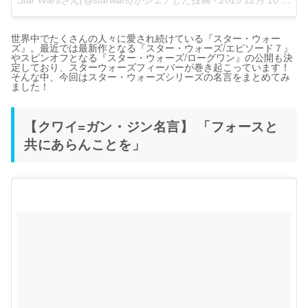
世界中でたくさんの人々に愛され続けている『スター・ウォー
ズ』。最近では最新作となる『スター・ウォーズ/エピソード７』
やスピンオフとなる『スター・ウォーズ/ローグワン』の公開も決
定しており、スターウォーズフィーバーが巻き起こっています！
そんな中、今回はスター・ウォーズシリーズの名言をまとめてみ
ました！
【クワイ=ガン・ジン名言】 「フォースと
共にあらんことを」