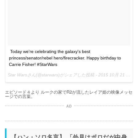
Today we're celebrating the galaxy's best 
princess/senator/rebel hero/firecracker. Happy birthday to 
Carrie Fisher! #StarWars
Star Warsさん(@starwars)がシェアした投稿 -
2015 10月 21 12:10午後 PDT
エピソード４より ルークの家でR2が流したレイア姫の映像メッセ
ージでの言葉。
AD
【ハン・ソロ名言】 「外見はボロだが中身