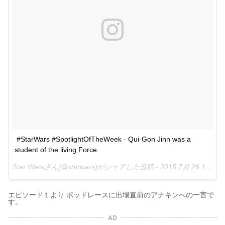
#StarWars #SpotlightOfTheWeek - Qui-Gon Jinn was a 
student of the living Force.
Star Warsさん(@starwars)がシェアした投稿 -
2015 7月 26 12:38午後 PDT
エピソード１より ポッドレースに出場直前のアナキンへの一言で
す。
AD