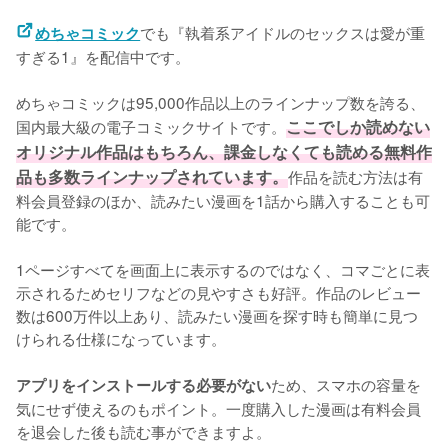
でも『執着系アイドルのセックスは愛が重
めちゃコミック
すぎる1』を配信中です。
めちゃコミックは95,000作品以上のラインナップ数を誇る、
国内最大級の電子コミックサイトです。
ここでしか読めない
オリジナル作品はもちろん、課金しなくても読める無料作
品も多数ラインナップされています。
作品を読む方法は有
料会員登録のほか、読みたい漫画を1話から購入することも可
能です。
1ページすべてを画面上に表示するのではなく、コマごとに表
示されるためセリフなどの見やすさも好評。作品のレビュー
数は600万件以上あり、読みたい漫画を探す時も簡単に見つ
けられる仕様になっています。
ため、スマホの容量を
アプリをインストールする必要がない
気にせず使えるのもポイント。一度購入した漫画は有料会員
を退会した後も読む事ができますよ。