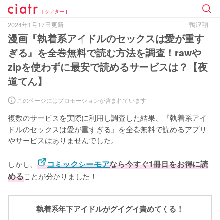
[ シアター ]
2024年1月17日更新
鴨沢翔
漫画『執着系アイドルのセックスは愛が重す
ぎる』を全巻無料で読む方法を調査！rawや
zipを使わずに最安で読めるサービスは？【夜
道てん】
このページにはプロモーションが含まれています
複数のサービスを実際に利用し調査した結果、『執着系アイ
ドルのセックスは愛が重すぎる』を全巻無料で読めるアプリ
やサービスはありませんでした。
しかし、
コミックシーモア
なら今すぐ1冊目をお得に読
める
ことが分かりました！
執着系年下アイドルがグイグイ責めてくる！