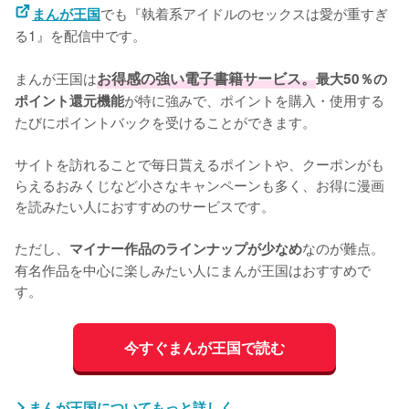
でも『執着系アイドルのセックスは愛が重すぎ
まんが王国
る1』を配信中です。
まんが王国は
お得感の強い電子書籍サービス。
最大50％の
が特に強みで、ポイントを購入・使用する
ポイント還元機能
たびにポイントバックを受けることができます。
サイトを訪れることで毎日貰えるポイントや、クーポンがも
らえるおみくじなど小さなキャンペーンも多く、お得に漫画
を読みたい人におすすめのサービスです。
ただし、
なのが難点。
マイナー作品のラインナップが少なめ
有名作品を中心に楽しみたい人にまんが王国はおすすめで
す。
今すぐまんが王国で読む
まんが王国についてもっと詳しく