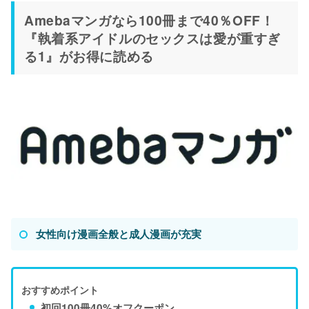
Amebaマンガなら100冊まで40％OFF！
『執着系アイドルのセックスは愛が重すぎ
る1』がお得に読める
女性向け漫画全般と成人漫画が充実
おすすめポイント
初回100冊40%オフクーポン