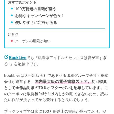
おすすめポイント
100万冊超の書籍が揃う
お得なキャンペーンが色々！
使いやすさに定評がある
注意点
クーポンの期限が短い
でも『執着系アイドルのセックスは愛が重すぎ
BookLive
る1』を配信中です。
BookLiveは大手出版会社である凸版印刷グループ会社・株式
会社が運営する、
国内最大級の電子書籍ストア。
初回特典
こ
として全作品対象の70％オフクーポンを配布しています。
のクーポンは取得後24時間以内しか利用できないため、読み
たい作品が決まってから登録すると良いでしょう。
ブックライブでは常に100万冊以上の書籍が揃っており、ジ