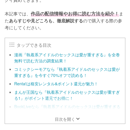
本記事では、
作品の配信情報やお得に読む方法を紹介！
ま
た
ので購入する際の参
あらすじや見どころも、徹底解説する
考にしてください。
タップできる目次
漫画『執着系アイドルのセックスは愛が重すぎる』を全巻
無料で読む方法の調査結果！
コミックシーモアなら『執着系アイドルのセックスは愛が
重すぎる』を今すぐ70%オフで読める！
Renta!は格安レンタル&ポイント還元が魅力！
まんが王国なら『執着系アイドルのセックスは愛が重すぎ
る1』がポイント還元でお得に！
BookLiveなら『執着系アイドルのセックスは愛が重すぎる
1』が70%オフクーポンでお得に！
目次を開く