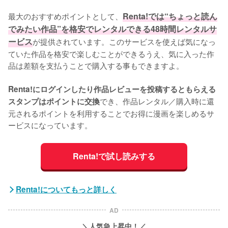
最大のおすすめポイントとして、
Renta!では“ちょっと読ん
でみたい作品”を格安でレンタルできる48時間レンタルサ
ービス
が提供されています。このサービスを使えば気になっ
ていた作品を格安で楽しむことができるうえ、気に入った作
品は差額を支払うことで購入する事もできますよ。
Renta!にログインしたり作品レビューを投稿するともらえる
でき、作品レンタル／購入時に還
スタンプはポイントに交換
元されるポイントを利用することでお得に漫画を楽しめるサ
ービスになっています。
Renta!で試し読みする
Renta!についてもっと詳しく
AD
＼人気急上昇中！／