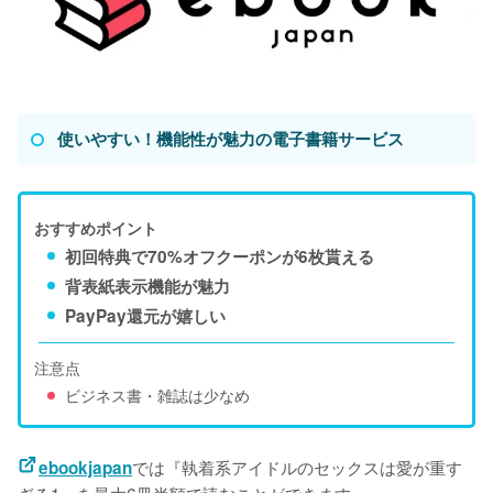
使いやすい！機能性が魅力の電子書籍サービス
おすすめポイント
初回特典で70%オフクーポンが6枚貰える
背表紙表示機能が魅力
PayPay還元が嬉しい
注意点
ビジネス書・雑誌は少なめ
では『執着系アイドルのセックスは愛が重す
ebookjapan
ぎる1』を最大6冊半額で読むことができます。