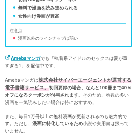
無料で漫画を読み進められる
女性向け漫画が豊富
注意点
漫画以外のラインナップは弱い
でも『執着系アイドルのセックスは愛が重
Amebaマンガ
すぎる1』を配信中です。
Amebaマンガは
株式会社サイバーエージェントが運営する
電子書籍サービス。
初回要録の場合、なんと100冊まで40％
そのため、巻数の多い
オフになるクーポンが付与されます。
漫画を一気読みしたい場合は特におすすめ。
また、毎日1万冊以上の無料漫画が更新されるのも魅力的で
す。ただし、
小説や実用書は扱って
漫画に特化しているため
いません。