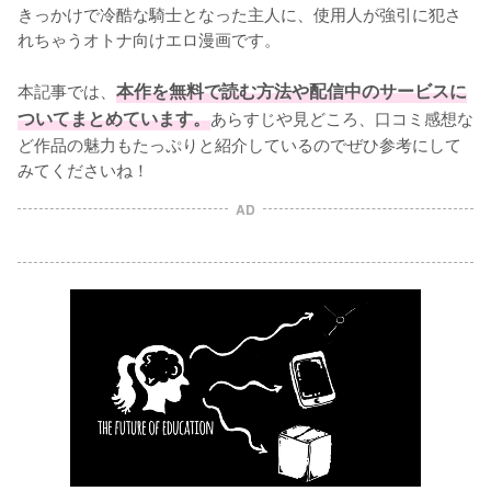
きっかけで冷酷な騎士となった主人に、使用人が強引に犯さ
れちゃうオトナ向けエロ漫画です。

本記事では、
本作を無料で読む方法や配信中のサービスに
ついてまとめています。
あらすじや見どころ、口コミ感想な
ど作品の魅力もたっぷりと紹介しているのでぜひ参考にして
みてくださいね！
AD