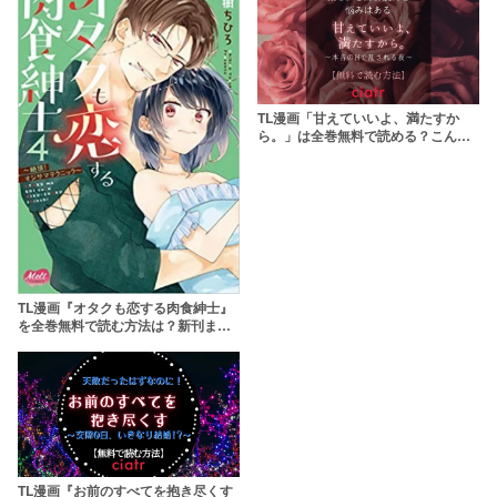
TL漫画「甘えていいよ、満たすか
ら。」は全巻無料で読める？こんな
気持ちいいこと知らない……
TL漫画『オタクも恋する肉食紳士』
を全巻無料で読む方法は？新刊まで
イッキ読みしよう
TL漫画『お前のすべてを抱き尽くす