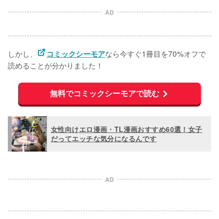
AD
しかし、
なら今すぐ1冊目を70%オフで
コミックシーモア
読めることが分かりました！
無料でコミックシーモアで読む
女性向けエロ漫画・TL漫画おすすめ60選！女子
だってエッチな気分になるんです
AD