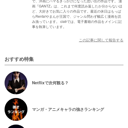
で、洋画にハマるきっかけになった思い出の作品です。 漫
画『GANTZ』は、これまで何度読み返したか分からないほ
ど、大好きでお気に入りの作品です。最近の休日はもっぱ
らRenta!やまんが王国で、ジャンル問わず幅広く漫画を読
み漁っています。 ciatrでは、電子書籍の作品をメインに記
事を執筆しています。
この記事に関して報告する
おすすめ特集
Netflixで次何観る？
マンガ・アニメキャラの強さランキング