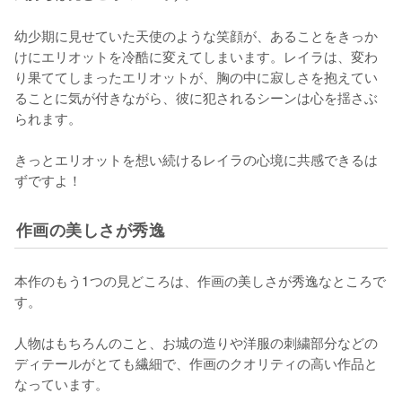
幼少期に見せていた天使のような笑顔が、あることをきっか
けにエリオットを冷酷に変えてしまいます。レイラは、変わ
り果ててしまったエリオットが、胸の中に寂しさを抱えてい
ることに気が付きながら、彼に犯されるシーンは心を揺さぶ
られます。

きっとエリオットを想い続けるレイラの心境に共感できるは
ずですよ！
作画の美しさが秀逸
本作のもう1つの見どころは、作画の美しさが秀逸なところで
す。

人物はもちろんのこと、お城の造りや洋服の刺繍部分などの
ディテールがとても繊細で、作画のクオリティの高い作品と
なっています。
