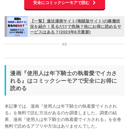
安全にコミックシーモアで読む
【一覧】違法漫画サイト(海賊版サイト)の稼働状
況を紹介！見るだけで危険？他にお得に読めるサ
ービスはある？(2023年8月最新)
AD
漫画『使用人は年下騎士の執着愛でイカさ
れる』はコミックシーモアで安全にお得に
読める
本記事では、漫画『使用人は年下騎士の執着愛でイカされ
る』を無料で読む方法があるのか調査しました。調査の結
果、漫画『使用人は年下騎士の執着愛でイカされる』を
全巻
無料で読めるアプリや方法はありませんでした。