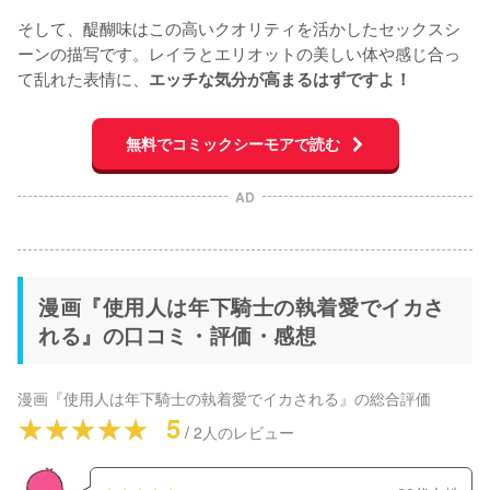
そして、醍醐味はこの高いクオリティを活かしたセックスシ
ーンの描写です。レイラとエリオットの美しい体や感じ合っ
て乱れた表情に、
エッチな気分が高まるはずですよ！
無料でコミックシーモアで読む
AD
漫画『使用人は年下騎士の執着愛でイカさ
れる』の口コミ・評価・感想
漫画『使用人は年下騎士の執着愛でイカされる』
の総合評価
5
/
2
人のレビュー