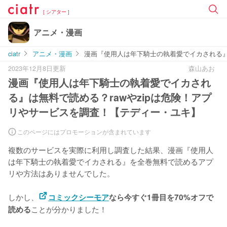
[ シアター ]
アニメ・漫画
ciatr
アニメ・漫画
漫画『使用人は年下騎士の執着愛でイカされる』
2023年12月8日更新
森山あお
漫画『使用人は年下騎士の執着愛でイカされ
る』は無料で読める？rawやzipは危険！アプ
リやサービスを調査！【テディー・ユキ】
このページにはプロモーションが含まれています
複数のサービスを実際に利用し調査した結果、漫画『使用人
は年下騎士の執着愛でイカされる』を
全巻無料で読めるアプ
リや方法はありませんでした。
しかし、
コミックシーモア
なら今すぐ1冊目を70%オフで
ことが分かりました！
読める