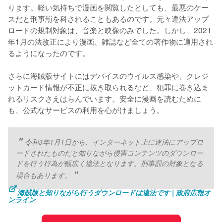
ります。軽い気持ちで漫画を閲覧したとしても、最悪のケー
スだと刑事罰を科されることもあるのです。元々違法アップ
ロードの規制対象は、音楽と映像のみでした。しかし、2021
年1月の法改正により漫画、雑誌など全ての著作物に適用され
るようになったのです。
さらに海賊版サイトにはデバイスのウイルス感染や、クレジ
ットカード情報が不正に抜き取られるなど、犯罪に巻き込ま
れるリスクさえはらんでいます。安全に漫画を読むために
も、公式なサービスの利用を心がけましょう。
令和3年1月1日から、インターネット上に違法にアップロ
ードされたものだと知りながら侵害コンテンツのダウンロー
ドを行う行為が幅広く違法となります。刑事罰の対象となる
場合もあります。
海賊版と知りながら行うダウンロードは違法です | 政府広報オ
ンライン