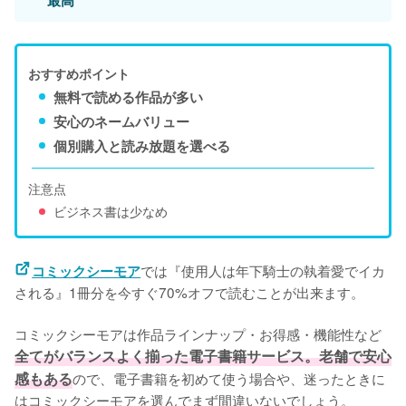
おすすめポイント
無料で読める作品が多い
安心のネームバリュー
個別購入と読み放題を選べる
注意点
ビジネス書は少なめ
では『使用人は年下騎士の執着愛でイカ
コミックシーモア
される』1冊分を今すぐ70%オフで読むことが出来ます。

コミックシーモアは作品ラインナップ・お得感・機能性など
全てがバランスよく揃った電子書籍サービス。老舗で安心
感もある
ので、電子書籍を初めて使う場合や、迷ったときに
はコミックシーモアを選んでまず間違いないでしょう。
