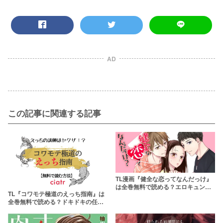
AD
この記事に関連する記事
TL漫画『健全な恋ってなんだっけ』
は全巻無料で読める？エロキュンな
TL『コワモテ極道のえっち指南』は
ストーリーに釘付け
全巻無料で読める？ドキドキの任侠
TLを楽しもう