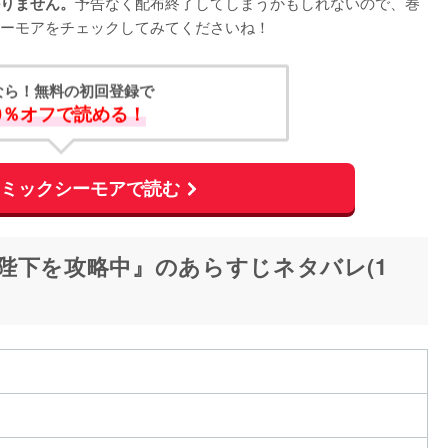
予告なく配布終了してしまうかもしれないので、巻
りません。
ーモアをチェックしてみてくださいね！
なら！無料の初回登録で
0％オフで読める！
コミックシーモアで読む
陛下を攻略中』のあらすじネタバレ(1