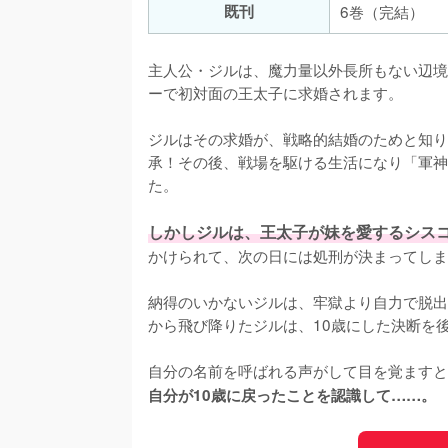
既刊
6巻（完結）
主人公・ジルは、魔力量以外長所もない辺境
ーで初対面の王太子に求婚されます。

ジルはその求婚が、戦略的結婚のためと知り
承！その後、戦場を駆ける生活になり「軍神
た。

しかしジルは、王太子が妹を愛するシス
かけられて、次の日には処刑が決まってしま
納得のいかないジルは、牢獄より自力で脱出
から飛び降りたジルは、10歳にした決断を後
自分の名前を呼ばれる声がして目を覚ますと
自分が10歳に戻ったことを認識して……。