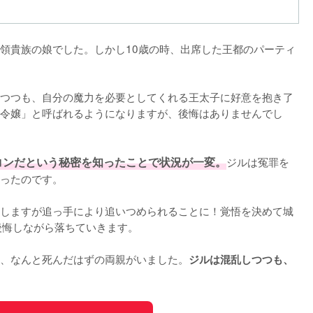
領貴族の娘でした。しかし10歳の時、出席した王都のパーティ
つつも、自分の魔力を必要としてくれる王太子に好意を抱き了
令嬢」と呼ばれるようになりますが、後悔はありませんでし
コンだという秘密を知ったことで状況が一変。
ジルは冤罪を
ったのです。

しますが追っ手により追いつめられることに！覚悟を決めて城
悔しながら落ちていきます。

、なんと死んだはずの両親がいました。
ジルは混乱しつつも、