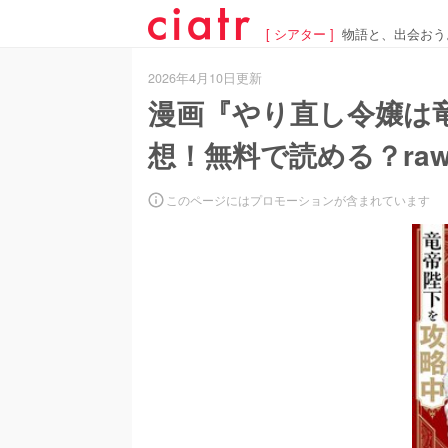
[ シアター ]
物語と、出会おう
2026年4月10日更新
漫画『やり直し令嬢は
想！無料で読める？raw
このページにはプロモーションが含まれています