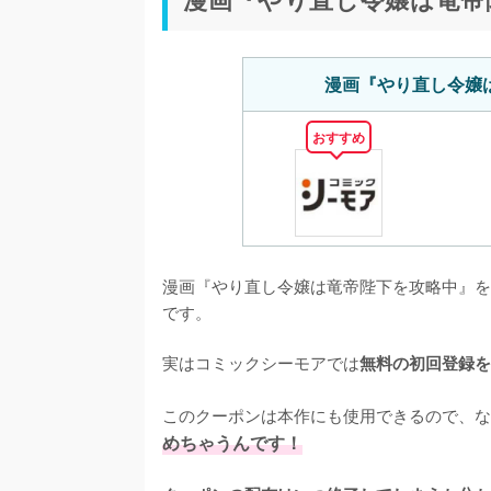
漫画『やり直し令嬢
おすすめ
漫画『やり直し令嬢は竜帝陛下を攻略中』を
です。
実はコミックシーモアでは
無料の初回登録を
このクーポンは本作にも使用できるので、な
めちゃうんです！