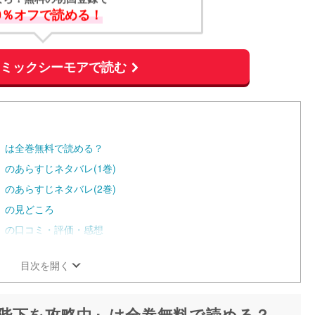
0％オフで読める！
コミックシーモアで読む
』は全巻無料で読める？
のあらすじネタバレ(1巻)
のあらすじネタバレ(2巻)
』の見どころ
』の口コミ・評価・感想
目次を開く
陛下を攻略中』は全巻無料で読める？