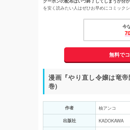
クーポンの配布はいつ終了してしまうか分か
を安く読みたい人はぜひお早めにコミックシ
今
7
無料で
漫画『やり直し令嬢は竜帝
巻)
作者
出版社
KADOKAWA