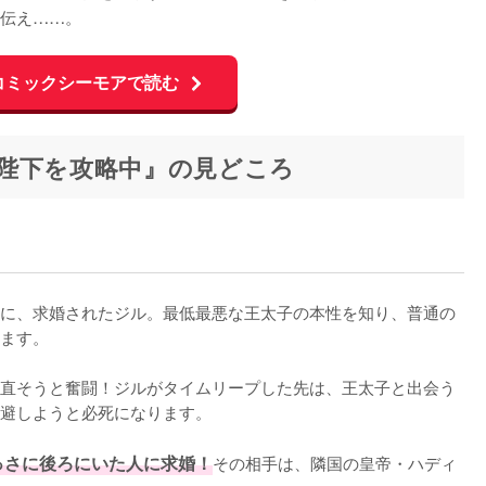
伝え……。
コミックシーモアで読む
陛下を攻略中』の見どころ
に、求婚されたジル。最低最悪な王太子の本性を知り、普通の
ます。

直そうと奮闘！ジルがタイムリープした先は、王太子と出会う
避しようと必死になります。

っさに後ろにいた人に求婚！
その相手は、隣国の皇帝・ハディ