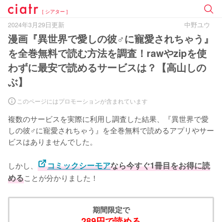
[ シアター ]
2024年3月29日更新
中野ユウ
漫画『異世界で愛しの彼♂に寵愛されちゃう』
を全巻無料で読む方法を調査！rawやzipを使
わずに最安で読めるサービスは？【高山しの
ぶ】
このページにはプロモーションが含まれています
複数のサービスを実際に利用し調査した結果、『異世界で愛
しの彼♂に寵愛されちゃう』を全巻無料で読めるアプリやサー
ビスはありませんでした。
しかし、
コミックシーモア
なら今すぐ1冊目をお得に読
める
ことが分かりました！
期間限定で
289円で読める