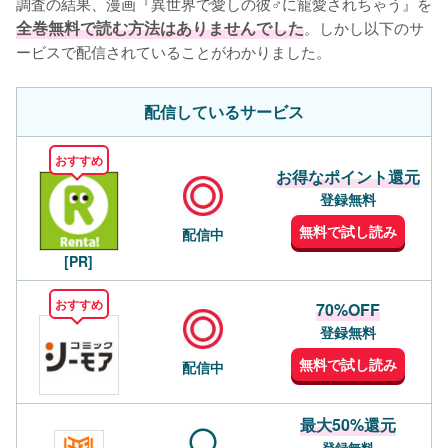
調査の結果、漫画『異世界で愛しの彼♂に寵愛されちゃう』を
全巻無料で読む方法はありませんでした
。しかし以下のサ
ービスで配信されていることがわかりました。
配信しているサービス
おすすめ
お得なポイント還元
登録無料
無料で試し読み
配信中
[PR]
おすすめ
70%OFF
登録無料
無料で試し読み
配信中
最大50%還元
登録無料