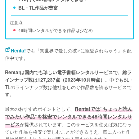
BL・TL作品が豊富
注意点
48時間レンタルができる作品は少なめ
でも『異世界で愛しの彼♂に寵愛されちゃう』を配
Renta!
信中です。
Renta!は国内でも珍しい電子書籍レンタルサービスで、総ラ
。中でもBL・
インナップ数は127,237点（2023年10月時点）
TLのラインナップ数は他社をしのぐ作品数を誇るサービスで
す。
最大のおすすめポイントとして、
Renta!では“ちょっと読ん
でみたい作品”を格安でレンタルできる48時間レンタルサ
ービス
が提供されています。このサービスを使えば気になっ
ていた作品を格安で楽しむことができるうえ、気に入った作
品は差額を支払うことで購入する事もできますよ。