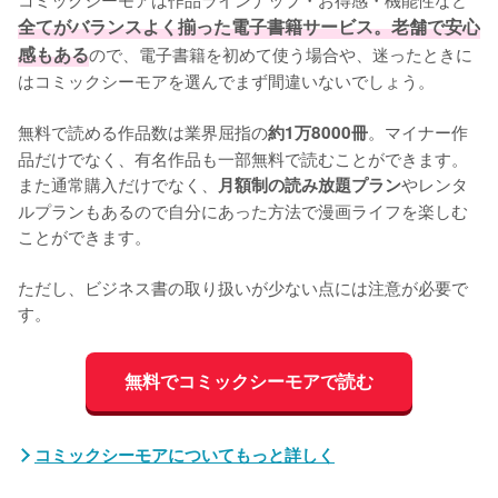
全てがバランスよく揃った電子書籍サービス。老舗で安心
感もある
ので、電子書籍を初めて使う場合や、迷ったときに
はコミックシーモアを選んでまず間違いないでしょう。
無料で読める作品数は業界屈指の
。マイナー作
約1万8000冊
品だけでなく、有名作品も一部無料で読むことができます。
また通常購入だけでなく、
やレンタ
月額制の読み放題プラン
ルプランもあるので自分にあった方法で漫画ライフを楽しむ
ことができます。
ただし、ビジネス書の取り扱いが少ない点には注意が必要で
す。
無料でコミックシーモアで読む
コミックシーモアについてもっと詳しく