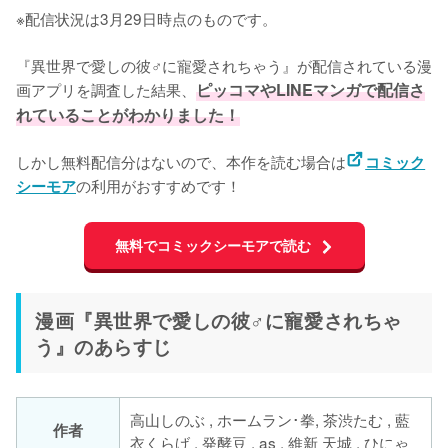
※配信状況は3月29日時点のものです。
『異世界で愛しの彼♂に寵愛されちゃう』が配信されている漫
画アプリを調査した結果、
ピッコマやLINEマンガで配信さ
れていることがわかりました！
しかし無料配信分はないので、本作を読む場合は
コミック
の利用がおすすめです！
シーモア
無料でコミックシーモアで読む
漫画『異世界で愛しの彼♂に寵愛されちゃ
う』のあらすじ
高山しのぶ , ホームラン･拳, 茶渋たむ , 藍
作者
衣くらげ , 発酵豆 , as , 維新 天城 , ひにゃ