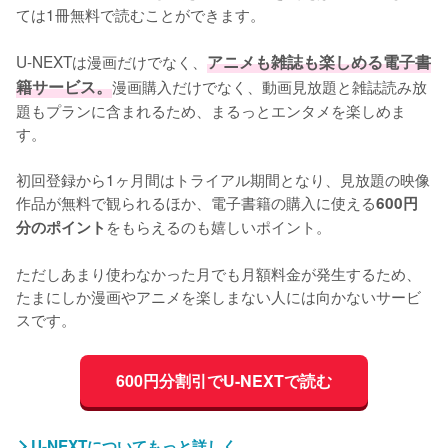
ては1冊無料で読むことができます。
U-NEXTは漫画だけでなく、
アニメも雑誌も楽しめる電子書
籍サービス。
漫画購入だけでなく、動画見放題と雑誌読み放
題もプランに含まれるため、まるっとエンタメを楽しめま
す。
初回登録から1ヶ月間はトライアル期間となり、見放題の映像
作品が無料で観られるほか、電子書籍の購入に使える
600円
をもらえるのも嬉しいポイント。
分のポイント
ただしあまり使わなかった月でも月額料金が発生するため、
たまにしか漫画やアニメを楽しまない人には向かないサービ
スです。
600円分割引でU-NEXTで読む
U-NEXTについてもっと詳しく