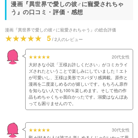
漫画『異世界で愛しの彼♂に寵愛されちゃ
う』の口コミ・評価・感想
漫画『異世界で愛しの彼♂に寵愛されちゃう』
の総合評価
5
/
2
人のレビュー
20代女性
大好きな小説「王様お許しください」がコミカライ
ズされたということで楽しみにしていました！エト
が可愛いし、王様は美形でスパダリ感満載。原作と
漫画を二度楽しめるのが嬉しいです。もちろん原作
を知らない人でも100％楽しめます。そして他の作
品もめちゃくちゃ面白かったです。溺愛はなんぼあ
っても困りませんので。
30代女性
BLが好きな人は誰でも楽しめるんじゃないかって思