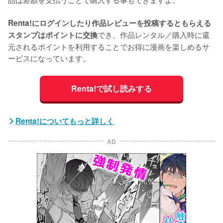
Renta!にログインしたり作品レビューを投稿するともらえる
でき、作品レンタル／購入時に還
スタンプはポイントに交換
元されるポイントを利用することでお得に漫画を楽しめるサ
ービスになっています。
Renta!で試し読みする
Renta!についてもっと詳しく
AD