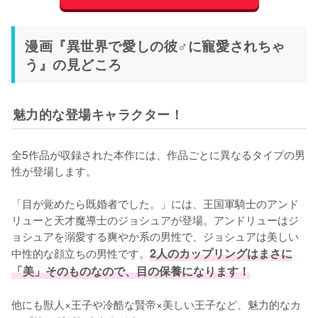
漫画『異世界で愛しの彼♂に寵愛されちゃ
う』の見どころ
魅力的な登場キャラクター！
全5作品が収録された本作には、作品ごとに異なるタイプの男
性が登場します。

「目が覚めたら既婚者でした。」には、王国軍騎士のアンド
リューと天才魔導士のジョシュアが登場。アンドリューはジ
ョシュアを溺愛する爽やか系の男性で、ジョシュアは美しい
中性的な顔立ちの男性です。
2人のカップリングはまさに
「美」そのものなので、目の保養になります！
他にも獣人×王子や冷酷な賢帝×美しい王子など、魅力的なカ