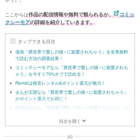
ここからは
作品の配信情報や無料で観られるか、
コミッ
クシーモア
の詳細を紹介していきます。
タップできる目次
漫画『異世界で愛しの彼♂に寵愛されちゃう』を全巻無料
で読む方法の調査結果！
コミックシーモアなら『異世界で愛しの彼♂に寵愛されち
ゃう』を今すぐ70%オフで読める！
Renta!は格安レンタル&ポイント還元が魅力！
まんが王国なら『異世界で愛しの彼♂に寵愛されちゃう』
がポイント還元でお得に！
BookLiveなら『異世界で愛しの彼♂に寵愛されちゃう』が
70%オフクーポンでお得に！
目次を開く
AD