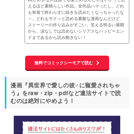
えるほど素晴らしい作品。全作品ハマったし、どれ
も単発で終わらずに続きを読みたくなっちゃったな
～。どれもサクッと読める素敵な漫画なんどけど、
ストーリーの作り込みがすごい。笑える明るい展開
から、涙なしでは読めないシリアスなハッピーエン
ドまであるから読み飽きない！
無料でコミックシーモアで読む
漫画『異世界で愛しの彼♂に寵愛されちゃ
う』をraw・zip・pdfなど違法サイトで読
むのは絶対にやめよう！