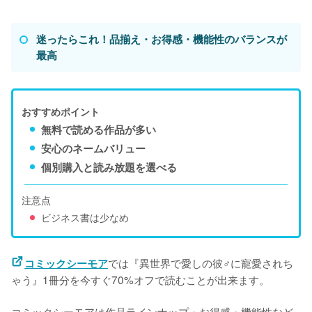
迷ったらこれ！品揃え・お得感・機能性のバランスが
最高
おすすめポイント
無料で読める作品が多い
安心のネームバリュー
個別購入と読み放題を選べる
注意点
ビジネス書は少なめ
では『異世界で愛しの彼♂に寵愛されち
コミックシーモア
ゃう』1冊分を今すぐ70%オフで読むことが出来ます。
コミックシーモアは作品ラインナップ・お得感・機能性など