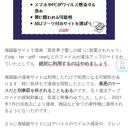
海賊版サイトで漫画『異世界で愛しの彼♂に寵愛されちゃう』
のzip・rar・pdf・rawなどのファイルが違法アップロードされ
ていたとしても、
絶対に利用するのはやめましょう
。
目次
海賊版の漫画サイトは利用しただけで犯罪になる可能性があ
ります。軽い気持ちで漫画を閲覧したとしても、
最悪のケー
のです。元々違法アップ
スだと刑事罰を科されることもある
ロードの規制対象は、音楽と映像のみでした。しかし、2021
年1月の法改正により漫画、雑誌など全ての著作物に適用され
るようになったのです。
さらに海賊版サイトにはデバイスのウイルス感染や、クレジ