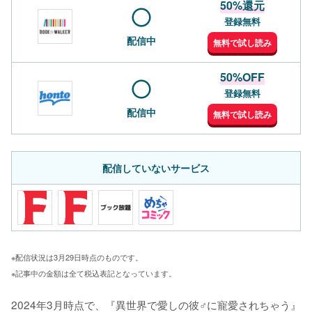
50%還元
登録無料
配信中
無料で試し読み
50%OFF
登録無料
配信中
無料で試し読み
配信していないサービス
※配信状況は3月29日時点のものです。
※記事中の金額は全て税込表記となっています。
2024年3月時点で、『異世界で愛しの彼♂に寵愛されちゃう』