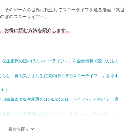
、そのゲームの世界に転生してスローライフを送る漫画『異世
のぼのスローライフ～』

、お得に読む方法を紹介します。
まな生産職のほのぼのスローライフ～』を全巻無料で読む方法の
ぐらし～自由気ままな生産職のほのぼのスローライフ～』を今す
魅力！
～自由気ままな生産職のほのぼのスローライフ～』がポイント還
し～自由気ままな生産職のほのぼのスローライフ～』が70%オフクー
目次を開く