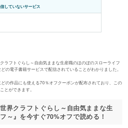
配信していないサービス
世界クラフトぐらし～自由気ままな生産職のほのぼのスローライフ
などの電子書籍サービスで配信されていることがわかりました。

にどの作品にも使える70％オフクーポンが配布されており、この
ことができます。
世界クラフトぐらし～自由気ままな生
フ～』を今すぐ70%オフで読める！