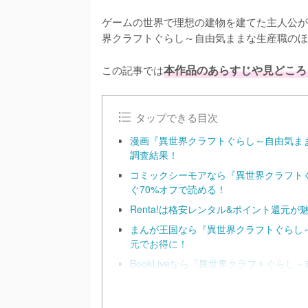
ゲームの世界で理想の建物を建てた主人公が
界クラフトぐらし～自由気ままな生産職のほ
この記事では
本作品のあらすじや見どころ
タップできる目次
漫画『異世界クラフトぐらし～自由気ま
調査結果！
コミックシーモアなら『異世界クラフト
ぐ70%オフで読める！
Renta!は格安レンタル&ポイント還元が
まんが王国なら『異世界クラフトぐらし
元でお得に！
BookLiveなら『異世界クラフトぐら
ポンでお得に！