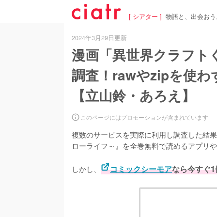
[ シアター ]
物語と、出会おう
2024年3月29日更新
漫画「異世界クラフト
調査！rawやzipを
【立山鈴・あろえ】
このページにはプロモーションが含まれています
複数のサービスを実際に利用し調査した結果
ローライフ～』を全巻無料で読めるアプリや
しかし、
コミックシーモア
なら今すぐ