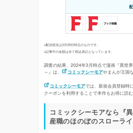
※配信状況は3月29日時点のものです。
※記事中の金額は全て税込表記となっています。
調査の結果、2024年3月時点で漫画『異
～』は、
やまんが王国
コミックシーモア
では、新規会員登録時
コミックシーモア
クーポンを利用することで本作もお得に読む
コミックシーモアなら『異
産職のほのぼのスローライ