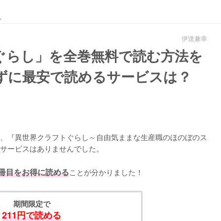
。
伊達兼幸
ぐらし」を全巻無料で読む方法を
使わずに最安で読めるサービスは？
、『異世界クラフトぐらし～自由気ままな生産職のほのぼのス
サービスはありませんでした。
1冊目をお得に読める
ことが分かりました！
期間限定で
211円で読める