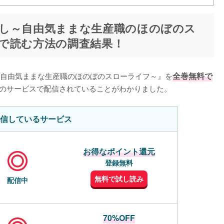
し～自由気ままな生産職のほのぼのス
で読む方法の調査結果！
自由気ままな生産職のほのぼのスローライフ～』を
全巻無料で
のサービスで配信されていることがわかりました。
信しているサービス
お得なポイント還元
登録無料
無料で試し読み
配信中
70%OFF