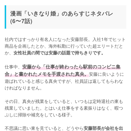
漫画「いきなり婚」のあらすじネタバレ
(6〜7話)
社内ではすっかり有名人になった安藤部長。入社1年でヒット
商品を企画したとか、海外転勤に行っていた超エリートだと
か、
女性社員の間では安藤の話題で持ちきりです。
仕事中、
安藤から「仕事が終わったら駅前のコンビニ集
合」と書かれたメモを手渡された真央。
安藤に良いように
遊ばれていると感じる真央ですが、社員証は返してもらわな
ければなりません。

その日、真央が残業をしていると、いつもは定時退社の東も
残業していました。とはいえ仕事をする素振りはなく、暇つ
ぶしに掃除や補充をしている様子。

不思議に思い東を見ていると、どうやら
安藤部長が会社を出