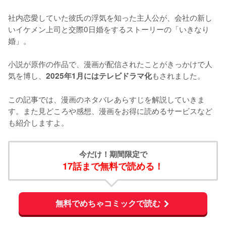
社内恋愛していた彼氏の浮気を知った主人公が、会社の新し
いイケメン上司と交際0日婚をするストーリーの「いきなり
婚」。

小説が原作の作品で、漫画が配信されたことがきっかけで人
気を博し、
もされました。

2025年1月にはテレビドラマ化
この記事では、漫画のネタバレあらすじを解説していきま
す。また見どころや感想、漫画をお得に読めるサービスなど
も紹介しますよ。
今だけ！期間限定で
17話まで無料で読める！
無料でめちゃコミックで読む