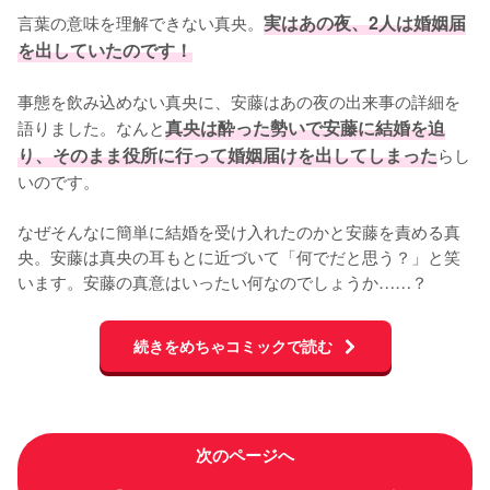
言葉の意味を理解できない真央。
実はあの夜、2人は婚姻届
を出していたのです！
事態を飲み込めない真央に、安藤はあの夜の出来事の詳細を
語りました。なんと
真央は酔った勢いで安藤に結婚を迫
り、そのまま役所に行って婚姻届けを出してしまった
らし
いのです。

なぜそんなに簡単に結婚を受け入れたのかと安藤を責める真
央。安藤は真央の耳もとに近づいて「何でだと思う？」と笑
います。安藤の真意はいったい何なのでしょうか……？
続きをめちゃコミックで読む
次のページへ