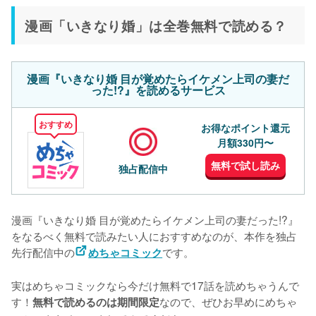
漫画「いきなり婚」は全巻無料で読める？
漫画『いきなり婚 目が覚めたらイケメン上司の妻だ
った!?』を読めるサービス
おすすめ
お得なポイント還元
月額330円〜
無料で試し読み
独占配信中
漫画『いきなり婚 目が覚めたらイケメン上司の妻だった!?』
をなるべく無料で読みたい人におすすめなのが、本作を独占
先行配信中の
です。
めちゃコミック
実はめちゃコミックなら
今だけ無料で17話を読めちゃうんで
す！
なので、ぜひお早めにめちゃ
無料で読めるのは期間限定