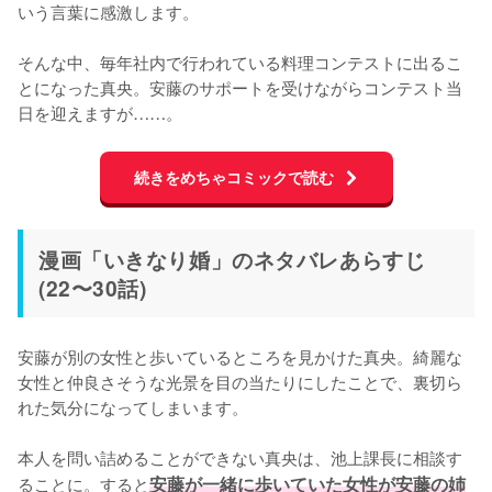
いう言葉に感激します。

そんな中、毎年社内で行われている料理コンテストに出るこ
とになった真央。安藤のサポートを受けながらコンテスト当
日を迎えますが……。
続きをめちゃコミックで読む
漫画「いきなり婚」のネタバレあらすじ
(22〜30話)
安藤が別の女性と歩いているところを見かけた真央。綺麗な
女性と仲良さそうな光景を目の当たりにしたことで、裏切ら
れた気分になってしまいます。

本人を問い詰めることができない真央は、池上課長に相談す
ることに。すると
安藤が一緒に歩いていた女性が安藤の姉