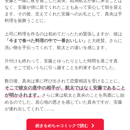
なく、安藤が傍に居てくれたこともあって安心して朝を迎え
ます。その後、支えてくれた安藤へのお礼として、真央は手
料理を振舞うことに。

上司に料理を作るのは初めてだったため緊張しますが、彼は
と大絶賛。さらに
「今まで食べた料理の中で一番おいしい」
洗い物を手伝ってくれて、航太との違いを感じます。

片付けも終わって、安藤とゆったりとした時間を過ごす真
央。そこで近いうちに引っ越すことを約束するのでした。

数日後、真央は東に呼び出されて恋愛相談を受けることに。
そこで彼女の意中の相手が、航太ではなく安藤であること
が明かされます。
さらに東は航太と真央のことを馬鹿にし始
めるのでした。居心地の悪さを感じていた真央ですが、安藤
が連れ出してくれて……。
続きをめちゃコミックで読む