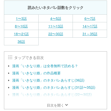
読みたいネタバレ話数をクリック
1〜3話
4〜5話
6〜7話
8〜10話
11〜13話
14〜17話
18〜21話
22〜30話
31～35話
36話
タップできる目次
漫画「いきなり婚」は全巻無料で読める？
漫画「いきなり婚」の作品概要
漫画「いきなり婚」のネタバレあらすじ(36話)
漫画「いきなり婚」のネタバレあらすじ(31話〜35話)
漫画「いきなり婚」のネタバレあらすじ(22〜30話)
目次を開く