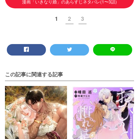
漫画「いきなり婚」のあらすじネタバレ(1〜3話)
1
2
3
この記事に関連する記事