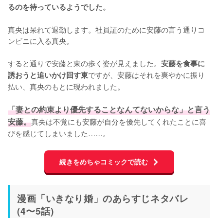
るのを待っているようでした。
真央は呆れて退勤します。社員証のために安藤の言う通りコ
ンビニに入る真央。

すると通りで安藤と東の歩く姿が見えました。
安藤を食事に
ですが、安藤はそれを爽やかに振り
誘おうと追いかけ回す東
払い、真央のもとに現われました。

「妻との約束より優先することなんてないからな」と言う
安藤。
真央は不覚にも安藤が自分を優先してくれたことに喜
びを感じてしまいました……。
続きをめちゃコミックで読む
漫画「いきなり婚」のあらすじネタバレ
(4〜5話)