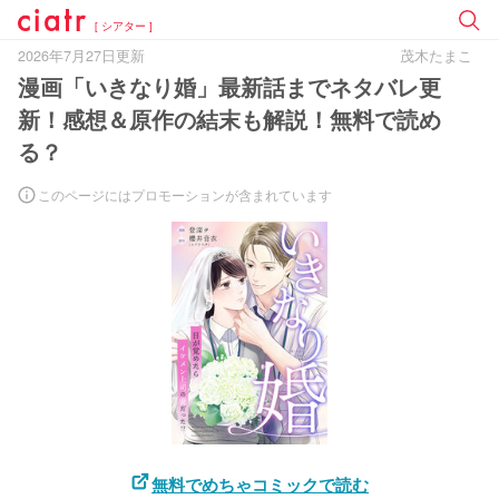
[ シアター ]
2026年7月27日更新
茂木たまこ
漫画「いきなり婚」最新話までネタバレ更
新！感想＆原作の結末も解説！無料で読め
る？
このページにはプロモーションが含まれています
無料でめちゃコミックで読む