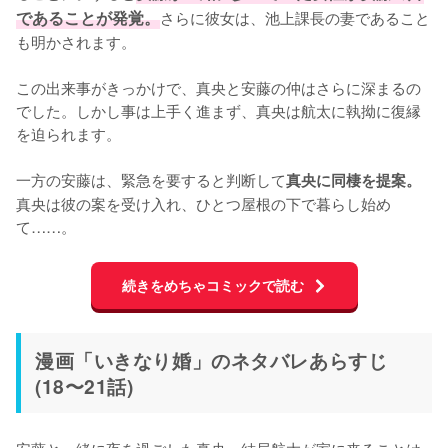
であることが発覚。
さらに彼女は、池上課長の妻であること
も明かされます。

この出来事がきっかけで、真央と安藤の仲はさらに深まるの
でした。しかし事は上手く進まず、真央は航太に執拗に復縁
を迫られます。

一方の安藤は、緊急を要すると判断して
真央に同棲を提案。
真央は彼の案を受け入れ、ひとつ屋根の下で暮らし始め
て……。
続きをめちゃコミックで読む
漫画「いきなり婚」のネタバレあらすじ
(18〜21話)
安藤と一緒に夜を過ごした真央。結局航太が家に来ることは