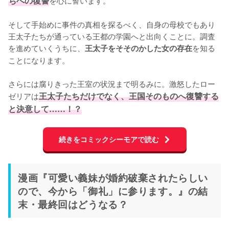
ちへの復讐
そして手始めに事件の真相を探るべく、自身の母校でもあり
王太子たちが通っている王都の学園へと出向くことに。調査
を進めていくうちに、
を知る
王太子をそそのかした女の存在
ことになります。

さらには腐りきった王室の状況まで明るみに。激怒したロー
ゼリアは
王太子たちだけでなく、王国そのものへ復讐する
と決意して……！？
続きをコミックシーモアで読む
漫画『可愛い義妹が婚約破棄されたらしい
ので、今から「御礼」に参ります。』の結
末・最終回はどうなる？