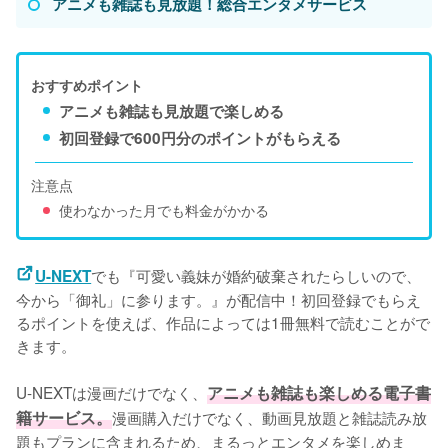
アニメも雑誌も見放題！総合エンタメサービス
おすすめポイント
アニメも雑誌も見放題で楽しめる
初回登録で600円分のポイントがもらえる
注意点
使わなかった月でも料金がかかる
でも『可愛い義妹が婚約破棄されたらしいので、
U-NEXT
今から「御礼」に参ります。』が配信中！初回登録でもらえ
るポイントを使えば、作品によっては1冊無料で読むことがで
きます。
U-NEXTは漫画だけでなく、
アニメも雑誌も楽しめる電子書
籍サービス。
漫画購入だけでなく、動画見放題と雑誌読み放
題もプランに含まれるため、まるっとエンタメを楽しめま