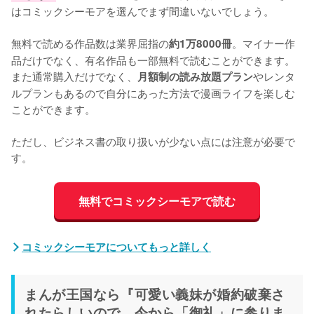
はコミックシーモアを選んでまず間違いないでしょう。
無料で読める作品数は業界屈指の
。マイナー作
約1万8000冊
品だけでなく、有名作品も一部無料で読むことができます。
また通常購入だけでなく、
やレンタ
月額制の読み放題プラン
ルプランもあるので自分にあった方法で漫画ライフを楽しむ
ことができます。
ただし、ビジネス書の取り扱いが少ない点には注意が必要で
す。
無料でコミックシーモアで読む
コミックシーモアについてもっと詳しく
まんが王国なら『可愛い義妹が婚約破棄さ
れたらしいので、今から「御礼」に参りま