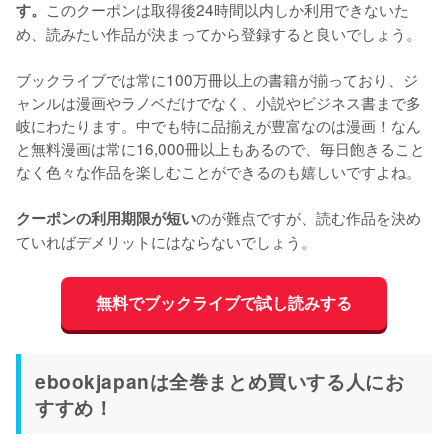
このクーポンは取得後24時間以内しか利用できないた
す。
め、読みたい作品が決まってから登録すると良いでしょう。
ブックライブでは常に100万冊以上の書籍が揃っており、ジ
ャンルは漫画やラノベだけでなく、小説やビジネス書まで多
岐にわたります。中でも特に品揃えが豊富なのは漫画！なん
と無料漫画は常に16,000冊以上もあるので、毎日飽きること
なく色々な作品を楽しむことができるのも嬉しいですよね。
のが難点ですが、読む作品を決め
クーポンの利用期限が短い
ていればデメリットにはならないでしょう。
無料でブックライブで試し読みする
ebookjapanは全巻まとめ買いする人にお
すすめ！