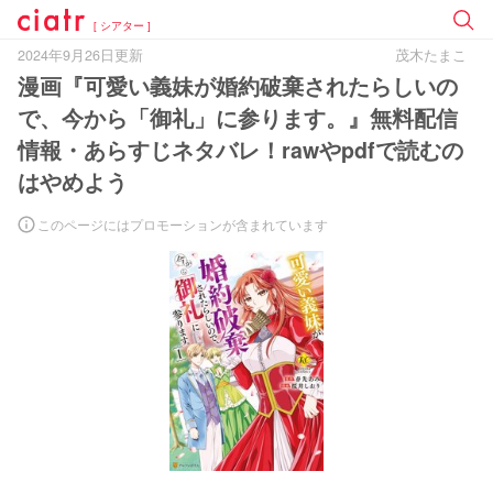
[ シアター ]
2024年9月26日更新
茂木たまこ
漫画『可愛い義妹が婚約破棄されたらしいの
で、今から「御礼」に参ります。』無料配信
情報・あらすじネタバレ！rawやpdfで読むの
はやめよう
このページにはプロモーションが含まれています