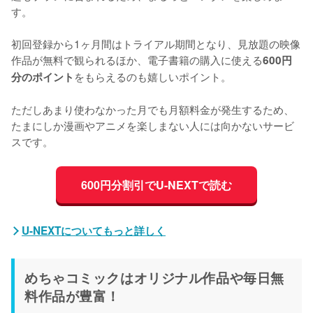
す。
初回登録から1ヶ月間はトライアル期間となり、見放題の映像
作品が無料で観られるほか、電子書籍の購入に使える
600円
をもらえるのも嬉しいポイント。
分のポイント
ただしあまり使わなかった月でも月額料金が発生するため、
たまにしか漫画やアニメを楽しまない人には向かないサービ
スです。
600円分割引でU-NEXTで読む
U-NEXTについてもっと詳しく
めちゃコミックはオリジナル作品や毎日無
料作品が豊富！