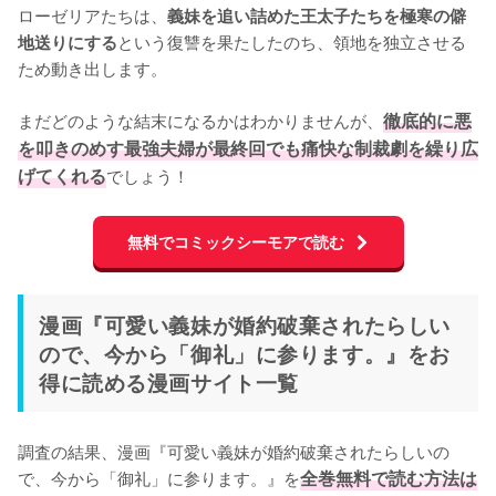
ローゼリアたちは、
義妹を追い詰めた王太子たちを極寒の僻
という復讐を果たしたのち、領地を独立させる
地送りにする
ため動き出します。

まだどのような結末になるかはわかりませんが、
徹底的に悪
を叩きのめす最強夫婦が最終回でも痛快な制裁劇を繰り広
げてくれる
でしょう！
無料でコミックシーモアで読む
漫画『可愛い義妹が婚約破棄されたらしい
ので、今から「御礼」に参ります。』をお
得に読める漫画サイト一覧
調査の結果、漫画『可愛い義妹が婚約破棄されたらしいの
で、今から「御礼」に参ります。』を
全巻無料で読む方法は