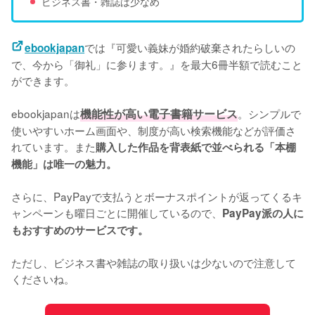
ビジネス書・雑誌は少なめ
では『可愛い義妹が婚約破棄されたらしいの
ebookjapan
で、今から「御礼」に参ります。』を最大6冊半額で読むこと
ができます。
ebookjapanは
機能性が高い電子書籍サービス
。シンプルで
使いやすいホーム画面や、制度が高い検索機能などが評価さ
れています。また
購入した作品を背表紙で並べられる「本棚
機能」は唯一の魅力。
さらに、PayPayで支払うとボーナスポイントが返ってくるキ
ャンペーンも曜日ごとに開催しているので、
PayPay派の人に
もおすすめのサービスです。
ただし、ビジネス書や雑誌の取り扱いは少ないので注意して
くださいね。