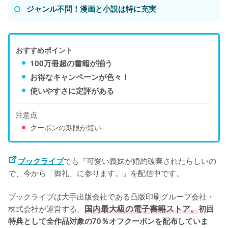
ジャンル不問！漫画と小説は特に充実
おすすめポイント
100万冊超の書籍が揃う
お得なキャンペーンが色々！
使いやすさに定評がある
注意点
クーポンの期限が短い
でも『可愛い義妹が婚約破棄されたらしいの
ブックライブ
で、今から「御礼」に参ります。』を配信中です。
ブックライブは大手出版会社である凸版印刷グループ会社・
株式会社が運営する、
国内最大級の電子書籍ストア。
初回
特典として全作品対象の70％オフクーポンを配布していま