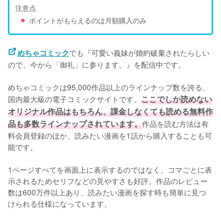
注意点
ポイントがもらえるのは月額購入のみ
でも『可愛い義妹が婚約破棄されたらしい
めちゃコミック
ので、今から「御礼」に参ります。』を配信中です。
めちゃコミックは95,000作品以上のラインナップ数を誇る、
国内最大級の電子コミックサイトです。
ここでしか読めない
オリジナル作品はもちろん、課金しなくても読める無料作
品も多数ラインナップされています。
作品を読む方法は有
料会員登録のほか、読みたい漫画を1話から購入することも可
能です。
1ページすべてを画面上に表示するのではなく、コマごとに表
示されるためセリフなどの見やすさも好評。作品のレビュー
数は600万件以上あり、読みたい漫画を探す時も簡単に見つ
けられる仕様になっています。