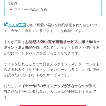
注意点
マイナー作品は少なめ
でも『可愛い義妹が婚約破棄されたらしいの
まんが王国
で、今から「御礼」に参ります。』を配信中です。
まんが王国は
お得感の強い電子書籍サービス。
最大50％の
が特に強みで、ポイントを購入・使用する
ポイント還元機能
たびにポイントバックを受けることができます。
サイトを訪れることで毎日貰えるポイントや、クーポンがも
らえるおみくじなど小さなキャンペーンも多く、お得に漫画
を読みたい人におすすめのサービスです。
ただし、
なのが難点。
マイナー作品のラインナップが少なめ
有名作品を中心に楽しみたい人にまんが王国はおすすめで
す。