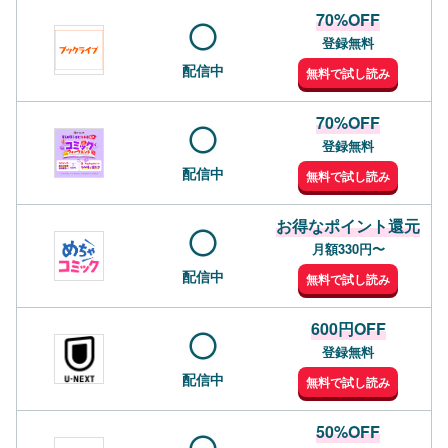
70%OFF
登録無料
配信中
無料で試し読み
70%OFF
登録無料
配信中
無料で試し読み
お得なポイント還元
月額330円〜
配信中
無料で試し読み
600円OFF
登録無料
配信中
無料で試し読み
50%OFF