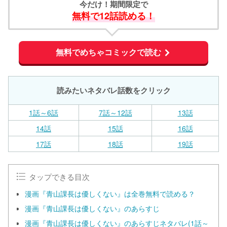
今だけ！期間限定で
無料で12話読める！
無料でめちゃコミックで読む
読みたいネタバレ話数をクリック
1話～6話
7話～12話
13話
14話
15話
16話
17話
18話
19話
タップできる目次
漫画『青山課長は優しくない』は全巻無料で読める？
漫画『青山課長は優しくない』のあらすじ
漫画『青山課長は優しくない』のあらすじネタバレ(1話～