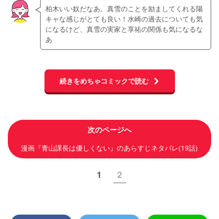
柏木いい奴だなあ。真雪のことを励ましてくれる陽
キャな感じがとても良い！水崎の過去についても気
になるけど、真雪の実家と享祐の関係も気になるな
あ
続きをめちゃコミックで読む
次のページへ
漫画『青山課長は優しくない』のあらすじネタバレ(19話)
1
2