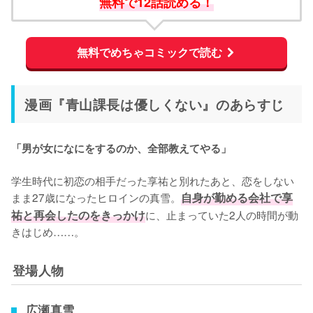
無料で12話読める！
無料でめちゃコミックで読む
漫画『青山課長は優しくない』のあらすじ
「男が女になにをするのか、全部教えてやる」
学生時代に初恋の相手だった享祐と別れたあと、恋をしない
まま27歳になったヒロインの真雪。
自身が勤める会社で享
祐と再会したのをきっかけ
に、止まっていた2人の時間が動
きはじめ……。
登場人物
広瀬真雪