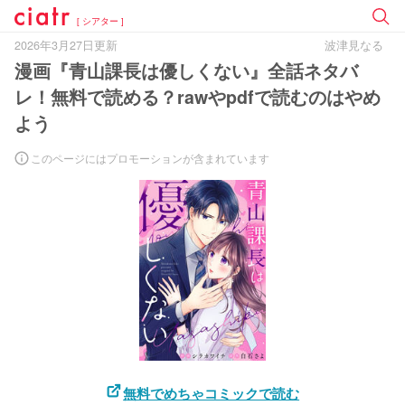
[ シアター ]
2026年3月27日更新
波津見なる
漫画『青山課長は優しくない』全話ネタバ
レ！無料で読める？rawやpdfで読むのはやめ
よう
このページにはプロモーションが含まれています
無料でめちゃコミックで読む