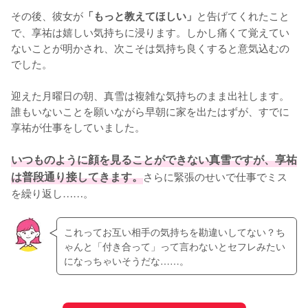
その後、彼女が
と告げてくれたこと
「もっと教えてほしい」
で、享祐は嬉しい気持ちに浸ります。しかし痛くて覚えてい
ないことが明かされ、次こそは気持ち良くすると意気込むの
でした。

迎えた月曜日の朝、真雪は複雑な気持ちのまま出社します。
誰もいないことを願いながら早朝に家を出たはずが、すでに
享祐が仕事をしていました。

いつものように顔を見ることができない真雪ですが、享祐
は普段通り接してきます。
さらに緊張のせいで仕事でミス
を繰り返し……。
これってお互い相手の気持ちを勘違いしてない？ち
ゃんと「付き合って」って言わないとセフレみたい
になっちゃいそうだな……。