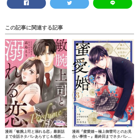
この記事に関連する記事
漫画「敏腕上司と溺れる恋」最新話
漫画『蜜愛婚～極上御曹司とのお見
まで全話ネタバレあらすじ＆感想！
合い事情～』最終回までネタバレあ