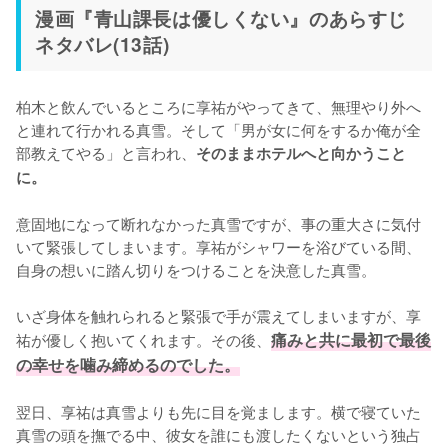
漫画『青山課長は優しくない』のあらすじ
ネタバレ(13話)
柏木と飲んでいるところに享祐がやってきて、無理やり外へ
と連れて行かれる真雪。そして「男が女に何をするか俺が全
部教えてやる」と言われ、
そのままホテルへと向かうこと
に。
意固地になって断れなかった真雪ですが、事の重大さに気付
いて緊張してしまいます。享祐がシャワーを浴びている間、
自身の想いに踏ん切りをつけることを決意した真雪。

いざ身体を触れられると緊張で手が震えてしまいますが、享
祐が優しく抱いてくれます。その後、
痛みと共に最初で最後
の幸せを噛み締めるのでした。
翌日、享祐は真雪よりも先に目を覚まします。横で寝ていた
真雪の頭を撫でる中、彼女を誰にも渡したくないという独占