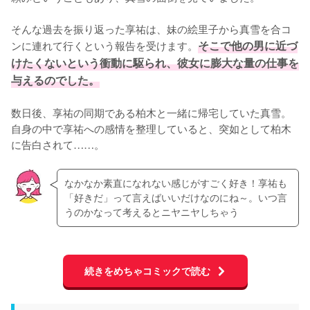
そんな過去を振り返った享祐は、妹の絵里子から真雪を合コ
ンに連れて行くという報告を受けます。
そこで他の男に近づ
けたくないという衝動に駆られ、彼女に膨大な量の仕事を
与えるのでした。
数日後、享祐の同期である柏木と一緒に帰宅していた真雪。
自身の中で享祐への感情を整理していると、突如として柏木
に告白されて……。
なかなか素直になれない感じがすごく好き！享祐も
「好きだ」って言えばいいだけなのにね～。いつ言
うのかなって考えるとニヤニヤしちゃう
続きをめちゃコミックで読む