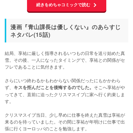
続きをめちゃコミックで読む
漫画『青山課長は優しくない』のあらすじ
ネタバレ(15話)
結局、享祐に厳しく指導されるいつもの日常を送り始めた真
雪。その後、一人になったタイミングで、享祐との関係がセ
フレであることに気付きます。

さらにいつ終わるかもわからない関係だったにもかかわら
ず、
そこへ享祐がや
キスを拒んだことを後悔するのでした。
ってきて、直前に迫ったクリスマスイブに家へ行く約束しま
す。

クリスマスイブ当日、少し早めに仕事を終えた真雪は享祐が
来るのを待っていました。その間に享祐が年明けに仕事で出
張に行くヨーロッパのことを勉強します。
