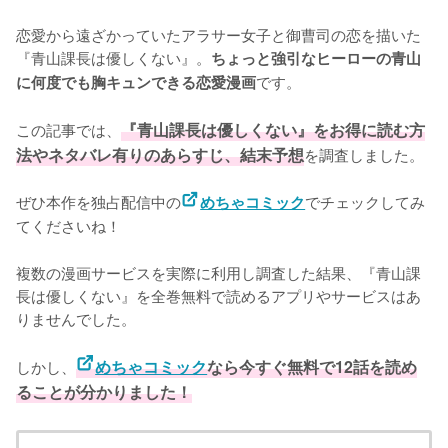
恋愛から遠ざかっていたアラサー女子と御曹司の恋を描いた
『青山課長は優しくない』。
ちょっと強引なヒーローの青山
です。

に何度でも胸キュンできる恋愛漫画
この記事では、
『青山課長は優しくない』をお得に読む方
法やネタバレ有りのあらすじ、結末予想
を調査しました。

ぜひ本作を独占配信中の
でチェックしてみ
めちゃコミック
てくださいね！
複数の漫画サービスを実際に利用し調査した結果、『青山課
長は優しくない』を全巻無料で読めるアプリやサービスはあ
りませんでした。
しかし、
めちゃコミック
なら今すぐ無料で12話を読め
ることが分かりました！