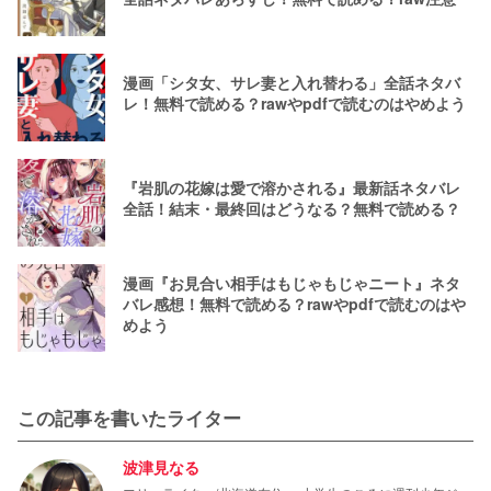
漫画「シタ女、サレ妻と入れ替わる」全話ネタバ
レ！無料で読める？rawやpdfで読むのはやめよう
『岩肌の花嫁は愛で溶かされる』最新話ネタバレ
全話！結末・最終回はどうなる？無料で読める？
漫画『お見合い相手はもじゃもじゃニート』ネタ
バレ感想！無料で読める？rawやpdfで読むのはや
めよう
この記事を書いたライター
波津見なる