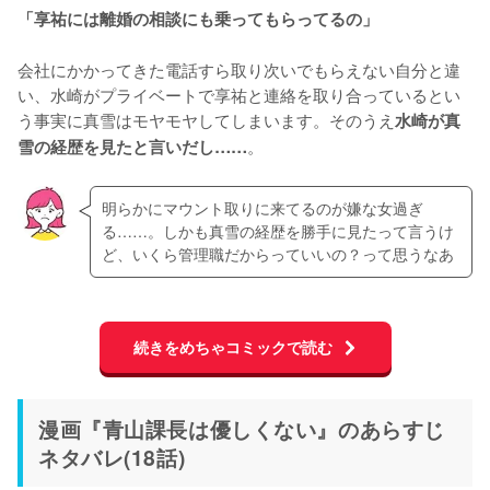
「享祐には離婚の相談にも乗ってもらってるの」
会社にかかってきた電話すら取り次いでもらえない自分と違
い、水崎がプライベートで享祐と連絡を取り合っているとい
う事実に真雪はモヤモヤしてしまいます。そのうえ
水崎が真
。
雪の経歴を見たと言いだし……
明らかにマウント取りに来てるのが嫌な女過ぎ
る……。しかも真雪の経歴を勝手に見たって言うけ
ど、いくら管理職だからっていいの？って思うなあ
続きをめちゃコミックで読む
漫画『青山課長は優しくない』のあらすじ
ネタバレ(18話)