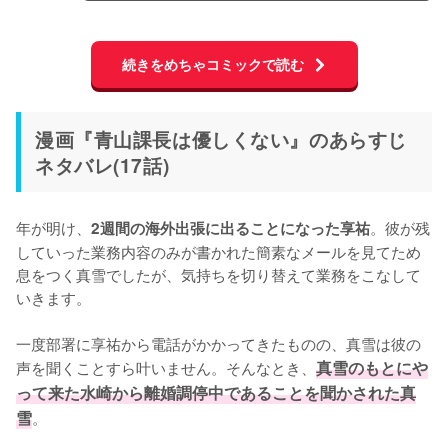
続きをめちゃコミックで読む
漫画『青山課長は優しくない』のあらすじ
ネタバレ(17話)
年が明け、
。彼が残
2週間の海外出張に出ることになった享祐
していった業務内容のみが書かれた簡素なメールを見てため
息をつく真雪でしたが、気持ちを切り替えて業務をこなして
いきます。

一度部署に享祐から電話がかかってきたものの、真雪は彼の
声を聞くことすら叶いません。そんなとき、
真雪のもとにや
って来た水崎から離婚調停中であることを聞かされた真
雪
。
