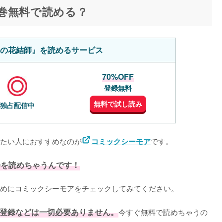
巻無料で読める？
の花結師』を読めるサービス
70%OFF
登録無料
無料で試し読み
独占配信中
たい人におすすめなのが
です。
コミックシーモア
巻を読めちゃうんです！
めにコミックシーモアをチェックしてみてください。
登録などは一切必要ありません。
今すぐ無料で読めちゃうの