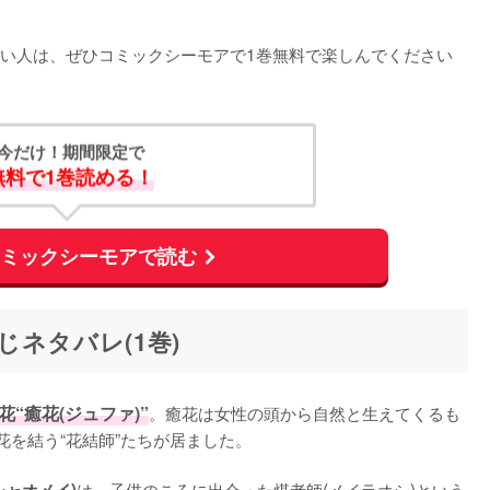
い人は、ぜひコミックシーモアで1巻無料で楽しんでください
今だけ！期間限定で
無料で1巻読める！
コミックシーモアで読む
ネタバレ(1巻)
“癒花(ジュファ)”
。癒花は女性の頭から自然と生えてくるも
を結う“花結師”たちが居ました。

は、子供のころに出会った煤老師(メイラオシ)という