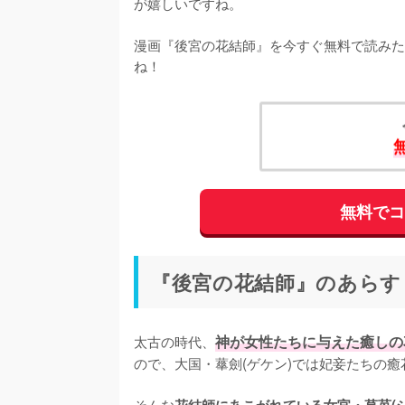
が嬉しいですね。
漫画『後宮の花結師』を今すぐ無料で読みた
ね！
無料で
『後宮の花結師』のあらすじ
太古の時代、
神が女性たちに与えた癒しの花
ので、大国・蕐劍(ゲケン)では妃妾たちの癒花
そんな