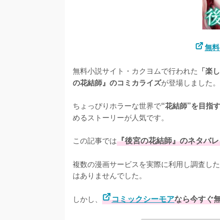
無料
無料小説サイト・カクヨムで行われた
「楽し
が登場しました。

の花結師』のコミカライズ
ちょっぴりホラーな世界で
“花結師”を目指
めるストーリーが人気です。

この記事では
『後宮の花結師』のネタバレ
複数の漫画サービスを実際に利用し調査した
はありませんでした。
しかし、
コミックシーモア
なら今すぐ