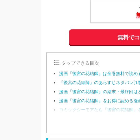
無料で
タップできる目次
漫画『後宮の花結師』は全巻無料で読め
『後宮の花結師』のあらすじネタバレ(1巻
漫画『後宮の花結師』の結末・最終回は
漫画『後宮の花結師』をお得に読める漫
コミックシーモアなら『後宮の花結師』を