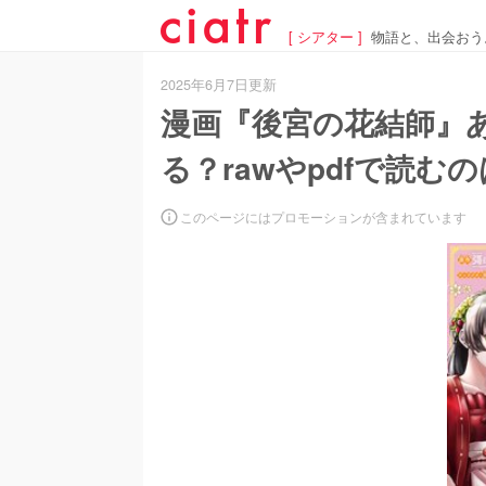
[ シアター ]
物語と、出会おう
2025年6月7日更新
漫画『後宮の花結師』
る？rawやpdfで読む
このページにはプロモーションが含まれています