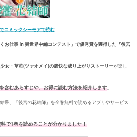
でコミックシーモアで読む
くお仕事 in 異世界中編コンテスト」で優秀賞を獲得した『後宮
が楽し
す少女・草苺(ツァオメイ)の痛快な成り上がりストーリー
を含むあらすじや、お得に読む方法を紹介します
。
結果、『後宮の花結師』を全巻無料で読めるアプリやサービス
無料で1巻を読めることが分かりました！