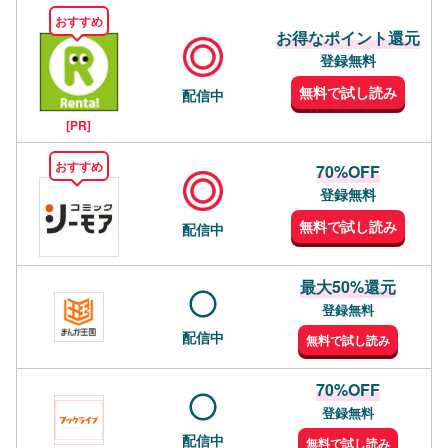
おすすめ
お得なポイント還元
登録無料
無料で試し読み
配信中
[PR]
おすすめ
70%OFF
登録無料
無料で試し読み
配信中
最大50%還元
登録無料
配信中
無料で試し読み
70%OFF
登録無料
配信中
無料で試し読み