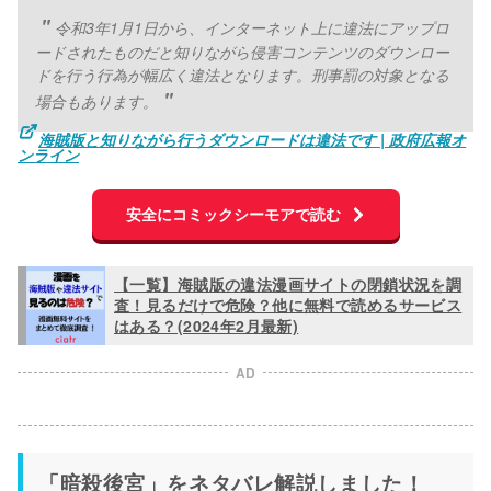
令和3年1月1日から、インターネット上に違法にアップロ
ードされたものだと知りながら侵害コンテンツのダウンロー
ドを行う行為が幅広く違法となります。刑事罰の対象となる
場合もあります。
海賊版と知りながら行うダウンロードは違法です | 政府広報オ
ンライン
安全にコミックシーモアで読む
【一覧】海賊版の違法漫画サイトの閉鎖状況を調
査！見るだけで危険？他に無料で読めるサービス
はある？(2024年2月最新)
AD
「暗殺後宮」をネタバレ解説しました！