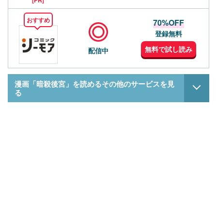
おすすめ
70%OFF
登録無料
無料で試し読み
配信中
漫画「暗殺後宮」を読めるその他のサービスを見
る