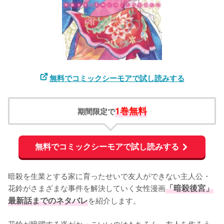
無料でコミックシーモアで試し読みする
1巻無料
期間限定で
無料でコミックシーモアで試し読みする
暗殺を生業とする家に育ったせいで友人ができない主人公・
花鈴がさまざまな事件を解決していく女性漫画
「暗殺後宮」
最新話までのネタバレ
を紹介します。

花鈴が暗躍する姿がかっこいいのはもちろん、友人を作ろう