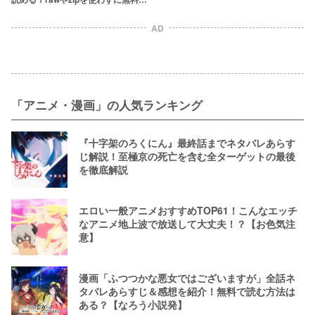
楽しめるサービスは？
AD
「アニメ・漫画」の人気ランキング
『十字架のろくにん』最終話までネタバレあらす
じ解説！至極京の死亡を含む全ターゲットの最後
を徹底解説
エロい一般アニメおすすめTOP61！こんなエッチ
なアニメ地上波で放送して大丈夫！？【お色気注
意】
漫画「ふつつかな悪女ではございますが」全話ネ
タバレあらすじ＆感想を紹介！無料で読む方法は
ある？【なろう小説発】