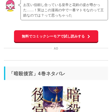
お互い信頼し合っている皇帝と花鈴の姿が尊かっ
た……！実はこの漫画の中で一番マトモなのって王
皓なのでは？って思っちゃった
無料でコミックシーモアで試し読みする
AD
「暗殺後宮」4巻ネタバレ