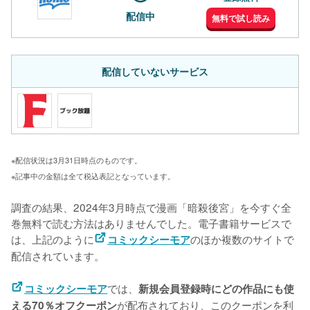
配信中
無料で試し読み
配信していないサービス
※配信状況は3月31日時点のものです。
※記事中の金額は全て税込表記となっています。
調査の結果、2024年3月時点で漫画「暗殺後宮」を今すぐ全
巻無料で読む方法はありませんでした。電子書籍サービスで
は、上記のように
のほか複数のサイトで
コミックシーモア
配信されています。
では、
コミックシーモア
新規会員登録時にどの作品にも使
が配布されており、このクーポンを利
える70％オフクーポン