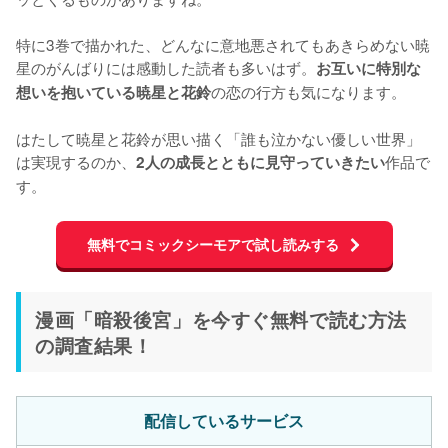
特に3巻で描かれた、どんなに意地悪されてもあきらめない暁
星のがんばりには感動した読者も多いはず。
お互いに特別な
の恋の行方も気になります。

想いを抱いている暁星と花鈴
はたして暁星と花鈴が思い描く「誰も泣かない優しい世界」
は実現するのか、
作品で
2人の成長とともに見守っていきたい
す。
無料でコミックシーモアで試し読みする
漫画「暗殺後宮」を今すぐ無料で読む方法
の調査結果！
配信しているサービス