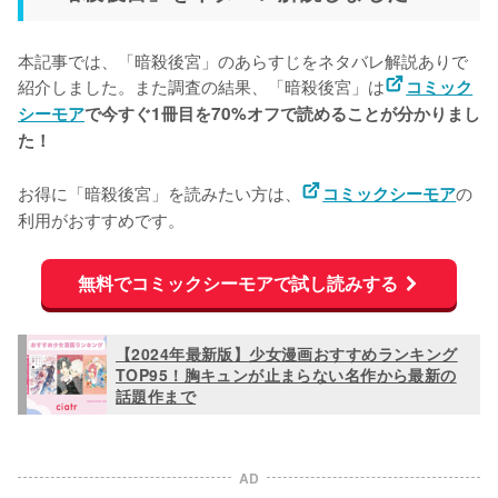
本記事では、「暗殺後宮」のあらすじをネタバレ解説ありで
紹介しました。また調査の結果、「暗殺後宮」は
コミック
シーモア
で今すぐ1冊目を70%オフで読めることが分かりまし
た！
お得に「暗殺後宮」を読みたい方は、
の
コミックシーモア
利用がおすすめです。
無料でコミックシーモアで試し読みする
【2024年最新版】少女漫画おすすめランキング
TOP95！胸キュンが止まらない名作から最新の
話題作まで
AD