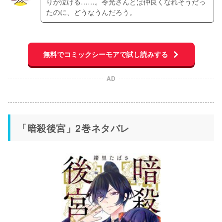
りが泣ける……。令光さんとは仲良くなれそうだっ
たのに、どうなうんだろう。
無料でコミックシーモアで試し読みする
AD
「暗殺後宮」2巻ネタバレ