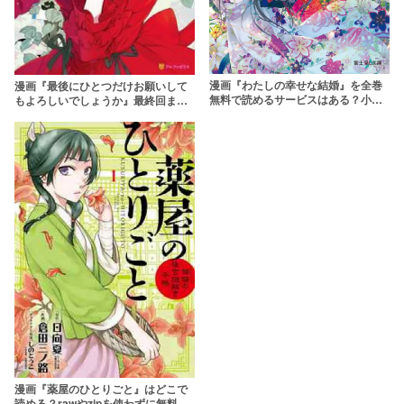
漫画『わたしの幸せな結婚』を全巻
漫画『最後にひとつだけお願いして
無料で読めるサービスはある？小説
もよろしいでしょうか』最終回まで
原作のラブストーリーを最終回まで
ネタバレあらすじ解説【さいひと】
漫画『薬屋のひとりごと』はどこで
読める？rawやzipを使わずに無料で