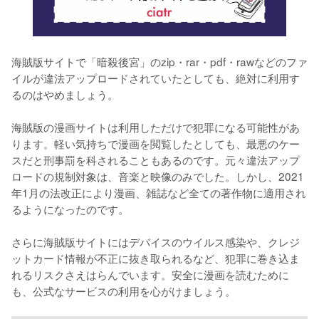
海賊版サイトで「暗殺後宮」のzip・rar・pdf・rawなどのファ
イルが違法アップロードされていたとしても、絶対に利用す
るのはやめましょう。
海賊版の漫画サイトは利用しただけで犯罪になる可能性があ
ります。軽い気持ちで漫画を閲覧したとしても、最悪のケー
スだと刑事罰を科されることもあるのです。元々違法アップ
ロードの規制対象は、音楽と映像のみでした。しかし、2021
年1月の法改正により漫画、雑誌など全ての著作物に適用され
るようになったのです。
さらに海賊版サイトにはデバイスのウイルス感染や、クレジ
ットカード情報が不正に抜き取られるなど、犯罪に巻き込ま
れるリスクさえはらんでいます。安全に漫画を読むために
も、公式なサービスの利用を心がけましょう。