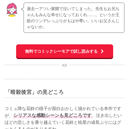
過去一アツい展開で泣いてしまった。先生もお兄ち
ゃんもみんな幸せになっておくれ……。というか王
皓のツンデレっぷりがもはや尊い。いいお父さんじ
ゃないか。
無料でコミックシーモアで試し読みする
AD
「暗殺後宮」の見どころ
コミュ障な花鈴の様子が面白おかしく描かれている本作です
が、
シリアスな感動シーンも見どころです
。泣き出したい
ほどの悲しさを乗り越えていく花鈴と暁星の成長ぶりにはグ
ッとくるものがありますね。
