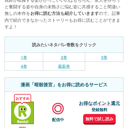
と奮闘する姿や自身の未熟さに悩む姿に共感すること間違い
無しの本作を
ので、記事
お得に読む方法も紹介していきます
内で紹介できなかったストーリーもお得に読むことができま
すよ！
読みたいネタバレ巻数をクリック
1巻
2巻
3巻
4巻
最新巻
漫画「暗殺後宮」をお得に読めるサービス
おすすめ
お得なポイント還元
登録無料
無料で試し読み
配信中
[PR]