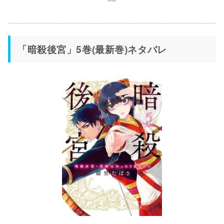
「暗殺後宮」5巻(最新巻)ネタバレ