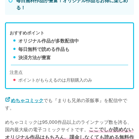
毎日無料作品が豊富！オリジナル作品もお得に楽しめ
る！
おすすめポイント
オリジナル作品が多数配信中
毎日無料で読める作品も
決済方法が豊富
注意点
ポイントがもらえるのは月額購入のみ
でも『まりも兄弟の茶飯事』を配信中で
めちゃコミック
す。
めちゃコミックは95,000作品以上のラインナップ数を誇る、
国内最大級の電子コミックサイトです。
ここでしか読めない
オリジナル作品はもちろん、課金しなくても読める無料作