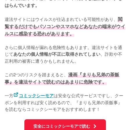
はらんでいます。
違法サイトにはウイルスが仕込まれている可能性があり、
閲
覧するだけでもパソコンやスマホなどあなたの端末がウイ
ルスに感染する恐れがあります。
さらに個人情報が漏れる危険性もあります。違法サイトを通
じて
、詐欺や不
あなたの個人情報が不正に取得されてしまい
正利用の被害に遭うかもしれません。
この2つのリスクを踏まえると、
漫画『まりも兄弟の茶飯
事』を違法サイトで読むのはあまりに危険です。
一方
は安全な公式サービスですし、クー
コミックシーモア
ポンを利用すれば安く読めるので、『まりも兄弟の茶飯事』
を読むならコミックシーモアをおすすめします！
安全にコミックシーモアで読む