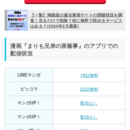
【一覧】海賊版の違法漫画サイトの閉鎖状況を調
査！見るだけで危険？他に無料で読めるサービス
はある？(2024年2月最新)
漫画『まりも兄弟の茶飯事』のアプリでの
配信状況
LINEマンガ
18話無料
ピッコマ
22話無料
マンガUP！
配信なし
マンガUP！
配信なし