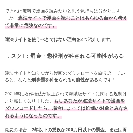
できれば無料で漫画を読みたいと思う気持ちは分かります。
しかし
違法サイトで漫画を読むことはあらゆる面から考え
て非常に危険なのです。
を2つ紹介します。
違法サイトを使うべきではない理由
リスク1：罰金・懲役刑が科される可能性がある
違法サイトと知りながら漫画のダウンロードを繰り返してい
ると、なんと
んです！
刑事罰を科せられる可能性がある
2021年に著作権法が改正されて海賊版サイトに関する規制は
より厳しくなりました。
もしあなたが違法サイトで漫画を
ダウンロードしたら、場合によっては処罰の対象とみなさ
れるようになったのです。
最悪の場合、
2年以下の懲役か200万円以下の罰金、または両