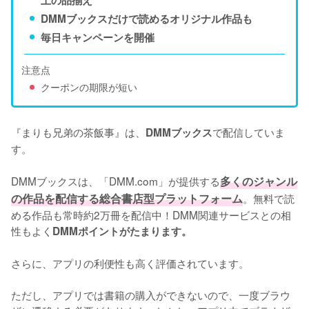
上の品揃え
DMMブックスだけで読めるオリジナル作品も
毎日キャンペーンを開催
注意点
クーポンの期限が短い
『まりも兄弟の茶飯事』は、
で配信していま
DMMブックス
す。
DMMブックスは、「DMM.com」が提供する
多くのジャンル
の作品を配信する総合書店型プラットフォーム
。無料で読
める作品も常時約2万冊を配信中！DMM関連サービスとの相
性もよく
DMMポイントがたまります。
さらに、アプリの利便性も高く評価されています。
ただし、アプリでは書籍の購入ができないので、一度ブラウ