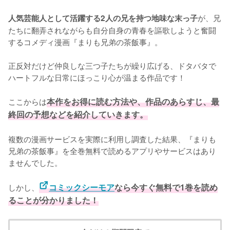
が、兄
人気芸能人として活躍する2人の兄を持つ地味な末っ子
たちに翻弄されながらも自分自身の青春を謳歌しようと奮闘
するコメディ漫画『まりも兄弟の茶飯事』。

正反対だけど仲良しな三つ子たちが繰り広げる、ドタバタで
ハートフルな日常にほっこり心が温まる作品です！

ここからは
本作をお得に読む方法や、作品のあらすじ、最
終回の予想などを紹介していきます。
複数の漫画サービスを実際に利用し調査した結果、『まりも
兄弟の茶飯事』を全巻無料で読めるアプリやサービスはあり
ませんでした。
しかし、
コミックシーモア
なら今すぐ無料で1巻を読め
ることが分かりました！