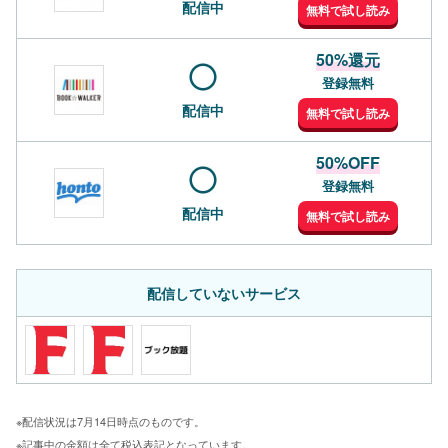
配信中
無料で試し読み
50%還元
登録無料
配信中
無料で試し読み
50%OFF
登録無料
配信中
無料で試し読み
配信していないサービス
※配信状況は7月14日時点のものです。
※記事中の金額は全て税込表記となっています。