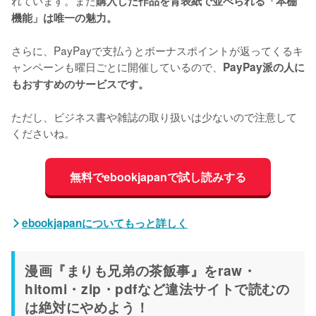
れています。また
購入した作品を背表紙で並べられる「本棚
機能」は唯一の魅力。
さらに、PayPayで支払うとボーナスポイントが返ってくるキ
ャンペーンも曜日ごとに開催しているので、
PayPay派の人に
もおすすめのサービスです。
ただし、ビジネス書や雑誌の取り扱いは少ないので注意して
くださいね。
無料でebookjapanで試し読みする
ebookjapanについてもっと詳しく
漫画『まりも兄弟の茶飯事』をraw・
hitomi・zip・pdfなど違法サイトで読むの
は絶対にやめよう！