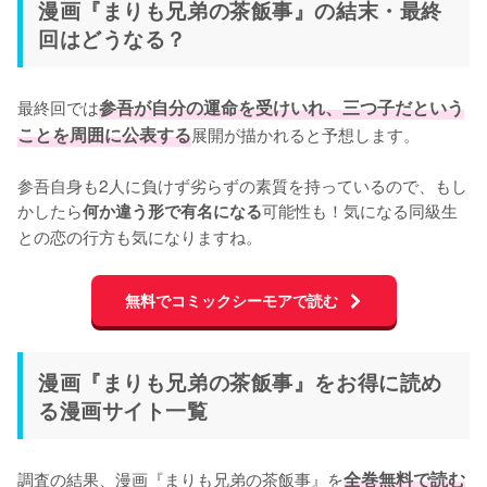
漫画『まりも兄弟の茶飯事』の結末・最終
回はどうなる？
最終回では
参吾が自分の運命を受けいれ、三つ子だという
ことを周囲に公表する
展開が描かれると予想します。

参吾自身も2人に負けず劣らずの素質を持っているので、もし
かしたら
可能性も！気になる同級生
何か違う形で有名になる
との恋の行方も気になりますね。
無料でコミックシーモアで読む
漫画『まりも兄弟の茶飯事』をお得に読め
る漫画サイト一覧
調査の結果、漫画『まりも兄弟の茶飯事』を
全巻無料で読む