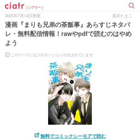
[ シアター ]
2025年7月14日更新
茂木たまこ
漫画『まりも兄弟の茶飯事』あらすじネタバ
レ・無料配信情報！rawやpdfで読むのはやめ
よう
このページにはプロモーションが含まれています
無料でコミックシーモアで読む