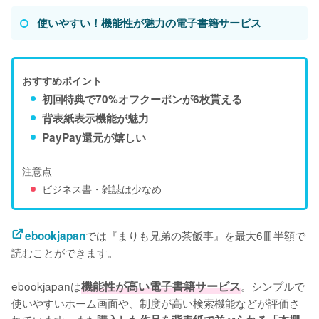
使いやすい！機能性が魅力の電子書籍サービス
おすすめポイント
初回特典で70%オフクーポンが6枚貰える
背表紙表示機能が魅力
PayPay還元が嬉しい
注意点
ビジネス書・雑誌は少なめ
では『まりも兄弟の茶飯事』を最大6冊半額で
ebookjapan
読むことができます。
ebookjapanは
機能性が高い電子書籍サービス
。シンプルで
使いやすいホーム画面や、制度が高い検索機能などが評価さ