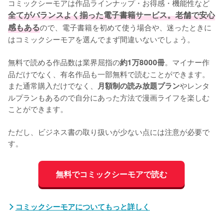
コミックシーモアは作品ラインナップ・お得感・機能性など
全てがバランスよく揃った電子書籍サービス。老舗で安心
感もある
ので、電子書籍を初めて使う場合や、迷ったときに
はコミックシーモアを選んでまず間違いないでしょう。
無料で読める作品数は業界屈指の
。マイナー作
約1万8000冊
品だけでなく、有名作品も一部無料で読むことができます。
また通常購入だけでなく、
やレンタ
月額制の読み放題プラン
ルプランもあるので自分にあった方法で漫画ライフを楽しむ
ことができます。
ただし、ビジネス書の取り扱いが少ない点には注意が必要で
す。
無料でコミックシーモアで読む
コミックシーモアについてもっと詳しく