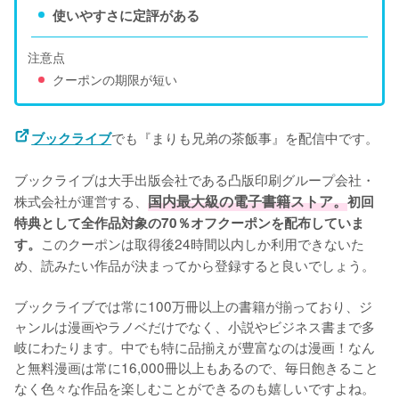
使いやすさに定評がある
注意点
クーポンの期限が短い
でも『まりも兄弟の茶飯事』を配信中です。
ブックライブ
ブックライブは大手出版会社である凸版印刷グループ会社・
株式会社が運営する、
国内最大級の電子書籍ストア。
初回
特典として全作品対象の70％オフクーポンを配布していま
このクーポンは取得後24時間以内しか利用できないた
す。
め、読みたい作品が決まってから登録すると良いでしょう。
ブックライブでは常に100万冊以上の書籍が揃っており、ジ
ャンルは漫画やラノベだけでなく、小説やビジネス書まで多
岐にわたります。中でも特に品揃えが豊富なのは漫画！なん
と無料漫画は常に16,000冊以上もあるので、毎日飽きること
なく色々な作品を楽しむことができるのも嬉しいですよね。