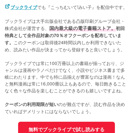
でも『こっちむいて!みい子』を配信中です。
ブックライブ
ブックライブは大手出版会社である凸版印刷グループ会社・
株式会社が運営する、
国内最大級の電子書籍ストア。
初回
特典として全作品対象の70％オフクーポンを配布していま
このクーポンは取得後24時間以内しか利用できないた
す。
め、読みたい作品が決まってから登録すると良いでしょう。
ブックライブでは常に100万冊以上の書籍が揃っており、ジ
ャンルは漫画やラノベだけでなく、小説やビジネス書まで多
岐にわたります。中でも特に品揃えが豊富なのは漫画！なん
と無料漫画は常に16,000冊以上もあるので、毎日飽きること
なく色々な作品を楽しむことができるのも嬉しいですよね。
のが難点ですが、読む作品を決め
クーポンの利用期限が短い
ていればデメリットにはならないでしょう。
無料でブックライブで試し読みする