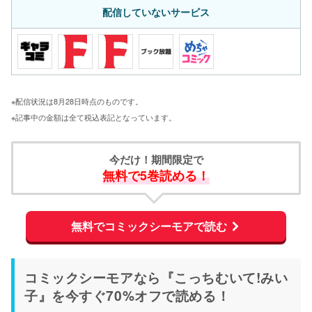
配信していないサービス
※配信状況は8月28日時点のものです。
※記事中の金額は全て税込表記となっています。
今だけ！期間限定で
無料で5巻読める！
無料でコミックシーモアで読む
コミックシーモアなら『こっちむいて!みい
子』を今すぐ70%オフで読める！