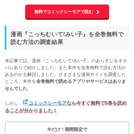
無料でコミックシーモアで読む
漫画『こっちむいて!みい子』を全巻無料で
読む方法の調査結果
本記事では、漫画『こっちむいて!みい子』のあらすじをネタ
バレありで紹介しました。また本作を全巻無料で読む方法が
あるのかも解説しました。さまざまな漫画サイトを調査した
ところ、本作を
全巻無料で読めるアプリやサービスはありま
。
せんでした
しかし、
コミックシーモア
なら今すぐ無料で5巻を読め
ることが分かりました！
今だけ！期間限定で