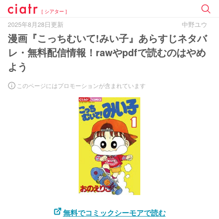
[ シアター ]
2025年8月28日更新
中野ユウ
漫画『こっちむいて!みい子』あらすじネタバ
レ・無料配信情報！rawやpdfで読むのはやめ
よう
このページにはプロモーションが含まれています
無料でコミックシーモアで読む