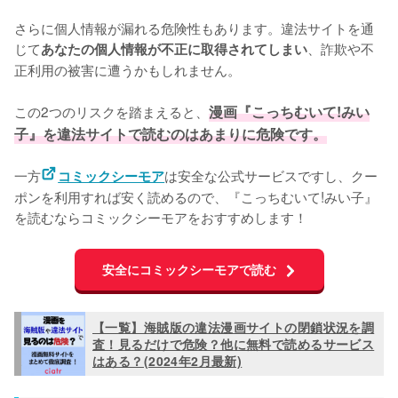
さらに個人情報が漏れる危険性もあります。違法サイトを通
じて
、詐欺や不
あなたの個人情報が不正に取得されてしまい
正利用の被害に遭うかもしれません。
この2つのリスクを踏まえると、
漫画『こっちむいて!みい
子』を違法サイトで読むのはあまりに危険です。
一方
は安全な公式サービスですし、クー
コミックシーモア
ポンを利用すれば安く読めるので、『こっちむいて!みい子』
を読むならコミックシーモアをおすすめします！
安全にコミックシーモアで読む
【一覧】海賊版の違法漫画サイトの閉鎖状況を調
査！見るだけで危険？他に無料で読めるサービス
はある？(2024年2月最新)