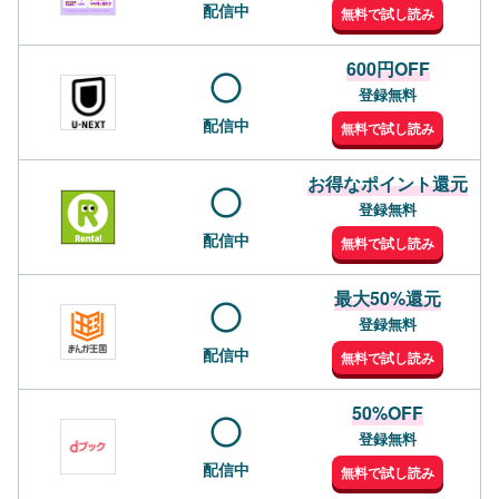
配信中
無料で試し読み
600円OFF
登録無料
配信中
無料で試し読み
お得なポイント還元
登録無料
配信中
無料で試し読み
最大50%還元
登録無料
配信中
無料で試し読み
50%OFF
登録無料
配信中
無料で試し読み