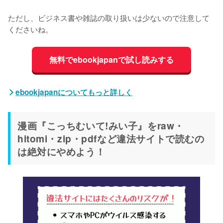
ただし、ビジネス書や雑誌の取り扱いは少ないので注意して
くださいね。
無料でebookjapanで試し読みする
ebookjapanについてもっと詳しく
漫画『こっちむいて!みい子』をraw・
hitomi・zip・pdfなど違法サイトで読むの
は絶対にやめよう！