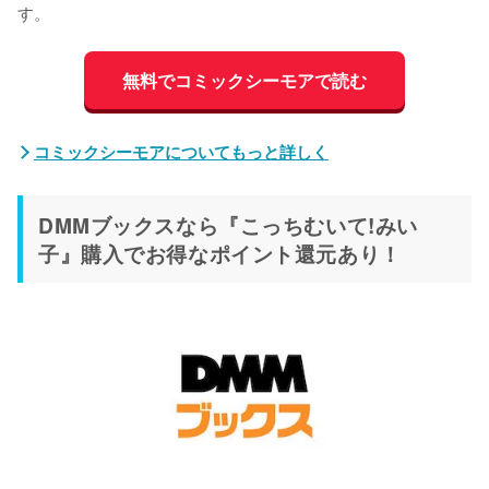
す。
無料でコミックシーモアで読む
コミックシーモアについてもっと詳しく
DMMブックスなら『こっちむいて!みい
子』購入でお得なポイント還元あり！