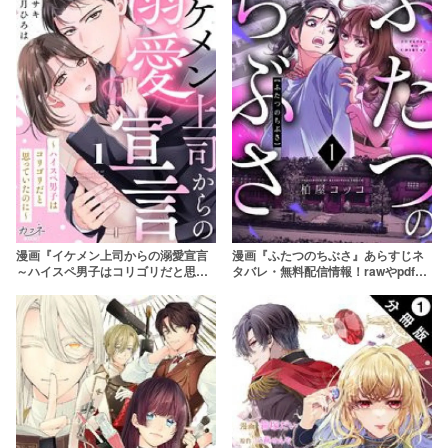
漫画『イケメン上司からの溺愛宣言
漫画『ふたつのちぶさ』あらすじネ
～ハイスペ男子はコリゴリだと思っ
タバレ・無料配信情報！rawやpdfで
ていたのに～』あらすじネタバレ・
読むのはやめよう
無料配信情報！rawやpdfで読むのは
やめよう