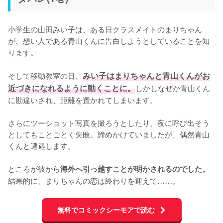
小学生の山田みい子は、ある日クラスメイトのまりちゃん
が、想い人である青山くんに告白しようとしていることを知
ります。

そして移動教室の日、
みい子はまりちゃんと青山くんがお
近づきになれるように動くことに。
しかしなぜか青山くん
に勘違いされ、距離を置かれてしまいます。

さらにツーショット写真を撮ろうとしたり、夜に呼び出そう
としてもことごとく失敗。諦めかけていましたが、偶然青山
くんと遭遇します。

ところが彼から
海外へ引っ越すことが明かされるのでした。
結果的に、まりちゃんの恋は終わりを迎えて……。
無料でコミックシーモアで読む