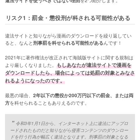
を2つ紹介します。
違法サイトを使うべきではない理由
リスク1：罰金・懲役刑が科される可能性がある
違法サイトと知りながら漫画のダウンロードを繰り返してい
ると、なんと
んです！
刑事罰を科せられる可能性がある
2021年に著作権法が改正されて海賊版サイトに関する規制は
より厳しくなりました。
もしあなたが違法サイトで漫画を
ダウンロードしたら、場合によっては処罰の対象とみなさ
れるようになったのです。
最悪の場合、
2年以下の懲役か200万円以下の罰金、または両
を科せられることもありえるのです。
方
令和3年1月1日から、インターネット上に違法にアップロ
ードされたものだと知りながら侵害コンテンツのダウンロー
ドを行う行為が幅広く違法となります。刑事罰の対象となる